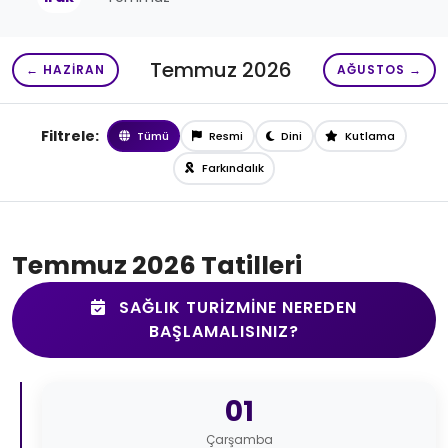
Temmuz 2026
← HAZIRAN
AĞUSTOS →
Filtrele:
Tümü
Resmi
Dini
Kutlama
Farkındalık
Temmuz 2026 Tatilleri
SAĞLIK TURIZMINE NEREDEN
BAŞLAMALISINIZ?
01
Çarşamba