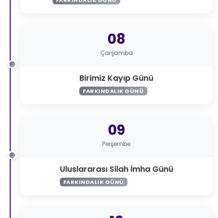
08
Çarşamba
Birimiz Kayıp Günü
FARKINDALIK GÜNÜ
09
Perşembe
Uluslararası Silah İmha Günü
FARKINDALIK GÜNÜ