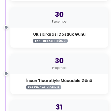
30
Perşembe
Uluslararası Dostluk Günü
FARKINDALIK GÜNÜ
30
Perşembe
İnsan Ticaretiyle Mücadele Günü
FARKINDALIK GÜNÜ
31