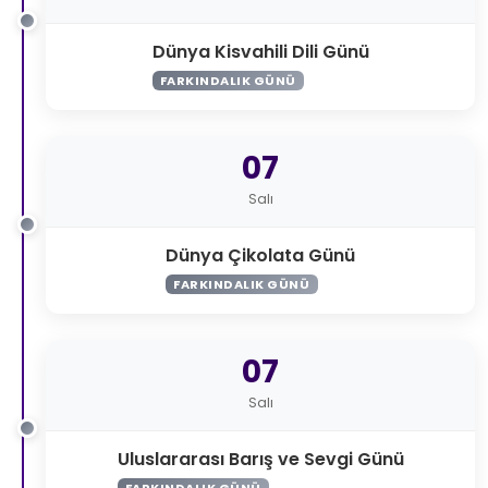
Dünya Kisvahili Dili Günü
FARKINDALIK GÜNÜ
07
Salı
Dünya Çikolata Günü
FARKINDALIK GÜNÜ
07
Salı
Uluslararası Barış ve Sevgi Günü
FARKINDALIK GÜNÜ