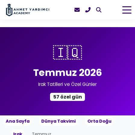
🇮🇶
Temmuz 2026
Irak Tatilleri ve Özel Günler
57 özel gün
Ana Sayfa
Dünya Takvimi
Orta Doğu
Irak
Temmuz