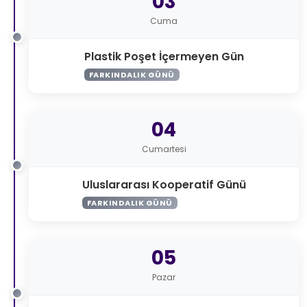
03
Cuma
Plastik Poşet İçermeyen Gün
FARKINDALIK GÜNÜ
04
Cumartesi
Uluslararası Kooperatif Günü
FARKINDALIK GÜNÜ
05
Pazar