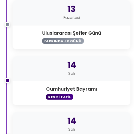
13
Pazartesi
Uluslararası Şefler Günü
FARKINDALIK GÜNÜ
14
Salı
Cumhuriyet Bayramı
RESMI TATIL
14
Salı