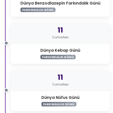
Dünya Benzodiazepin Farkındalık Günü
FARKINDALIK GÜNÜ
11
Cumartesi
Dünya Kebap Günü
FARKINDALIK GÜNÜ
11
Cumartesi
Dünya Nüfus Günü
FARKINDALIK GÜNÜ