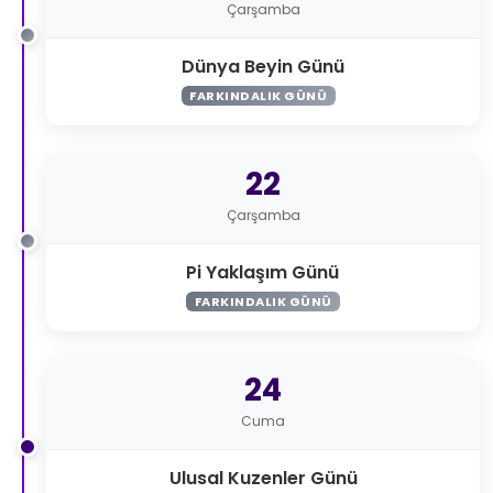
Çarşamba
Dünya Beyin Günü
FARKINDALIK GÜNÜ
22
Çarşamba
Pi Yaklaşım Günü
FARKINDALIK GÜNÜ
24
Cuma
Ulusal Kuzenler Günü