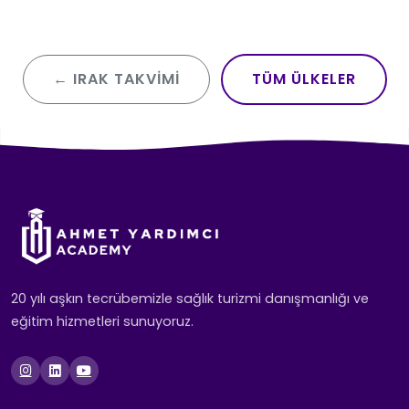
← IRAK TAKVIMI
TÜM ÜLKELER
20 yılı aşkın tecrübemizle sağlık turizmi danışmanlığı ve
eğitim hizmetleri sunuyoruz.