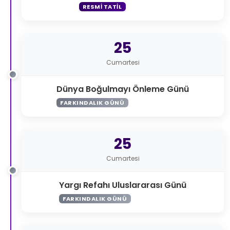
RESMI TATIL
25
Cumartesi
Dünya Boğulmayı Önleme Günü
FARKINDALIK GÜNÜ
25
Cumartesi
Yargı Refahı Uluslararası Günü
FARKINDALIK GÜNÜ