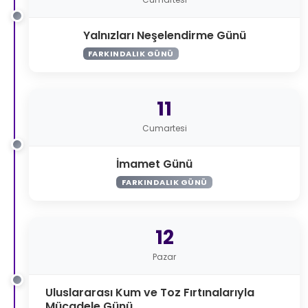
Yalnızları Neşelendirme Günü
FARKINDALIK GÜNÜ
11
Cumartesi
İmamet Günü
FARKINDALIK GÜNÜ
12
Pazar
Uluslararası Kum ve Toz Fırtınalarıyla
Mücadele Günü