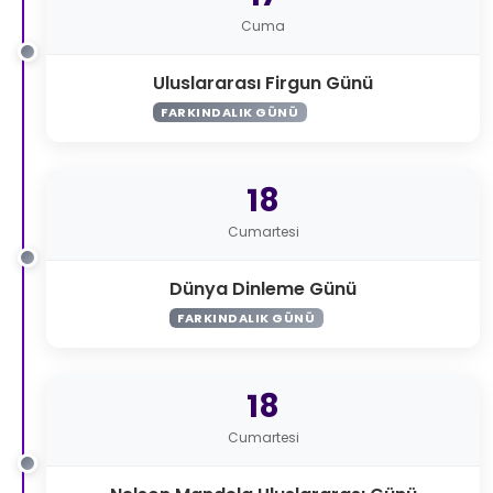
Cuma
Uluslararası Firgun Günü
FARKINDALIK GÜNÜ
18
Cumartesi
Dünya Dinleme Günü
FARKINDALIK GÜNÜ
18
Cumartesi