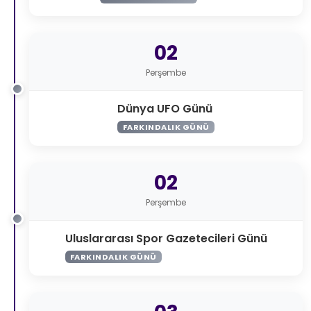
02
Perşembe
Dünya UFO Günü
FARKINDALIK GÜNÜ
02
Perşembe
Uluslararası Spor Gazetecileri Günü
FARKINDALIK GÜNÜ