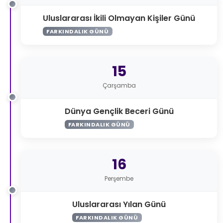
Uluslararası İkili Olmayan Kişiler Günü
FARKINDALIK GÜNÜ
15
Çarşamba
Dünya Gençlik Beceri Günü
FARKINDALIK GÜNÜ
16
Perşembe
Uluslararası Yılan Günü
FARKINDALIK GÜNÜ