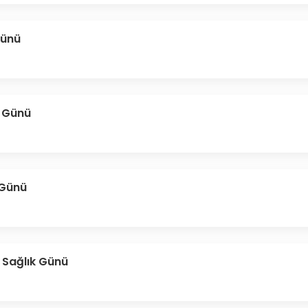
Günü
 Günü
 Günü
k Sağlık Günü