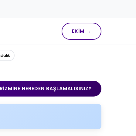
EKIM →
ndalık
RIZMINE NEREDEN BAŞLAMALISINIZ?