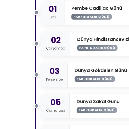
01
Pembe Cadillac Günü
FARKINDALIK GÜNÜ
Salı
02
Dünya Hindistanceviz
FARKINDALIK GÜNÜ
Çarşamba
03
Dünya Gökdelen Günü
FARKINDALIK GÜNÜ
Perşembe
05
Dünya Sakal Günü
FARKINDALIK GÜNÜ
Cumartesi