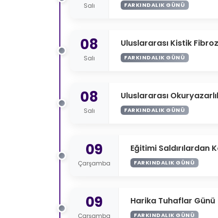
FARKINDALIK GÜNÜ
Salı
08
Uluslararası Kistik Fibro
FARKINDALIK GÜNÜ
Salı
08
Uluslararası Okuryazarl
FARKINDALIK GÜNÜ
Salı
09
Eğitimi Saldırılardan
FARKINDALIK GÜNÜ
Çarşamba
09
Harika Tuhaflar Günü
FARKINDALIK GÜNÜ
Çarşamba