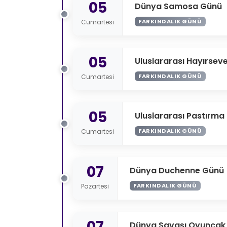
05
Dünya Samosa Günü
FARKINDALIK GÜNÜ
Cumartesi
05
Uluslararası Hayırseve
FARKINDALIK GÜNÜ
Cumartesi
05
Uluslararası Pastırma
FARKINDALIK GÜNÜ
Cumartesi
07
Dünya Duchenne Günü
FARKINDALIK GÜNÜ
Pazartesi
07
Dünya Savaşı Oyuncak