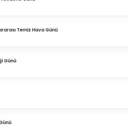
lararası Temiz Hava Günü
iği Günü
 Günü