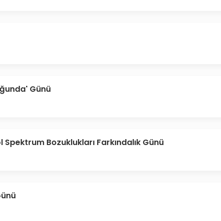
uğunda' Günü
ol Spektrum Bozuklukları Farkındalık Günü
Günü