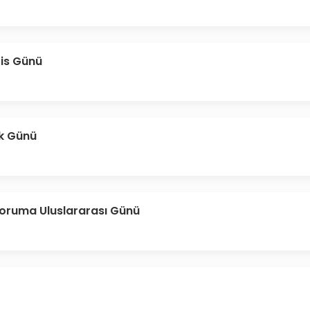
zis Günü
ık Günü
 Koruma Uluslararası Günü