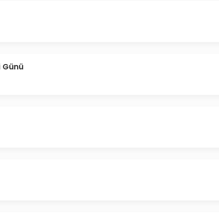
i Günü