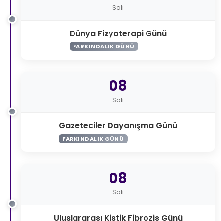
Salı
Dünya Fizyoterapi Günü
FARKINDALIK GÜNÜ
08
Salı
Gazeteciler Dayanışma Günü
FARKINDALIK GÜNÜ
08
Salı
Uluslararası Kistik Fibrozis Günü