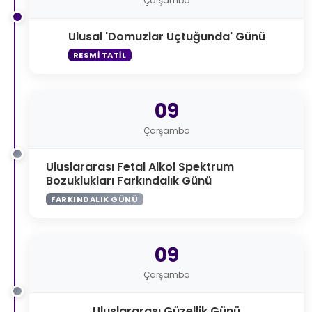
Çarşamba
Ulusal 'Domuzlar Uçtuğunda' Günü
RESMI TATIL
09
Çarşamba
Uluslararası Fetal Alkol Spektrum
Bozuklukları Farkındalık Günü
FARKINDALIK GÜNÜ
09
Çarşamba
Uluslararası Güzellik Günü