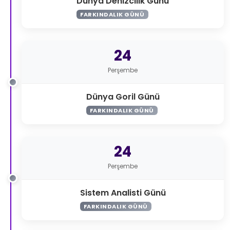
Dünya Denizcilik Günü
FARKINDALIK GÜNÜ
24
Perşembe
Dünya Goril Günü
FARKINDALIK GÜNÜ
24
Perşembe
Sistem Analisti Günü
FARKINDALIK GÜNÜ