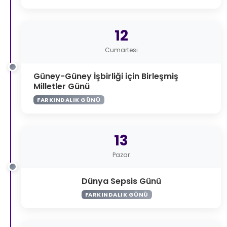
12
Cumartesi
Güney-Güney İşbirliği için Birleşmiş
Milletler Günü
FARKINDALIK GÜNÜ
13
Pazar
Dünya Sepsis Günü
FARKINDALIK GÜNÜ