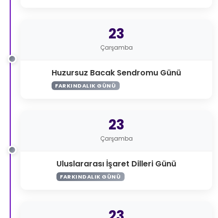
23
Çarşamba
Huzursuz Bacak Sendromu Günü
FARKINDALIK GÜNÜ
23
Çarşamba
Uluslararası İşaret Dilleri Günü
FARKINDALIK GÜNÜ
23