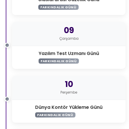
FARKINDALIK GÜNÜ
09
Çarşamba
Yazılım Test Uzmanı Günü
FARKINDALIK GÜNÜ
10
Perşembe
Dünya Kontör Yükleme Günü
FARKINDALIK GÜNÜ