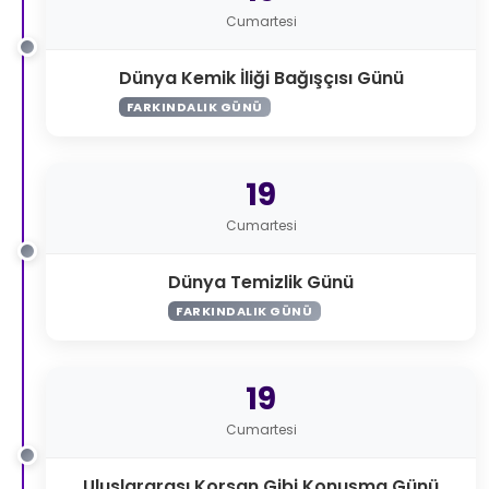
Cumartesi
Dünya Kemik İliği Bağışçısı Günü
FARKINDALIK GÜNÜ
19
Cumartesi
Dünya Temizlik Günü
FARKINDALIK GÜNÜ
19
Cumartesi
Uluslararası Korsan Gibi Konuşma Günü