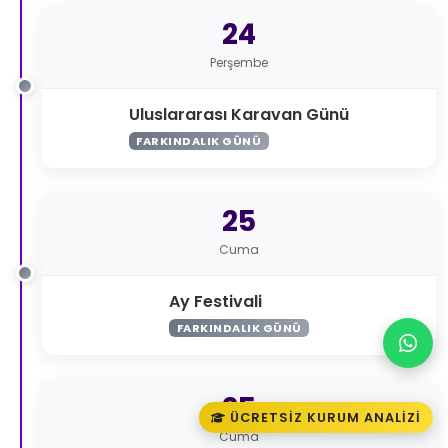
24
Perşembe
Uluslararası Karavan Günü
FARKINDALIK GÜNÜ
25
Cuma
Ay Festivali
FARKINDALIK GÜNÜ
25
ÜCRETSIZ KURUM ANALIZI
Cuma