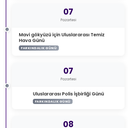
07
Pazartesi
Mavi gökyüzü için Uluslararası Temiz
Hava Günü
FARKINDALIK GÜNÜ
07
Pazartesi
Uluslararası Polis İşbirliği Günü
FARKINDALIK GÜNÜ
08