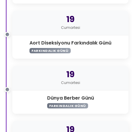
19
Cumartesi
Aort Diseksiyonu Farkındalık Günü
FARKINDALIK GÜNÜ
19
Cumartesi
Dünya Berber Günü
FARKINDALIK GÜNÜ
19