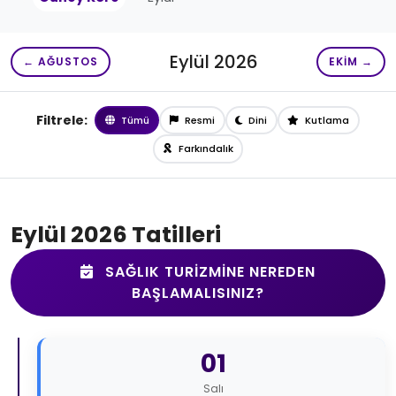
Eylül 2026
← AĞUSTOS
EKIM →
Filtrele:
Tümü
Resmi
Dini
Kutlama
Farkındalık
Eylül 2026 Tatilleri
SAĞLIK TURIZMINE NEREDEN
BAŞLAMALISINIZ?
01
Salı