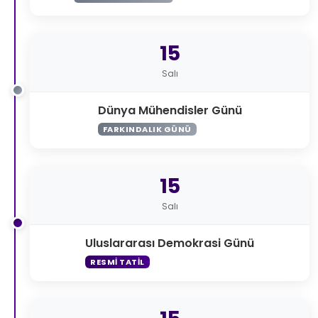
15
Salı
Dünya Mühendisler Günü
FARKINDALIK GÜNÜ
15
Salı
Uluslararası Demokrasi Günü
RESMI TATIL