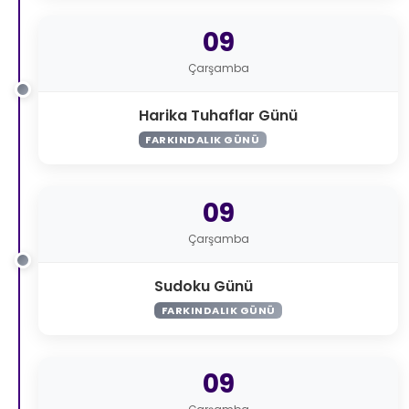
09
Çarşamba
Harika Tuhaflar Günü
FARKINDALIK GÜNÜ
09
Çarşamba
Sudoku Günü
FARKINDALIK GÜNÜ
09