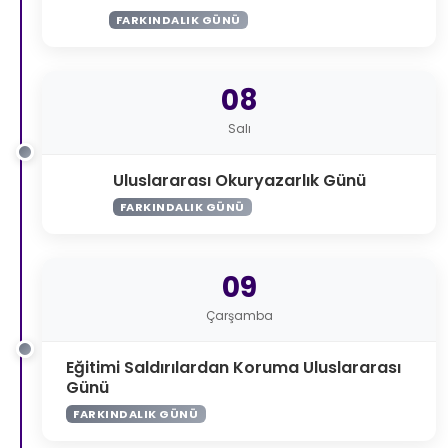
FARKINDALIK GÜNÜ
08
Salı
Uluslararası Okuryazarlık Günü
FARKINDALIK GÜNÜ
09
Çarşamba
Eğitimi Saldırılardan Koruma Uluslararası
Günü
FARKINDALIK GÜNÜ