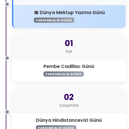
Dünya Mektup Yazma Günü
FARKINDALIK GÜNÜ
01
Salı
Pembe Cadillac Günü
FARKINDALIK GÜNÜ
02
Çarşamba
Dünya Hindistancevizi Günü
FARKINDALIK GÜNÜ