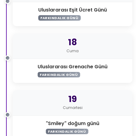
Uluslararası Eşit Ücret Günü
FARKINDALIK GÜNÜ
18
Cuma
Uluslararası Grenache Günü
FARKINDALIK GÜNÜ
19
Cumartesi
"Smiley" doğum günü
FARKINDALIK GÜNÜ