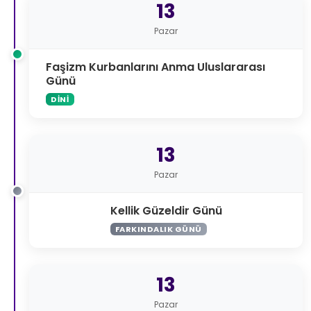
13
Pazar
Faşizm Kurbanlarını Anma Uluslararası
Günü
DINI
13
Pazar
Kellik Güzeldir Günü
FARKINDALIK GÜNÜ
13
Pazar