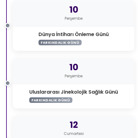
10
Perşembe
Dünya İntiharı Önleme Günü
FARKINDALIK GÜNÜ
10
Perşembe
Uluslararası Jinekolojik Sağlık Günü
FARKINDALIK GÜNÜ
12
Cumartesi