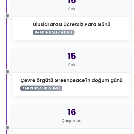
15
Salı
Uluslararası Ücretsiz Para Günü
FARKINDALIK GÜNÜ
15
Salı
Çevre örgütü Greenpeace'in doğum günü
FARKINDALIK GÜNÜ
16
Çarşamba