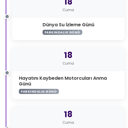
18
Cuma
Dünya Su İzleme Günü
FARKINDALIK GÜNÜ
18
Cuma
Hayatını Kaybeden Motorcuları Anma
Günü
FARKINDALIK GÜNÜ
18
Cuma