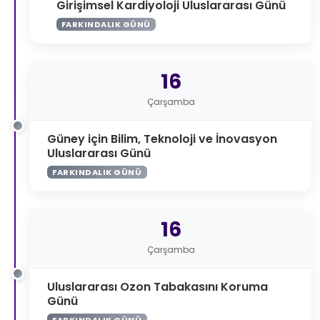
Girişimsel Kardiyoloji Uluslararası Günü
FARKINDALIK GÜNÜ
16
Çarşamba
Güney için Bilim, Teknoloji ve İnovasyon
Uluslararası Günü
FARKINDALIK GÜNÜ
16
Çarşamba
Uluslararası Ozon Tabakasını Koruma
Günü
FARKINDALIK GÜNÜ