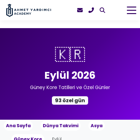
🇰🇷
Eylül 2026
Güney Kore Tatilleri ve Özel Günler
93 özel gün
Ana Sayfa
Dünya Takvimi
Asya
Güney Kore
Eylül