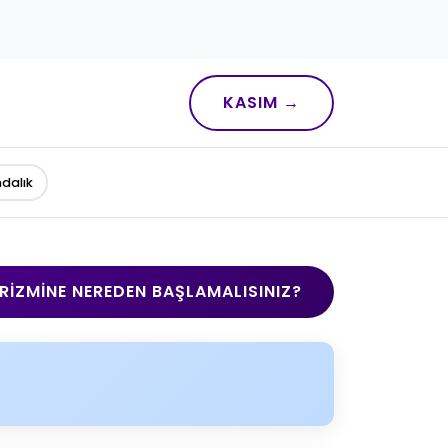
KASIM →
ndalık
RIZMINE NEREDEN BAŞLAMALISINIZ?