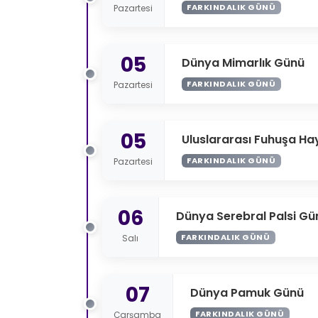
FARKINDALIK GÜNÜ
Pazartesi
05
Dünya Mimarlık Günü
FARKINDALIK GÜNÜ
Pazartesi
05
Uluslararası Fuhuşa Ha
FARKINDALIK GÜNÜ
Pazartesi
06
Dünya Serebral Palsi Gü
FARKINDALIK GÜNÜ
Salı
07
Dünya Pamuk Günü
FARKINDALIK GÜNÜ
Çarşamba