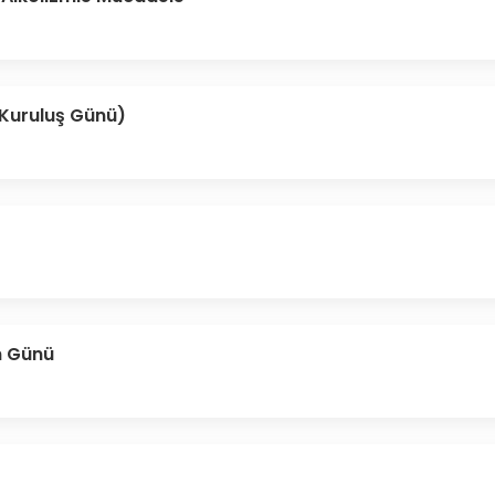
 Kuruluş Günü)
n Günü