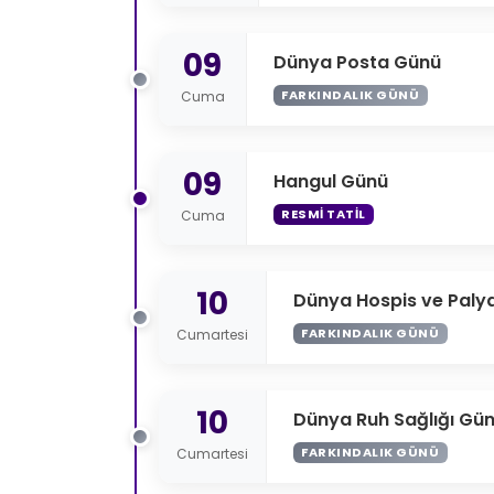
09
Dünya Posta Günü
FARKINDALIK GÜNÜ
Cuma
09
Hangul Günü
RESMI TATIL
Cuma
10
Dünya Hospis ve Paly
FARKINDALIK GÜNÜ
Cumartesi
10
Dünya Ruh Sağlığı Gü
FARKINDALIK GÜNÜ
Cumartesi