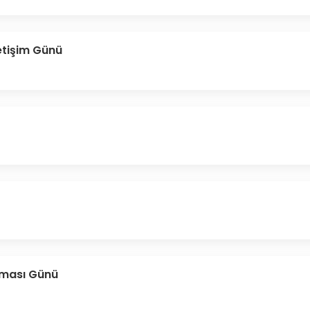
letişim Günü
aması Günü