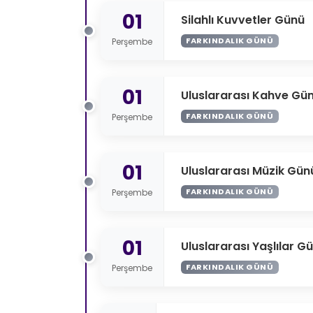
01
Silahlı Kuvvetler Günü
FARKINDALIK GÜNÜ
Perşembe
01
Uluslararası Kahve Gü
FARKINDALIK GÜNÜ
Perşembe
01
Uluslararası Müzik Gün
FARKINDALIK GÜNÜ
Perşembe
01
Uluslararası Yaşlılar G
FARKINDALIK GÜNÜ
Perşembe