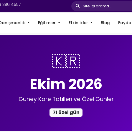
3 386 4557
Site içi arama...
Danışmanlık
Eğitimler
Etkinlikler
Blog
Faydal
🇰🇷
Ekim 2026
Güney Kore Tatilleri ve Özel Günler
71 özel gün