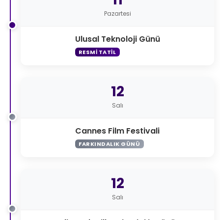
Pazartesi
Ulusal Teknoloji Günü
RESMI TATIL
12
Salı
Cannes Film Festivali
FARKINDALIK GÜNÜ
12
Salı