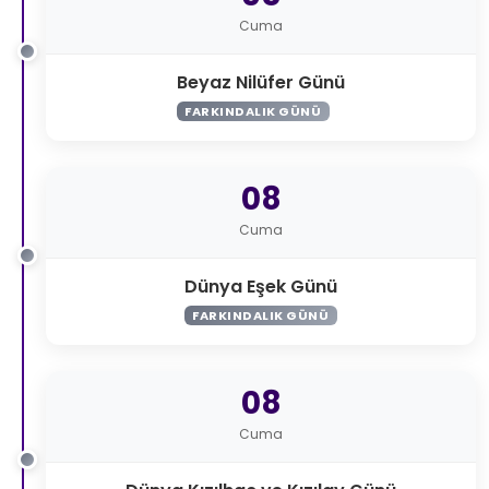
Cuma
Beyaz Nilüfer Günü
FARKINDALIK GÜNÜ
08
Cuma
Dünya Eşek Günü
FARKINDALIK GÜNÜ
08
Cuma