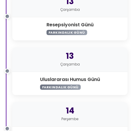
13
Çarşamba
Resepsiyonist Günü
FARKINDALIK GÜNÜ
13
Çarşamba
Uluslararası Humus Günü
FARKINDALIK GÜNÜ
14
Perşembe