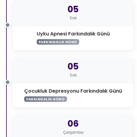
05
Salı
Uyku Apnesi Farkındalık Günü
FARKINDALIK GÜNÜ
05
Salı
Çocukluk Depresyonu Farkındalık Günü
FARKINDALIK GÜNÜ
06
Çarşamba