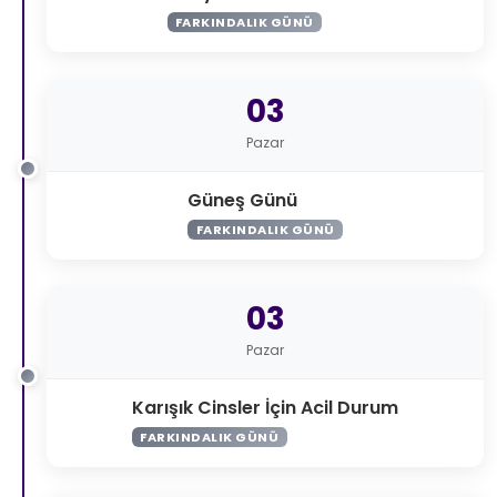
FARKINDALIK GÜNÜ
03
Pazar
Güneş Günü
FARKINDALIK GÜNÜ
03
Pazar
Karışık Cinsler İçin Acil Durum
FARKINDALIK GÜNÜ