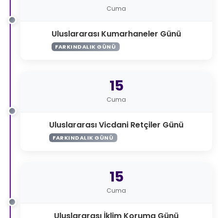
Cuma
Uluslararası Kumarhaneler Günü
FARKINDALIK GÜNÜ
15
Cuma
Uluslararası Vicdani Retçiler Günü
FARKINDALIK GÜNÜ
15
Cuma
Uluslararası İklim Koruma Günü