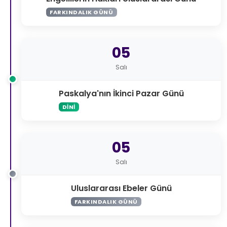
FARKINDALIK GÜNÜ
05
Salı
Paskalya'nın İkinci Pazar Günü
DINI
05
Salı
Uluslararası Ebeler Günü
FARKINDALIK GÜNÜ