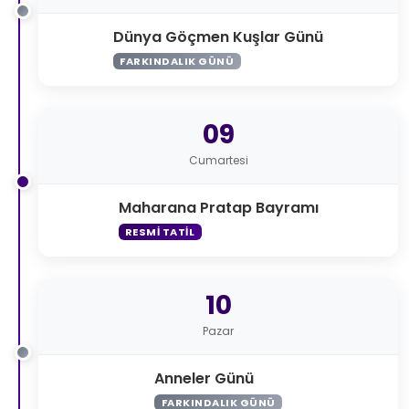
Dünya Göçmen Kuşlar Günü
FARKINDALIK GÜNÜ
09
Cumartesi
Maharana Pratap Bayramı
RESMI TATIL
10
Pazar
Anneler Günü
FARKINDALIK GÜNÜ