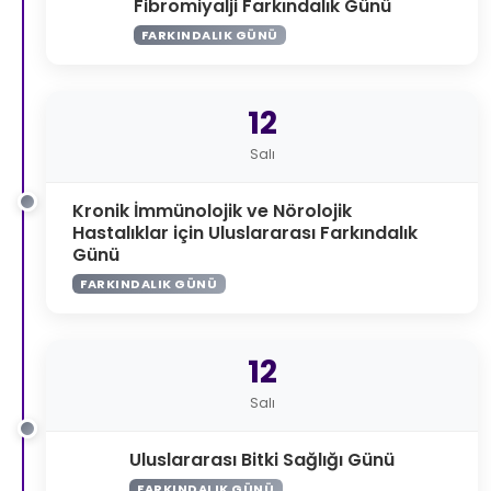
Fibromiyalji Farkındalık Günü
FARKINDALIK GÜNÜ
12
Salı
Kronik İmmünolojik ve Nörolojik
Hastalıklar için Uluslararası Farkındalık
Günü
FARKINDALIK GÜNÜ
12
Salı
Uluslararası Bitki Sağlığı Günü
FARKINDALIK GÜNÜ