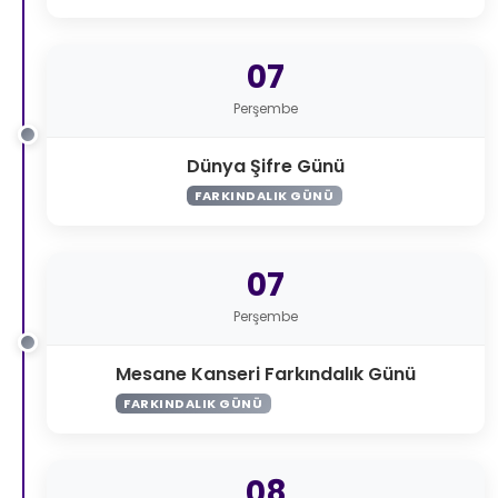
07
Perşembe
Dünya Şifre Günü
FARKINDALIK GÜNÜ
07
Perşembe
Mesane Kanseri Farkındalık Günü
FARKINDALIK GÜNÜ
08