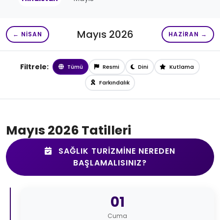
Mayıs 2026
← NISAN
HAZIRAN →
Filtrele:
Tümü
Resmi
Dini
Kutlama
Farkındalık
Mayıs 2026 Tatilleri
SAĞLIK TURIZMINE NEREDEN
BAŞLAMALISINIZ?
01
Cuma