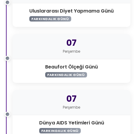
Uluslararası Diyet Yapmama Günü
FARKINDALIK GÜNÜ
07
Perşembe
Beaufort Ölçeği Günü
FARKINDALIK GÜNÜ
07
Perşembe
Dünya AIDS Yetimleri Günü
FARKINDALIK GÜNÜ