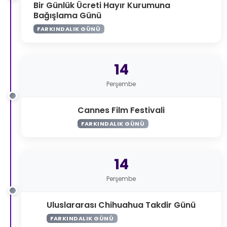
Bir Günlük Ücreti Hayır Kurumuna
Bağışlama Günü
FARKINDALIK GÜNÜ
14
Perşembe
Cannes Film Festivali
FARKINDALIK GÜNÜ
14
Perşembe
Uluslararası Chihuahua Takdir Günü
FARKINDALIK GÜNÜ