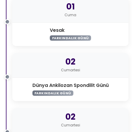
01
Cuma
Vesak
FARKINDALIK GÜNÜ
02
Cumartesi
Dünya Ankilozan Spondilit Günü
FARKINDALIK GÜNÜ
02
Cumartesi