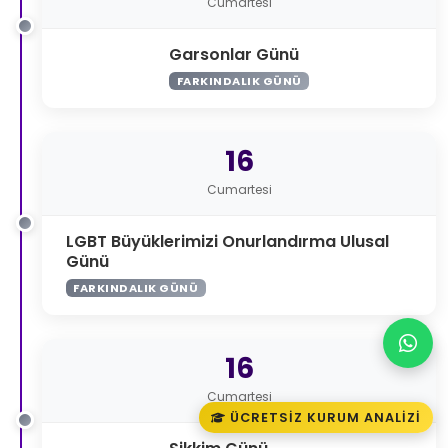
Cumartesi
Garsonlar Günü
FARKINDALIK GÜNÜ
16
Cumartesi
LGBT Büyüklerimizi Onurlandırma Ulusal
Günü
FARKINDALIK GÜNÜ
16
Cumartesi
ÜCRETSIZ KURUM ANALIZI