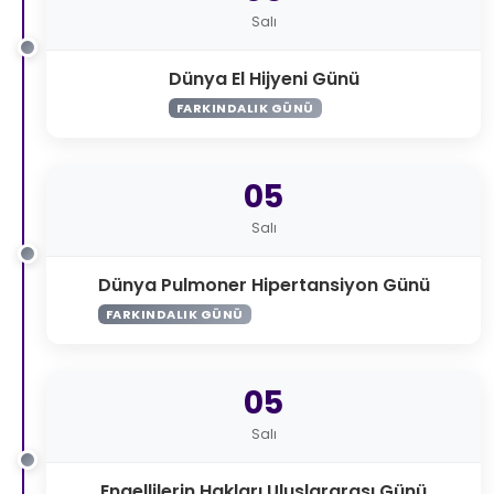
Salı
Dünya El Hijyeni Günü
FARKINDALIK GÜNÜ
05
Salı
Dünya Pulmoner Hipertansiyon Günü
FARKINDALIK GÜNÜ
05
Salı
Engellilerin Hakları Uluslararası Günü