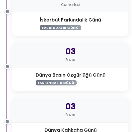
Cumartesi
İskorbüt Farkındalık Günü
FARKINDALIK GÜNÜ
03
Pazar
Dünya Basın Özgürlüğü Günü
FARKINDALIK GÜNÜ
03
Pazar
Dünya Kahkaha Günü