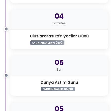
04
Pazartesi
Uluslararası İtfaiyeciler Günü
FARKINDALIK GÜNÜ
05
Salı
Dünya Astım Günü
FARKINDALIK GÜNÜ
05