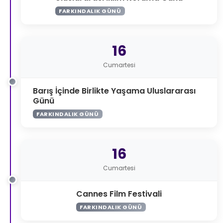
FARKINDALIK GÜNÜ
16
Cumartesi
Barış İçinde Birlikte Yaşama Uluslararası
Günü
FARKINDALIK GÜNÜ
16
Cumartesi
Cannes Film Festivali
FARKINDALIK GÜNÜ