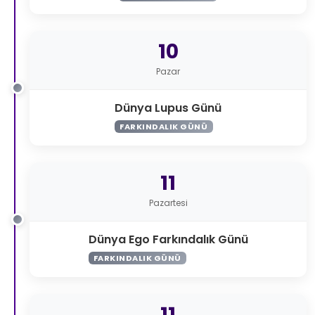
10
Pazar
Dünya Lupus Günü
FARKINDALIK GÜNÜ
11
Pazartesi
Dünya Ego Farkındalık Günü
FARKINDALIK GÜNÜ
11