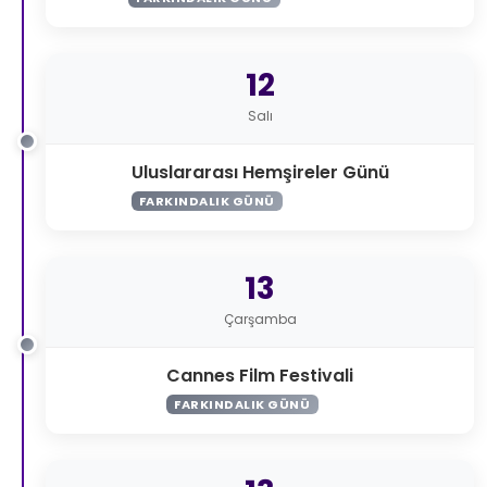
12
Salı
Uluslararası Hemşireler Günü
FARKINDALIK GÜNÜ
13
Çarşamba
Cannes Film Festivali
FARKINDALIK GÜNÜ