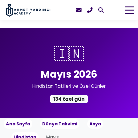
🇮🇳
Mayıs 2026
Hindistan Tatilleri ve Özel Günler
134 özel gün
Ana Sayfa
Dünya Takvimi
Asya
Hindistan
Mayıs