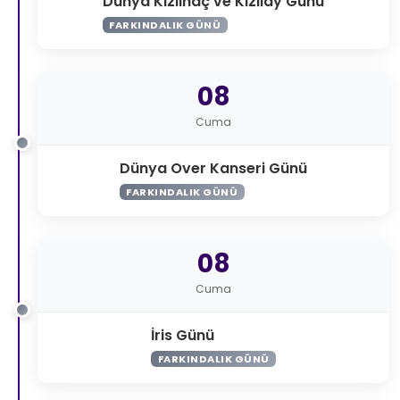
Dünya Kızılhaç ve Kızılay Günü
FARKINDALIK GÜNÜ
08
Cuma
Dünya Over Kanseri Günü
FARKINDALIK GÜNÜ
08
Cuma
İris Günü
FARKINDALIK GÜNÜ