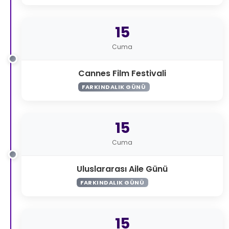
15
Cuma
Cannes Film Festivali
FARKINDALIK GÜNÜ
15
Cuma
Uluslararası Aile Günü
FARKINDALIK GÜNÜ
15