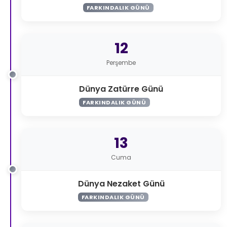
FARKINDALIK GÜNÜ
12
Perşembe
Dünya Zatürre Günü
FARKINDALIK GÜNÜ
13
Cuma
Dünya Nezaket Günü
FARKINDALIK GÜNÜ