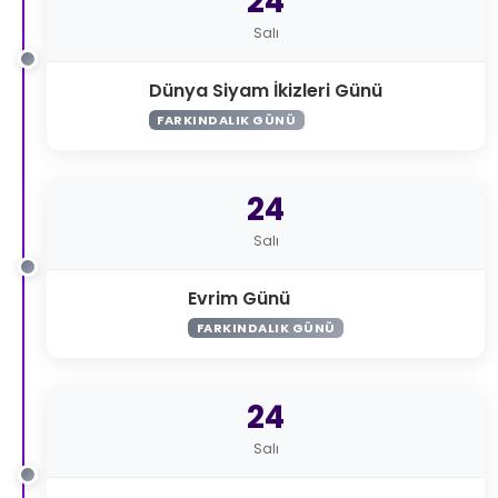
24
Salı
Dünya Siyam İkizleri Günü
FARKINDALIK GÜNÜ
24
Salı
Evrim Günü
FARKINDALIK GÜNÜ
24
Salı