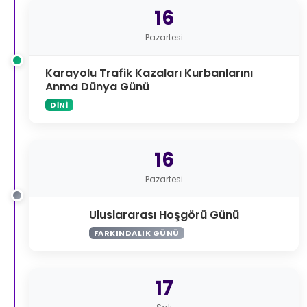
16
Pazartesi
Karayolu Trafik Kazaları Kurbanlarını
Anma Dünya Günü
DINI
16
Pazartesi
Uluslararası Hoşgörü Günü
FARKINDALIK GÜNÜ
17