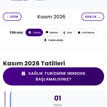
Kasım 2026
← EKIM
ARALIK →
Filtrele:
Tümü
Resmi
Dini
Kutlama
Farkındalık
Kasım 2026 Tatilleri
SAĞLIK TURIZMINE NEREDEN
BAŞLAMALISINIZ?
01
Pazar