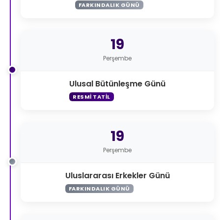
FARKINDALIK GÜNÜ
19
Perşembe
Ulusal Bütünleşme Günü
RESMI TATIL
19
Perşembe
Uluslararası Erkekler Günü
FARKINDALIK GÜNÜ