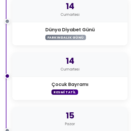
14
Cumartesi
Dünya Diyabet Günü
FARKINDALIK GÜNÜ
14
Cumartesi
Çocuk Bayramı
RESMI TATIL
15
Pazar