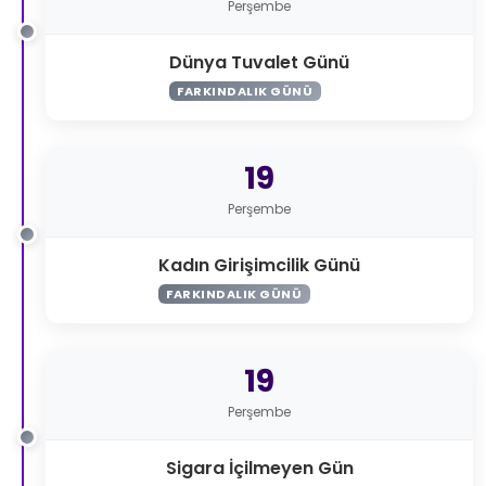
Perşembe
Dünya Tuvalet Günü
FARKINDALIK GÜNÜ
19
Perşembe
Kadın Girişimcilik Günü
FARKINDALIK GÜNÜ
19
Perşembe
Sigara İçilmeyen Gün