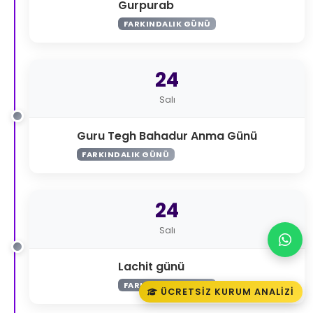
Gurpurab
FARKINDALIK GÜNÜ
24
Salı
Guru Tegh Bahadur Anma Günü
FARKINDALIK GÜNÜ
24
Salı
Lachit günü
FARKINDALIK GÜNÜ
ÜCRETSIZ KURUM ANALIZI