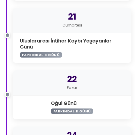
21
Cumartesi
Uluslararası İntihar Kaybı Yaşayanlar
Günü
FARKINDALIK GÜNÜ
22
Pazar
Oğul Günü
FARKINDALIK GÜNÜ