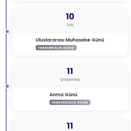
10
Salı
Uluslararası Muhasebe Günü
FARKINDALIK GÜNÜ
11
Çarşamba
Anma Günü
FARKINDALIK GÜNÜ
11