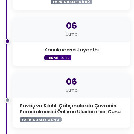
FARKINDALIK GÜNÜ
06
Cuma
Kanakadasa Jayanthi
RESMI TATIL
06
Cuma
Savaş ve Silahlı Çatışmalarda Çevrenin
Sömürülmesini Önleme Uluslararası Günü
FARKINDALIK GÜNÜ