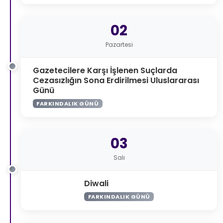
02
Pazartesi
Gazetecilere Karşı İşlenen Suçlarda
Cezasızlığın Sona Erdirilmesi Uluslararası
Günü
FARKINDALIK GÜNÜ
03
Salı
Diwali
FARKINDALIK GÜNÜ