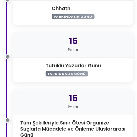
Chhath
FARKINDALIK GÜNÜ
15
Pazar
Tutuklu Yazarlar Günü
FARKINDALIK GÜNÜ
15
Pazar
Tüm Şekilleriyle Sınır Ötesi Organize
Suçlarla Mücadele ve Önleme Uluslararası
Günü