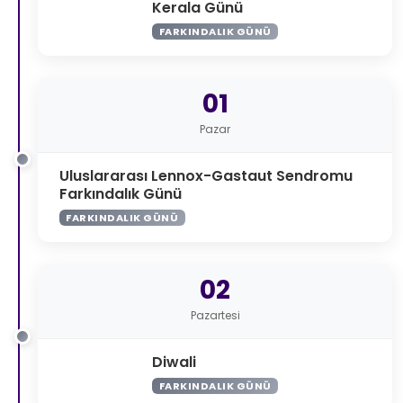
Kerala Günü
FARKINDALIK GÜNÜ
01
Pazar
Uluslararası Lennox-Gastaut Sendromu
Farkındalık Günü
FARKINDALIK GÜNÜ
02
Pazartesi
Diwali
FARKINDALIK GÜNÜ