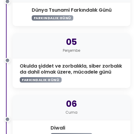
Dünya Tsunami Farkındalık Günü
FARKINDALIK GÜNÜ
05
Perşembe
Okulda şiddet ve zorbalıkla, siber zorbalık
da dahil olmak üzere, mücadele günü
FARKINDALIK GÜNÜ
06
Cuma
Diwali