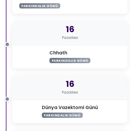
FARKINDALIK GÜNÜ
16
Pazartesi
Chhath
FARKINDALIK GÜNÜ
16
Pazartesi
Dünya Vazektomi Günü
FARKINDALIK GÜNÜ