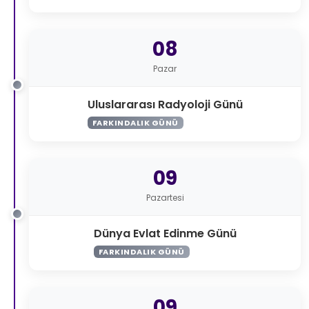
08
Pazar
Uluslararası Radyoloji Günü
FARKINDALIK GÜNÜ
09
Pazartesi
Dünya Evlat Edinme Günü
FARKINDALIK GÜNÜ
09