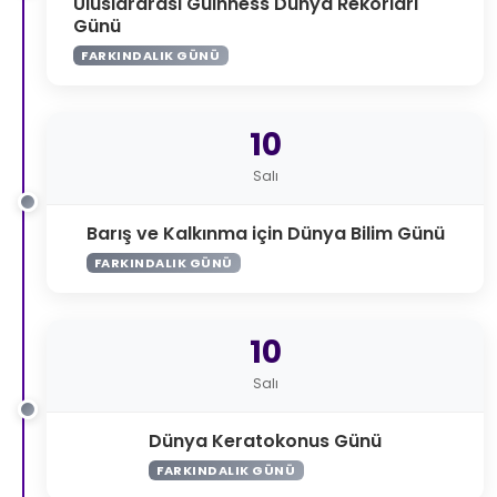
Uluslararası Guinness Dünya Rekorları
Günü
FARKINDALIK GÜNÜ
10
Salı
Barış ve Kalkınma için Dünya Bilim Günü
FARKINDALIK GÜNÜ
10
Salı
Dünya Keratokonus Günü
FARKINDALIK GÜNÜ