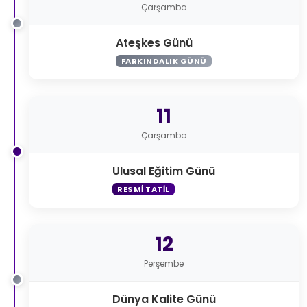
Çarşamba
Ateşkes Günü
FARKINDALIK GÜNÜ
11
Çarşamba
Ulusal Eğitim Günü
RESMI TATIL
12
Perşembe
Dünya Kalite Günü