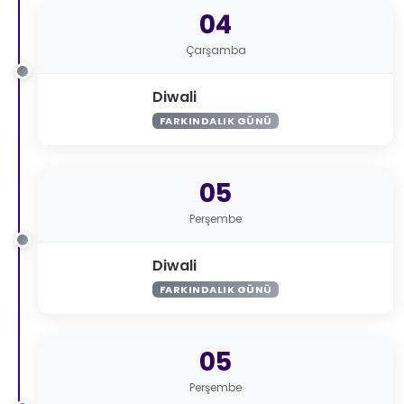
04
Çarşamba
Diwali
FARKINDALIK GÜNÜ
05
Perşembe
Diwali
FARKINDALIK GÜNÜ
05
Perşembe