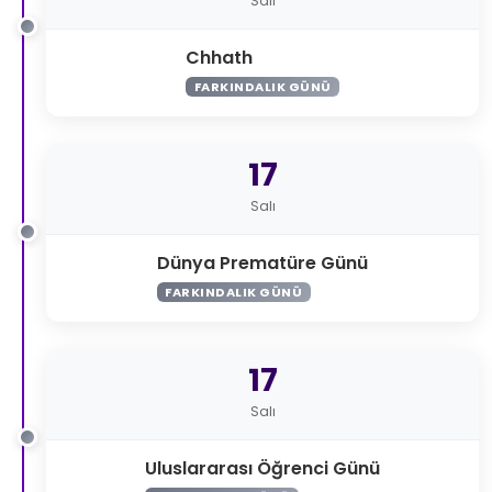
Salı
Chhath
FARKINDALIK GÜNÜ
17
Salı
Dünya Prematüre Günü
FARKINDALIK GÜNÜ
17
Salı
Uluslararası Öğrenci Günü