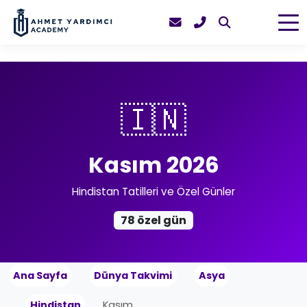
🇮🇳
Kasım 2026
Hindistan Tatilleri ve Özel Günler
78 özel gün
Ana Sayfa
Dünya Takvimi
Asya
Hindistan
Kasım