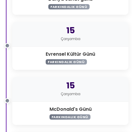
FARKINDALIK GÜNÜ
15
Çarşamba
Evrensel Kültür Günü
FARKINDALIK GÜNÜ
15
Çarşamba
McDonald's Günü
FARKINDALIK GÜNÜ