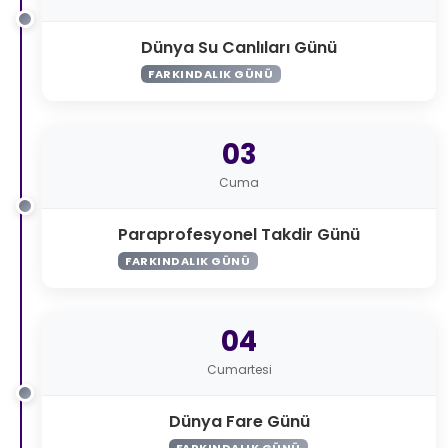
Dünya Su Canlıları Günü
FARKINDALIK GÜNÜ
03
Cuma
Paraprofesyonel Takdir Günü
FARKINDALIK GÜNÜ
04
Cumartesi
Dünya Fare Günü
FARKINDALIK GÜNÜ