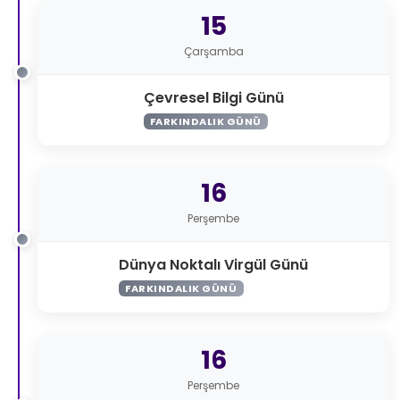
15
Çarşamba
Çevresel Bilgi Günü
FARKINDALIK GÜNÜ
16
Perşembe
Dünya Noktalı Virgül Günü
FARKINDALIK GÜNÜ
16
Perşembe