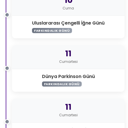
10
Cuma
Uluslararası Çengelli İğne Günü
FARKINDALIK GÜNÜ
11
Cumartesi
Dünya Parkinson Günü
FARKINDALIK GÜNÜ
11
Cumartesi