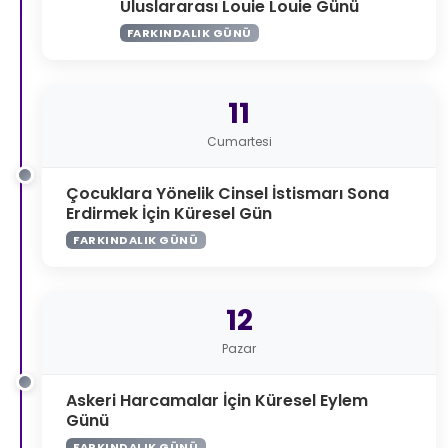
Uluslararası Louie Louie Günü
FARKINDALIK GÜNÜ
11
Cumartesi
Çocuklara Yönelik Cinsel İstismarı Sona
Erdirmek İçin Küresel Gün
FARKINDALIK GÜNÜ
12
Pazar
Askeri Harcamalar İçin Küresel Eylem
Günü
FARKINDALIK GÜNÜ