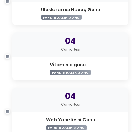
Uluslararası Havuç Günü
FARKINDALIK GÜNÜ
04
Cumartesi
Vitamin c günü
FARKINDALIK GÜNÜ
04
Cumartesi
Web Yöneticisi Günü
FARKINDALIK GÜNÜ