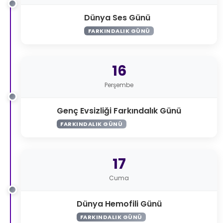
Dünya Ses Günü
FARKINDALIK GÜNÜ
16
Perşembe
Genç Evsizliği Farkındalık Günü
FARKINDALIK GÜNÜ
17
Cuma
Dünya Hemofili Günü
FARKINDALIK GÜNÜ