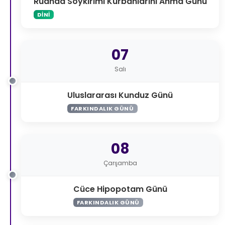
Ruanda Soykırımı Kurbanlarını Anma Günü
DINI
07
Salı
Uluslararası Kunduz Günü
FARKINDALIK GÜNÜ
08
Çarşamba
Cüce Hipopotam Günü
FARKINDALIK GÜNÜ