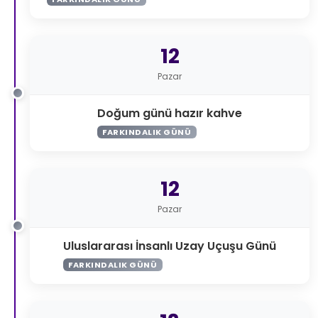
12
Pazar
Doğum günü hazır kahve
FARKINDALIK GÜNÜ
12
Pazar
Uluslararası İnsanlı Uzay Uçuşu Günü
FARKINDALIK GÜNÜ