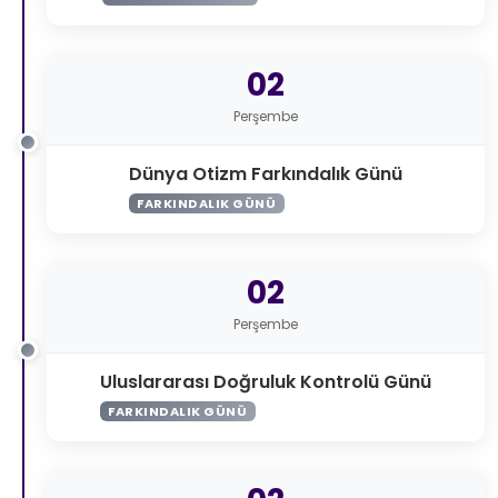
02
Perşembe
Dünya Otizm Farkındalık Günü
FARKINDALIK GÜNÜ
02
Perşembe
Uluslararası Doğruluk Kontrolü Günü
FARKINDALIK GÜNÜ