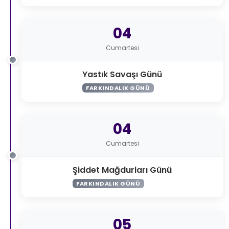
04
Cumartesi
Yastık Savaşı Günü
FARKINDALIK GÜNÜ
04
Cumartesi
Şiddet Mağdurları Günü
FARKINDALIK GÜNÜ
05