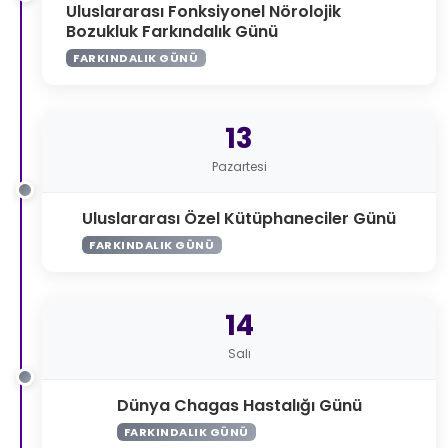
Uluslararası Fonksiyonel Nörolojik
Bozukluk Farkındalık Günü
FARKINDALIK GÜNÜ
13
Pazartesi
Uluslararası Özel Kütüphaneciler Günü
FARKINDALIK GÜNÜ
14
Salı
Dünya Chagas Hastalığı Günü
FARKINDALIK GÜNÜ