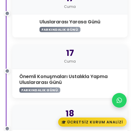
Cuma
Uluslararası Yarasa Günü
FARKINDALIK GÜNÜ
17
Cuma
Önemli Konuşmaları Ustalıkla Yapma
Uluslararası Günü
FARKINDALIK GÜNÜ
18
Cumartesi
ÜCRETSIZ KURUM ANALIZI