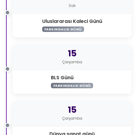
Salı
Uluslararası Kaleci Günü
FARKINDALIK GÜNÜ
15
Çarşamba
BLS Günü
FARKINDALIK GÜNÜ
15
Çarşamba
Dünya sanat günü