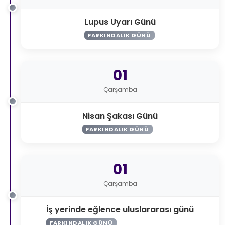
Lupus Uyarı Günü
FARKINDALIK GÜNÜ
01
Çarşamba
Nisan Şakası Günü
FARKINDALIK GÜNÜ
01
Çarşamba
İş yerinde eğlence uluslararası günü
FARKINDALIK GÜNÜ