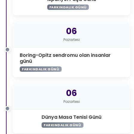
FARKINDALIK GÜNÜ
06
Pazartesi
Boring-Opitz sendromu olan insanlar
günü
FARKINDALIK GÜNÜ
06
Pazartesi
Dünya Masa Tenisi Günü
FARKINDALIK GÜNÜ