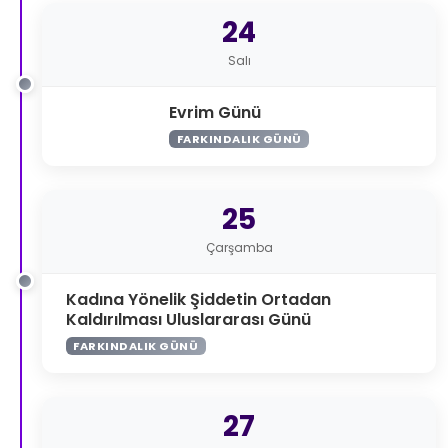
24
Salı
Evrim Günü
FARKINDALIK GÜNÜ
25
Çarşamba
Kadına Yönelik Şiddetin Ortadan
Kaldırılması Uluslararası Günü
FARKINDALIK GÜNÜ
27