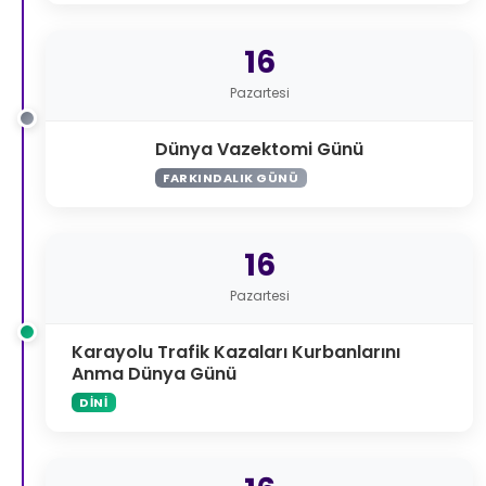
16
Pazartesi
Dünya Vazektomi Günü
FARKINDALIK GÜNÜ
16
Pazartesi
Karayolu Trafik Kazaları Kurbanlarını
Anma Dünya Günü
DINI