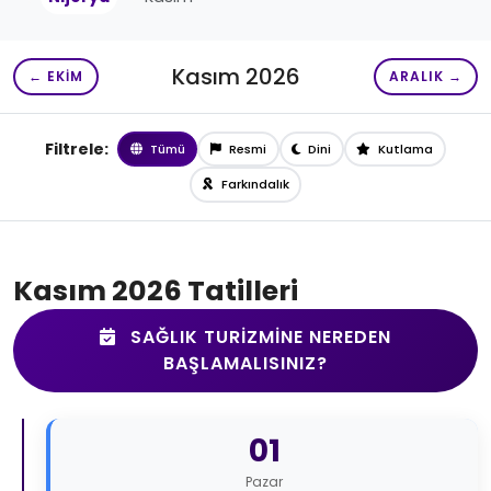
Kasım 2026
← EKIM
ARALIK →
Filtrele:
Tümü
Resmi
Dini
Kutlama
Farkındalık
Kasım 2026 Tatilleri
SAĞLIK TURIZMINE NEREDEN
BAŞLAMALISINIZ?
01
Pazar