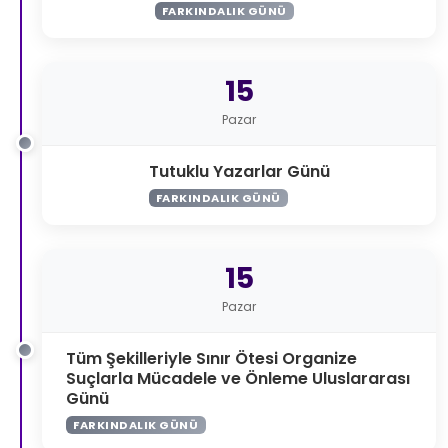
FARKINDALIK GÜNÜ
15
Pazar
Tutuklu Yazarlar Günü
FARKINDALIK GÜNÜ
15
Pazar
Tüm Şekilleriyle Sınır Ötesi Organize
Suçlarla Mücadele ve Önleme Uluslararası
Günü
FARKINDALIK GÜNÜ