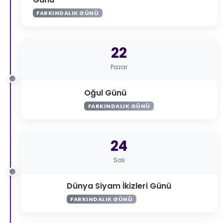
FARKINDALIK GÜNÜ
22
Pazar
Oğul Günü
FARKINDALIK GÜNÜ
24
Salı
Dünya Siyam İkizleri Günü
FARKINDALIK GÜNÜ