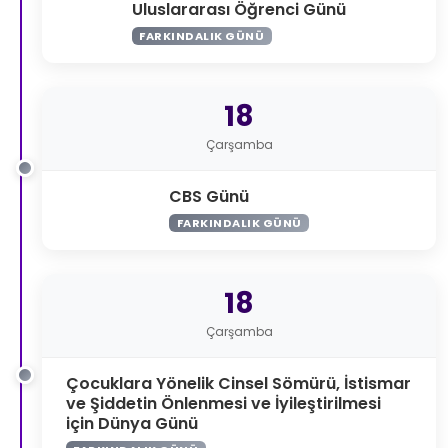
Uluslararası Öğrenci Günü
FARKINDALIK GÜNÜ
18
Çarşamba
CBS Günü
FARKINDALIK GÜNÜ
18
Çarşamba
Çocuklara Yönelik Cinsel Sömürü, İstismar
ve Şiddetin Önlenmesi ve İyileştirilmesi
için Dünya Günü