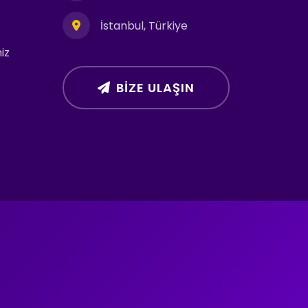
İstanbul, Türkiye
iz
BIZE ULAŞIN