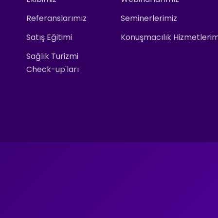
Referanslarımız
Seminerlerimiz
Satış Eğitimi
Konuşmacılık Hizmetlerim
Sağlık Turizmi
Check-up'ları