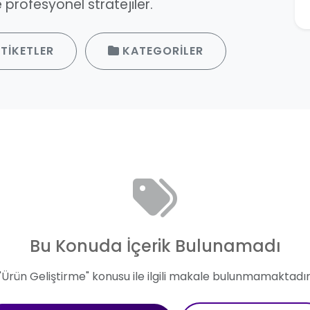
profesyonel stratejiler.
TIKETLER
KATEGORILER
Bu Konuda İçerik Bulunamadı
"Ürün Geliştirme" konusu ile ilgili makale bulunmamaktadır