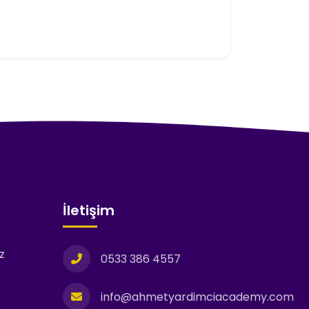
İletişim
z
0533 386 4557
info@ahmetyardimciacademy.com