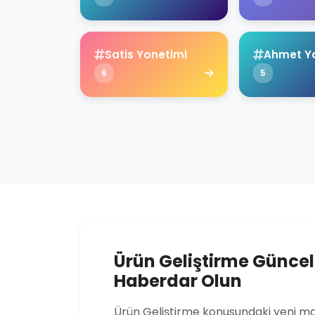
Satis Yonetimi
6
5
Ürün Geliştirme Günce
Haberdar Olun
Ürün Geliştirme konusundaki yeni mak