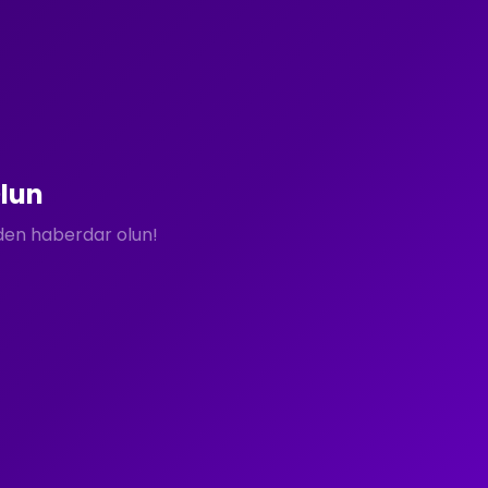
lun
rden haberdar olun!