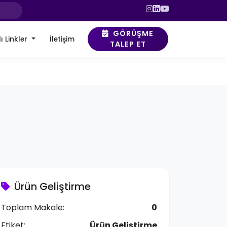
GÖRÜŞME
ı Linkler
İletişim
TALEP ET
Ürün Geliştirme
Toplam Makale:
0
Etiket:
Ürün Geliştirme