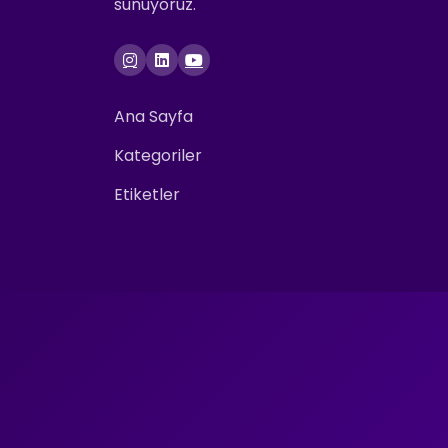
sunuyoruz.
Ana Sayfa
Kategoriler
Etiketler