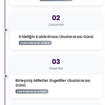
02
Çarşamba
Köleliğin Kaldırılması Uluslararası Günü
FARKINDALIK GÜNÜ
03
Perşembe
Birleşmiş Milletler Engelliler Uluslararası
Günü
FARKINDALIK GÜNÜ