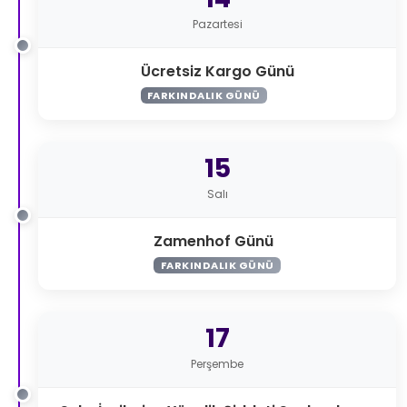
Pazartesi
Ücretsiz Kargo Günü
FARKINDALIK GÜNÜ
15
Salı
Zamenhof Günü
FARKINDALIK GÜNÜ
17
Perşembe