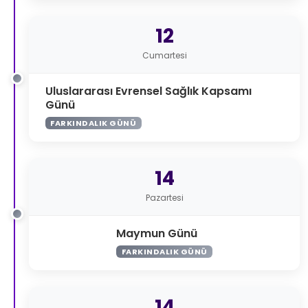
12
Cumartesi
Uluslararası Evrensel Sağlık Kapsamı
Günü
FARKINDALIK GÜNÜ
14
Pazartesi
Maymun Günü
FARKINDALIK GÜNÜ
14