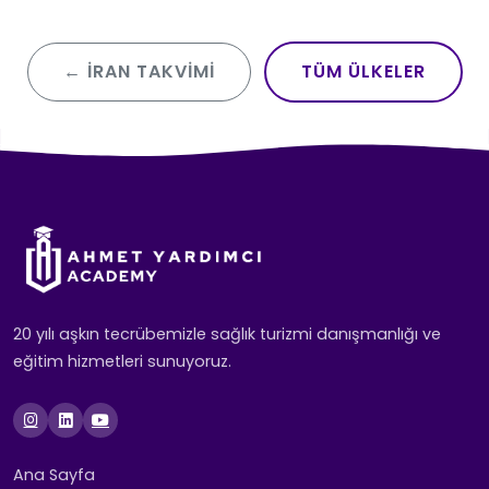
← İRAN TAKVIMI
TÜM ÜLKELER
20 yılı aşkın tecrübemizle sağlık turizmi danışmanlığı ve
eğitim hizmetleri sunuyoruz.
Ana Sayfa