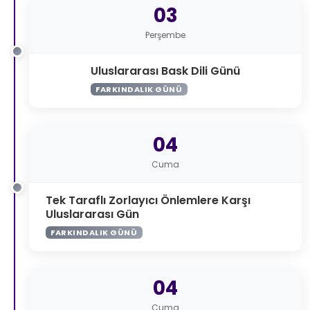
03
Perşembe
Uluslararası Bask Dili Günü
FARKINDALIK GÜNÜ
04
Cuma
Tek Taraflı Zorlayıcı Önlemlere Karşı
Uluslararası Gün
FARKINDALIK GÜNÜ
04
Cuma