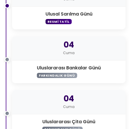
Ulusal Sarılma Günü
RESMI TATIL
04
Cuma
Uluslararası Bankalar Günü
FARKINDALIK GÜNÜ
04
Cuma
Uluslararası Çita Günü