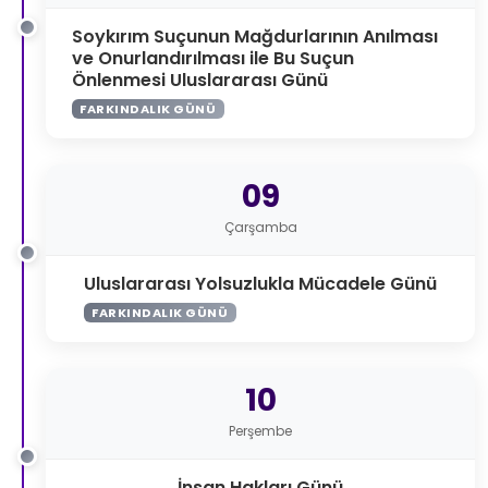
Soykırım Suçunun Mağdurlarının Anılması
ve Onurlandırılması ile Bu Suçun
Önlenmesi Uluslararası Günü
FARKINDALIK GÜNÜ
09
Çarşamba
Uluslararası Yolsuzlukla Mücadele Günü
FARKINDALIK GÜNÜ
10
Perşembe
İnsan Hakları Günü