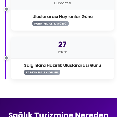
Cumartesi
Uluslararası Hayranlar Günü
FARKINDALIK GÜNÜ
27
Pazar
Salgınlara Hazırlık Uluslararası Günü
FARKINDALIK GÜNÜ
Sağlık Turizmine Nereden