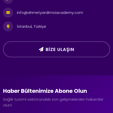
info@ahmetyardimciacademy.com
İstanbul, Türkiye
BIZE ULAŞIN
Haber Bültenimize Abone Olun
Sağlık turizmi sektöründeki son gelişmelerden haberdar
olun!