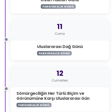
FARKINDALIK GÜNÜ
11
Cuma
Uluslararası Dağ Günü
FARKINDALIK GÜNÜ
12
Cumartesi
Sömürgeciliğin Her Türlü Biçim ve
Görünümüne Karşı Uluslararası Gün
FARKINDALIK GÜNÜ