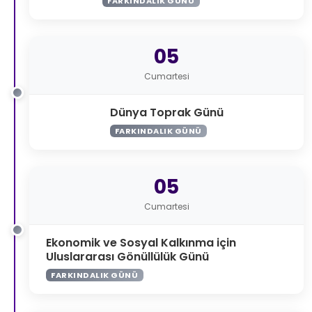
FARKINDALIK GÜNÜ
05
Cumartesi
Dünya Toprak Günü
FARKINDALIK GÜNÜ
05
Cumartesi
Ekonomik ve Sosyal Kalkınma için
Uluslararası Gönüllülük Günü
FARKINDALIK GÜNÜ