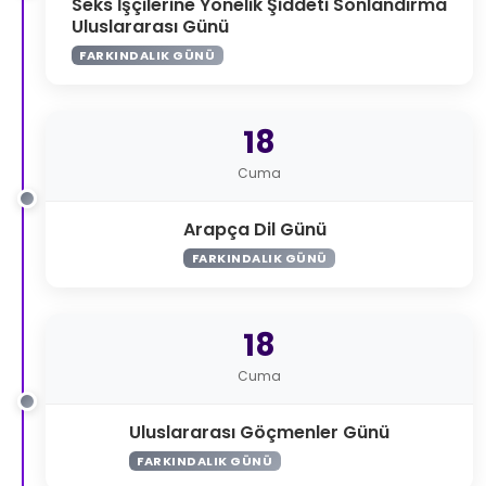
Seks İşçilerine Yönelik Şiddeti Sonlandırma
Uluslararası Günü
FARKINDALIK GÜNÜ
18
Cuma
Arapça Dil Günü
FARKINDALIK GÜNÜ
18
Cuma
Uluslararası Göçmenler Günü
FARKINDALIK GÜNÜ