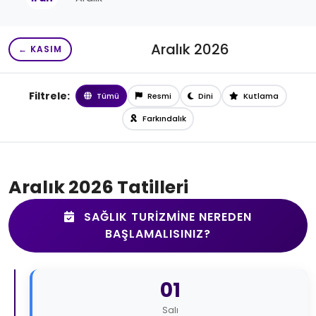
Aralık 2026
← KASIM
Filtrele:
Tümü
Resmi
Dini
Kutlama
Farkındalık
Aralık 2026 Tatilleri
SAĞLIK TURIZMINE NEREDEN
BAŞLAMALISINIZ?
01
Salı