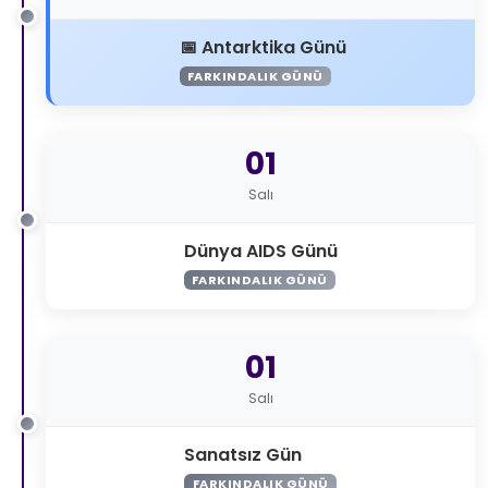
Antarktika Günü
FARKINDALIK GÜNÜ
01
Salı
Dünya AIDS Günü
FARKINDALIK GÜNÜ
01
Salı
Sanatsız Gün
FARKINDALIK GÜNÜ