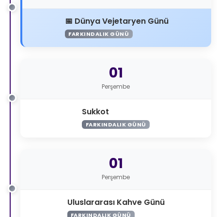
Dünya Vejetaryen Günü
FARKINDALIK GÜNÜ
01
Perşembe
Sukkot
FARKINDALIK GÜNÜ
01
Perşembe
Uluslararası Kahve Günü
FARKINDALIK GÜNÜ