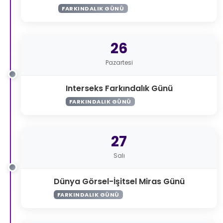
FARKINDALIK GÜNÜ
26
Pazartesi
Interseks Farkındalık Günü
FARKINDALIK GÜNÜ
27
Salı
Dünya Görsel-İşitsel Miras Günü
FARKINDALIK GÜNÜ