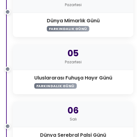
Pazartesi
Dünya Mimarlık Günü
FARKINDALIK GÜNÜ
05
Pazartesi
Uluslararası Fuhuşa Hayır Günü
FARKINDALIK GÜNÜ
06
Salı
Dünya Serebral Palsi Günü