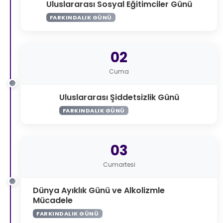
Uluslararası Sosyal Eğitimciler Günü
FARKINDALIK GÜNÜ
02
Cuma
Uluslararası Şiddetsizlik Günü
FARKINDALIK GÜNÜ
03
Cumartesi
Dünya Ayıklık Günü ve Alkolizmle
Mücadele
FARKINDALIK GÜNÜ