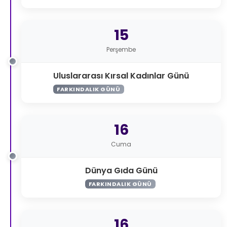
15
Perşembe
Uluslararası Kırsal Kadınlar Günü
FARKINDALIK GÜNÜ
16
Cuma
Dünya Gıda Günü
FARKINDALIK GÜNÜ
16