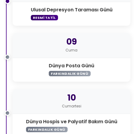
Ulusal Depresyon Taraması Günü
RESMI TATIL
09
Cuma
Dünya Posta Günü
FARKINDALIK GÜNÜ
10
Cumartesi
Dünya Hospis ve Palyatif Bakım Günü
FARKINDALIK GÜNÜ