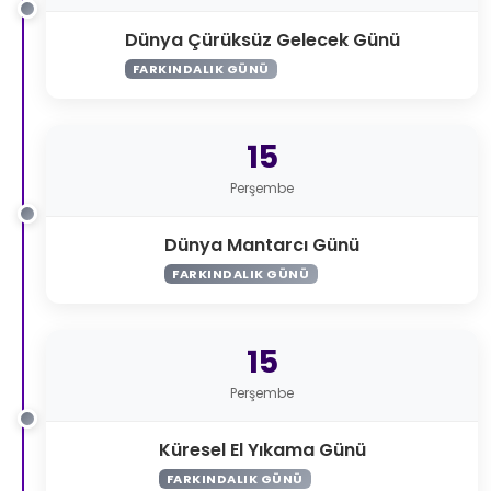
Dünya Çürüksüz Gelecek Günü
FARKINDALIK GÜNÜ
15
Perşembe
Dünya Mantarcı Günü
FARKINDALIK GÜNÜ
15
Perşembe
Küresel El Yıkama Günü
FARKINDALIK GÜNÜ