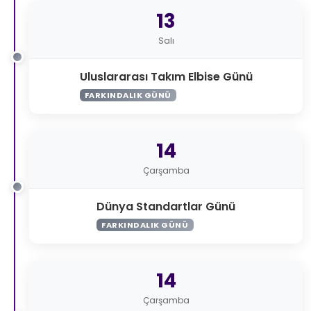
13
Salı
Uluslararası Takım Elbise Günü
FARKINDALIK GÜNÜ
14
Çarşamba
Dünya Standartlar Günü
FARKINDALIK GÜNÜ
14
Çarşamba