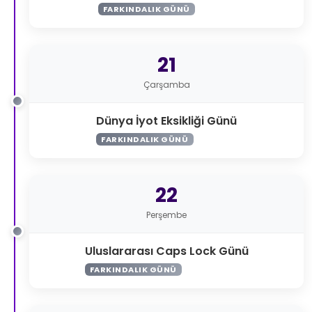
FARKINDALIK GÜNÜ
21
Çarşamba
Dünya İyot Eksikliği Günü
FARKINDALIK GÜNÜ
22
Perşembe
Uluslararası Caps Lock Günü
FARKINDALIK GÜNÜ