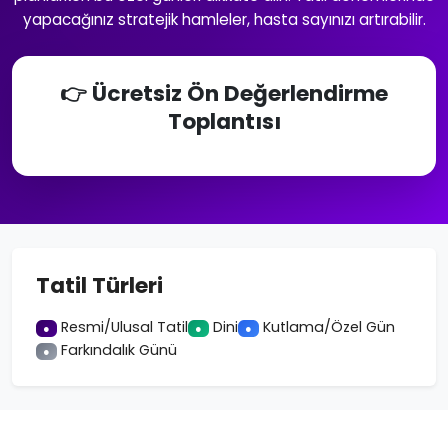
yapacağınız stratejik hamleler, hasta sayınızı artırabilir.
👉 Ücretsiz Ön Değerlendirme
Toplantısı
Tatil Türleri
Resmi/Ulusal Tatil
Dini
Kutlama/Özel Gün
●
●
●
Farkındalık Günü
●