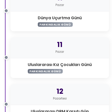
Pazar
Dünya Uçurtma Günü
FARKINDALIK GÜNÜ
11
Pazar
Uluslararası Kız Çocukları Günü
FARKINDALIK GÜNÜ
12
Pazartesi
Uluslararası DRM Karşıtı Gün