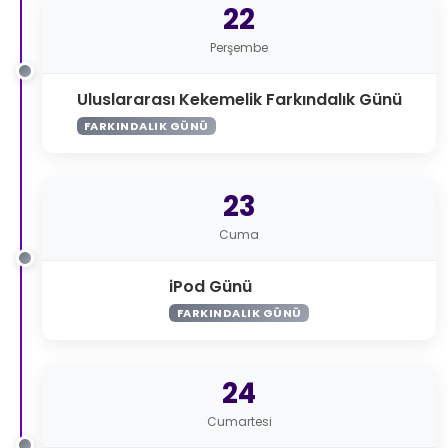
22
Perşembe
Uluslararası Kekemelik Farkındalık Günü
FARKINDALIK GÜNÜ
23
Cuma
iPod Günü
FARKINDALIK GÜNÜ
24
Cumartesi