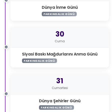
Dünya İnme Günü
FARKINDALIK GÜNÜ
30
Cuma
Siyasi Baskı Mağdurlarını Anma Günü
FARKINDALIK GÜNÜ
31
Cumartesi
Dünya Şehirler Günü
FARKINDALIK GÜNÜ