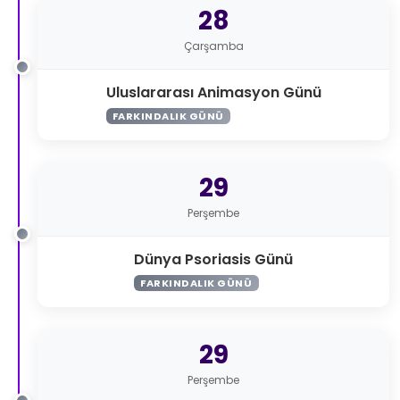
28
Çarşamba
Uluslararası Animasyon Günü
FARKINDALIK GÜNÜ
29
Perşembe
Dünya Psoriasis Günü
FARKINDALIK GÜNÜ
29
Perşembe