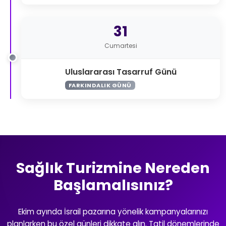
31
Cumartesi
Uluslararası Tasarruf Günü
FARKINDALIK GÜNÜ
Sağlık Turizmine Nereden
Başlamalısınız?
Ekim ayında İsrail pazarına yönelik kampanyalarınızı
planlarken bu özel günleri dikkate alın. Tatil dönemlerinde