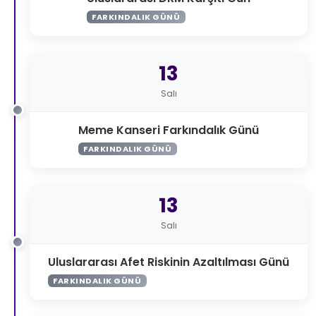
FARKINDALIK GÜNÜ
13
Salı
Meme Kanseri Farkındalık Günü
FARKINDALIK GÜNÜ
13
Salı
Uluslararası Afet Riskinin Azaltılması Günü
FARKINDALIK GÜNÜ