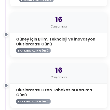
16
Çarşamba
Güney için Bilim, Teknoloji ve İnovasyon
Uluslararası Günü
FARKINDALIK GÜNÜ
16
Çarşamba
Uluslararası Ozon Tabakasını Koruma
Günü
FARKINDALIK GÜNÜ