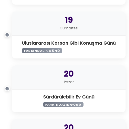
19
Cumartesi
Uluslararası Korsan Gibi Konuşma Günü
FARKINDALIK GÜNÜ
20
Pazar
Sürdürülebilir Ev Günü
FARKINDALIK GÜNÜ
20