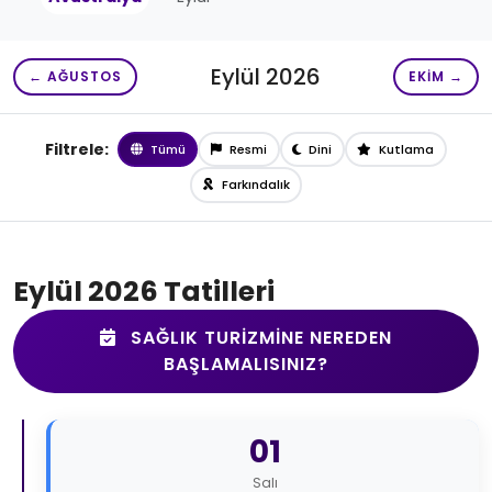
Eylül 2026
← AĞUSTOS
EKIM →
Filtrele:
Tümü
Resmi
Dini
Kutlama
Farkındalık
Eylül 2026 Tatilleri
SAĞLIK TURIZMINE NEREDEN
BAŞLAMALISINIZ?
01
Salı