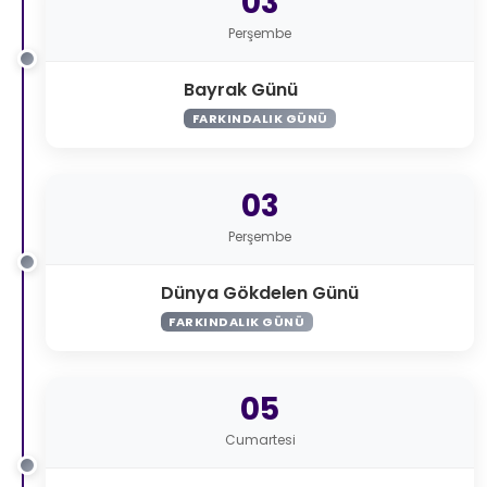
03
Perşembe
Bayrak Günü
FARKINDALIK GÜNÜ
03
Perşembe
Dünya Gökdelen Günü
FARKINDALIK GÜNÜ
05
Cumartesi