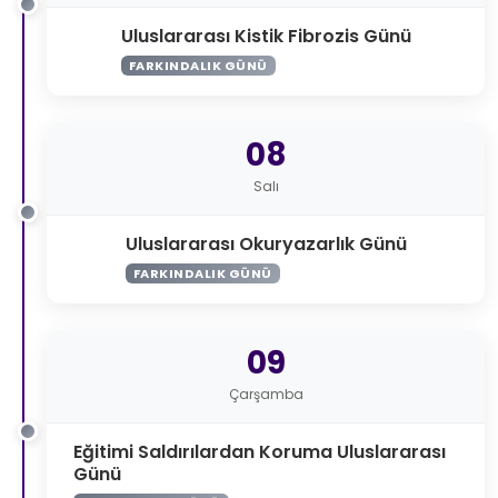
Uluslararası Kistik Fibrozis Günü
FARKINDALIK GÜNÜ
08
Salı
Uluslararası Okuryazarlık Günü
FARKINDALIK GÜNÜ
09
Çarşamba
Eğitimi Saldırılardan Koruma Uluslararası
Günü