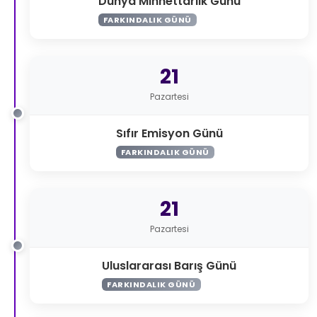
Dünya Minnettarlık Günü
FARKINDALIK GÜNÜ
21
Pazartesi
Sıfır Emisyon Günü
FARKINDALIK GÜNÜ
21
Pazartesi
Uluslararası Barış Günü
FARKINDALIK GÜNÜ