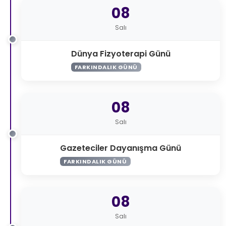
08
Salı
Dünya Fizyoterapi Günü
FARKINDALIK GÜNÜ
08
Salı
Gazeteciler Dayanışma Günü
FARKINDALIK GÜNÜ
08
Salı