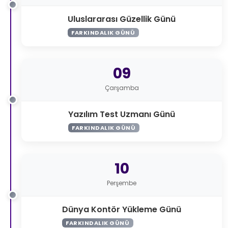
Uluslararası Güzellik Günü
FARKINDALIK GÜNÜ
09
Çarşamba
Yazılım Test Uzmanı Günü
FARKINDALIK GÜNÜ
10
Perşembe
Dünya Kontör Yükleme Günü
FARKINDALIK GÜNÜ