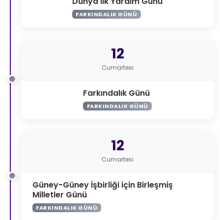
Dünya İlk Yardım Günü
FARKINDALIK GÜNÜ
12
Cumartesi
Farkındalık Günü
FARKINDALIK GÜNÜ
12
Cumartesi
Güney-Güney İşbirliği için Birleşmiş
Milletler Günü
FARKINDALIK GÜNÜ