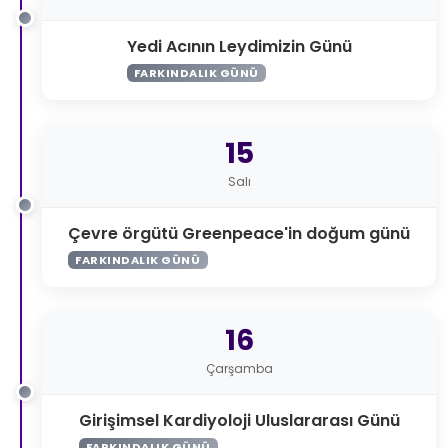
Yedi Acının Leydimizin Günü
FARKINDALIK GÜNÜ
15
Salı
Çevre örgütü Greenpeace'in doğum günü
FARKINDALIK GÜNÜ
16
Çarşamba
Girişimsel Kardiyoloji Uluslararası Günü
FARKINDALIK GÜNÜ