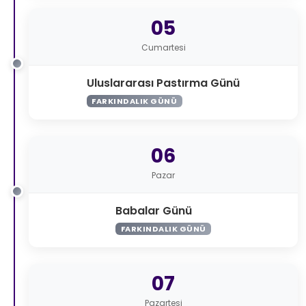
05
Cumartesi
Uluslararası Pastırma Günü
FARKINDALIK GÜNÜ
06
Pazar
Babalar Günü
FARKINDALIK GÜNÜ
07
Pazartesi