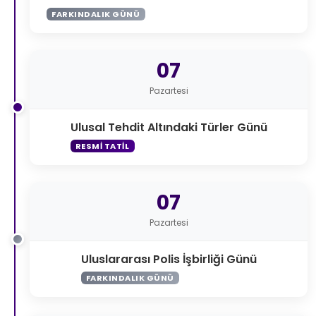
FARKINDALIK GÜNÜ
07
Pazartesi
Ulusal Tehdit Altındaki Türler Günü
RESMI TATIL
07
Pazartesi
Uluslararası Polis İşbirliği Günü
FARKINDALIK GÜNÜ