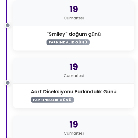
19
Cumartesi
"Smiley" doğum günü
FARKINDALIK GÜNÜ
19
Cumartesi
Aort Diseksiyonu Farkındalık Günü
FARKINDALIK GÜNÜ
19
Cumartesi