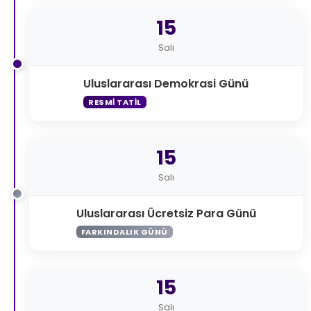
15
Salı
Uluslararası Demokrasi Günü
RESMI TATIL
15
Salı
Uluslararası Ücretsiz Para Günü
FARKINDALIK GÜNÜ
15
Salı