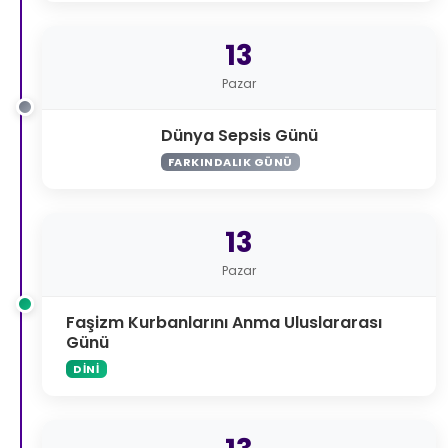
13
Pazar
Dünya Sepsis Günü
FARKINDALIK GÜNÜ
13
Pazar
Faşizm Kurbanlarını Anma Uluslararası
Günü
DINI