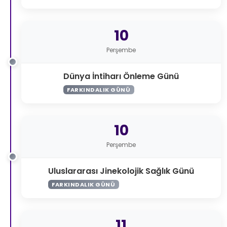
10
Perşembe
Dünya İntiharı Önleme Günü
FARKINDALIK GÜNÜ
10
Perşembe
Uluslararası Jinekolojik Sağlık Günü
FARKINDALIK GÜNÜ
11