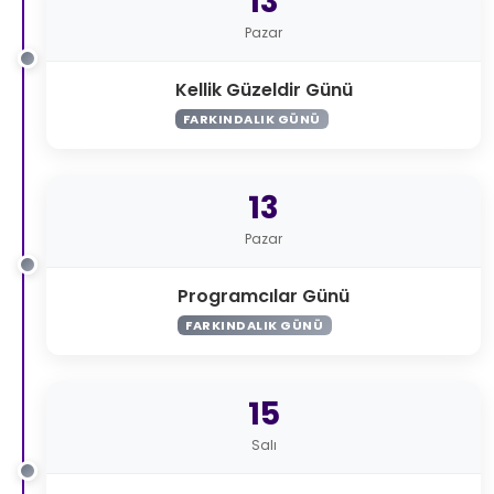
13
Pazar
Kellik Güzeldir Günü
FARKINDALIK GÜNÜ
13
Pazar
Programcılar Günü
FARKINDALIK GÜNÜ
15
Salı