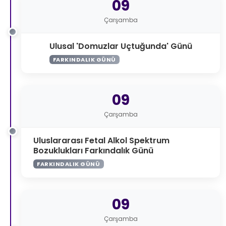
09
Çarşamba
Ulusal 'Domuzlar Uçtuğunda' Günü
FARKINDALIK GÜNÜ
09
Çarşamba
Uluslararası Fetal Alkol Spektrum
Bozuklukları Farkındalık Günü
FARKINDALIK GÜNÜ
09
Çarşamba