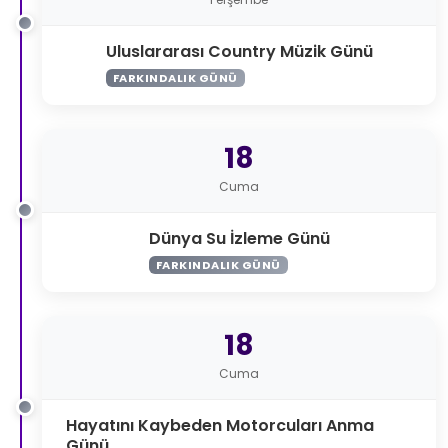
Uluslararası Country Müzik Günü
FARKINDALIK GÜNÜ
18
Cuma
Dünya Su İzleme Günü
FARKINDALIK GÜNÜ
18
Cuma
Hayatını Kaybeden Motorcuları Anma
Günü