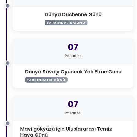
Dünya Duchenne Günü
FARKINDALIK GÜNÜ
07
Pazartesi
Dünya Savaşı Oyuncak Yok Etme Günü
FARKINDALIK GÜNÜ
07
Pazartesi
Mavi gökyüzü için Uluslararası Temiz
Hava Günü