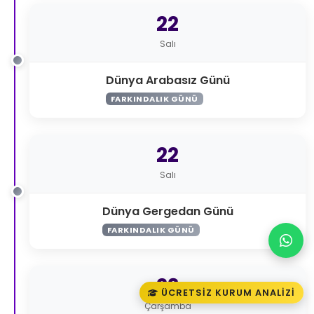
22
Salı
Dünya Arabasız Günü
FARKINDALIK GÜNÜ
22
Salı
Dünya Gergedan Günü
FARKINDALIK GÜNÜ
23
ÜCRETSIZ KURUM ANALIZI
Çarşamba