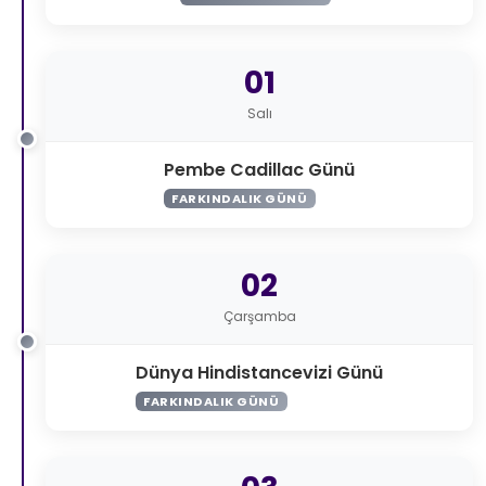
01
Salı
Pembe Cadillac Günü
FARKINDALIK GÜNÜ
02
Çarşamba
Dünya Hindistancevizi Günü
FARKINDALIK GÜNÜ