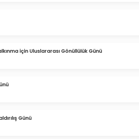
lkınma için Uluslararası Gönüllülük Günü
Günü
aldırılış Günü