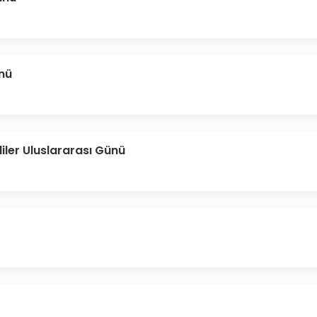
nü
lliler Uluslararası Günü