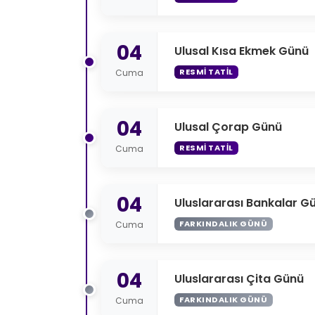
04
Ulusal Kısa Ekmek Günü
RESMI TATIL
Cuma
04
Ulusal Çorap Günü
RESMI TATIL
Cuma
04
Uluslararası Bankalar G
FARKINDALIK GÜNÜ
Cuma
04
Uluslararası Çita Günü
FARKINDALIK GÜNÜ
Cuma