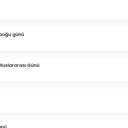
kabuğu günü
 Uluslararası Günü
ünü