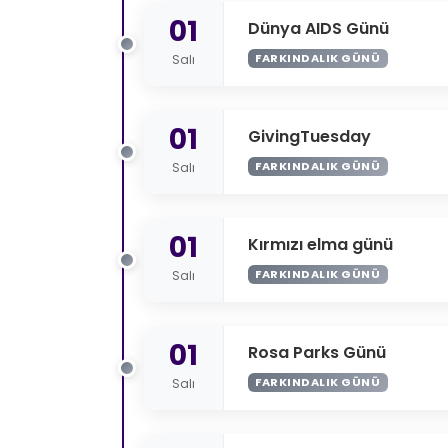
01
Dünya AIDS Günü
FARKINDALIK GÜNÜ
Salı
01
GivingTuesday
FARKINDALIK GÜNÜ
Salı
01
Kırmızı elma günü
FARKINDALIK GÜNÜ
Salı
01
Rosa Parks Günü
FARKINDALIK GÜNÜ
Salı