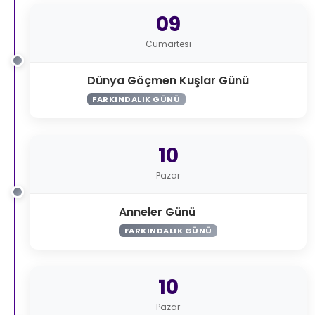
09
Cumartesi
Dünya Göçmen Kuşlar Günü
FARKINDALIK GÜNÜ
10
Pazar
Anneler Günü
FARKINDALIK GÜNÜ
10
Pazar