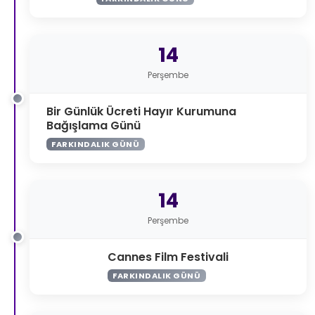
14
Perşembe
Bir Günlük Ücreti Hayır Kurumuna
Bağışlama Günü
FARKINDALIK GÜNÜ
14
Perşembe
Cannes Film Festivali
FARKINDALIK GÜNÜ