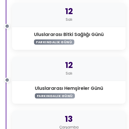
12
Salı
Uluslararası Bitki Sağlığı Günü
FARKINDALIK GÜNÜ
12
Salı
Uluslararası Hemşireler Günü
FARKINDALIK GÜNÜ
13
Çarşamba