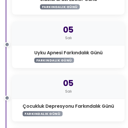
FARKINDALIK GÜNÜ
05
Salı
Uyku Apnesi Farkındalık Günü
FARKINDALIK GÜNÜ
05
Salı
Çocukluk Depresyonu Farkındalık Günü
FARKINDALIK GÜNÜ