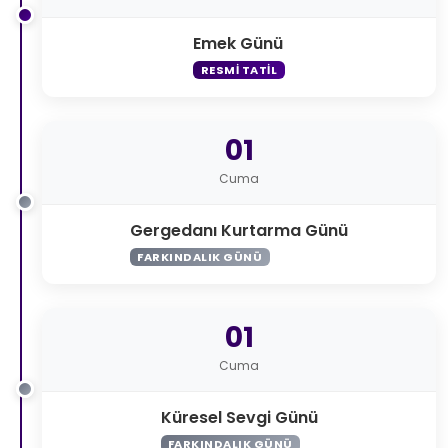
Emek Günü
RESMI TATIL
01
Cuma
Gergedanı Kurtarma Günü
FARKINDALIK GÜNÜ
01
Cuma
Küresel Sevgi Günü
FARKINDALIK GÜNÜ