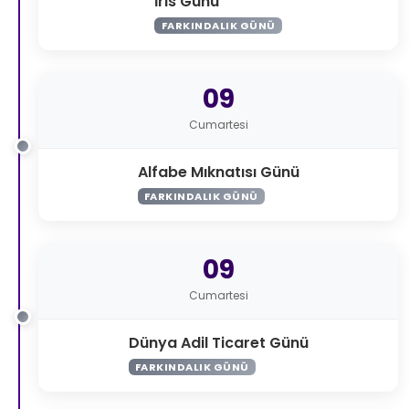
İris Günü
FARKINDALIK GÜNÜ
09
Cumartesi
Alfabe Mıknatısı Günü
FARKINDALIK GÜNÜ
09
Cumartesi
Dünya Adil Ticaret Günü
FARKINDALIK GÜNÜ