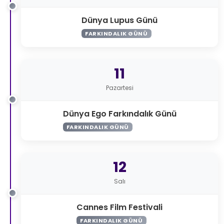
Dünya Lupus Günü
FARKINDALIK GÜNÜ
11
Pazartesi
Dünya Ego Farkındalık Günü
FARKINDALIK GÜNÜ
12
Salı
Cannes Film Festivali
FARKINDALIK GÜNÜ