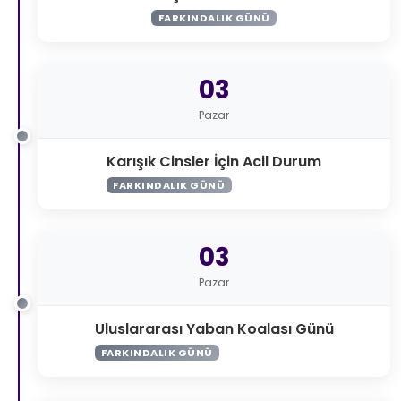
FARKINDALIK GÜNÜ
03
Pazar
Karışık Cinsler İçin Acil Durum
FARKINDALIK GÜNÜ
03
Pazar
Uluslararası Yaban Koalası Günü
FARKINDALIK GÜNÜ