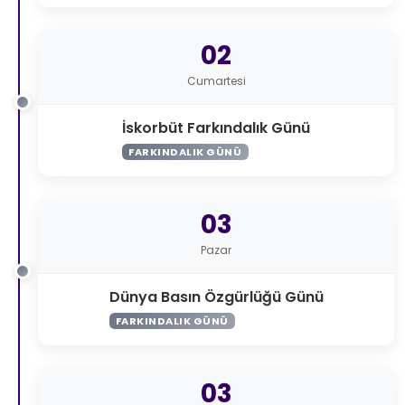
02
Cumartesi
İskorbüt Farkındalık Günü
FARKINDALIK GÜNÜ
03
Pazar
Dünya Basın Özgürlüğü Günü
FARKINDALIK GÜNÜ
03