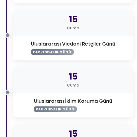
15
Cuma
Uluslararası Vicdani Retçiler Günü
FARKINDALIK GÜNÜ
15
Cuma
Uluslararası İklim Koruma Günü
FARKINDALIK GÜNÜ
15