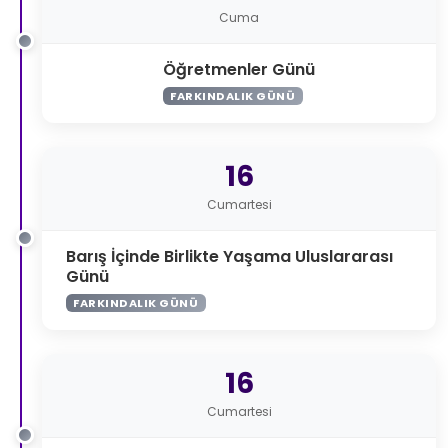
Cuma
Öğretmenler Günü
FARKINDALIK GÜNÜ
16
Cumartesi
Barış İçinde Birlikte Yaşama Uluslararası
Günü
FARKINDALIK GÜNÜ
16
Cumartesi