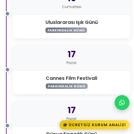
Cumartesi
Uluslararası Işık Günü
FARKINDALIK GÜNÜ
17
Pazar
Cannes Film Festivali
FARKINDALIK GÜNÜ
17
Pazar
ÜCRETSIZ KURUM ANALIZI