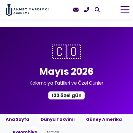
🇨🇴
Mayıs 2026
Kolombiya Tatilleri ve Özel Günler
133 özel gün
Ana Sayfa
Dünya Takvimi
Güney Amerika
Kolombiya
Mayıs