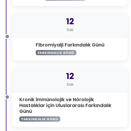
12
Salı
Fibromiyalji Farkındalık Günü
FARKINDALIK GÜNÜ
12
Salı
Kronik İmmünolojik ve Nörolojik
Hastalıklar için Uluslararası Farkındalık
Günü
FARKINDALIK GÜNÜ