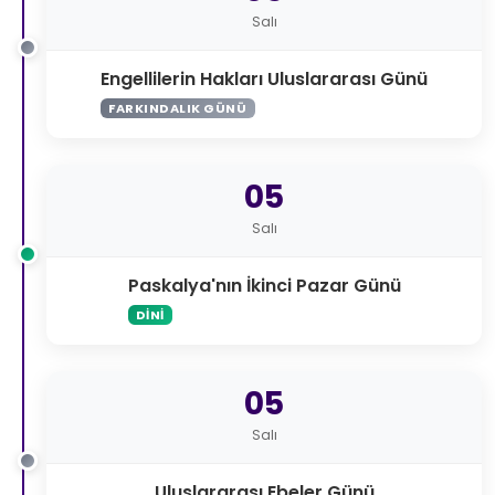
Salı
Engellilerin Hakları Uluslararası Günü
FARKINDALIK GÜNÜ
05
Salı
Paskalya'nın İkinci Pazar Günü
DINI
05
Salı
Uluslararası Ebeler Günü