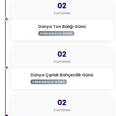
02
Cumartesi
Dünya Ton Balığı Günü
FARKINDALIK GÜNÜ
02
Cumartesi
Dünya Çıplak Bahçecilik Günü
FARKINDALIK GÜNÜ
02
Cumartesi