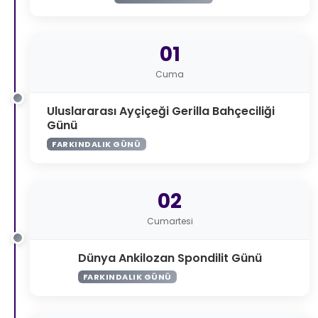
01
Cuma
Uluslararası Ayçiçeği Gerilla Bahçeciliği
Günü
FARKINDALIK GÜNÜ
02
Cumartesi
Dünya Ankilozan Spondilit Günü
FARKINDALIK GÜNÜ