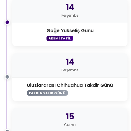
14
Perşembe
Göğe Yükseliş Günü
RESMI TATIL
14
Perşembe
Uluslararası Chihuahua Takdir Günü
FARKINDALIK GÜNÜ
15
Cuma