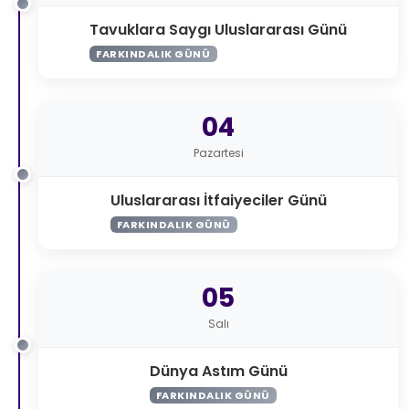
Tavuklara Saygı Uluslararası Günü
FARKINDALIK GÜNÜ
04
Pazartesi
Uluslararası İtfaiyeciler Günü
FARKINDALIK GÜNÜ
05
Salı
Dünya Astım Günü
FARKINDALIK GÜNÜ