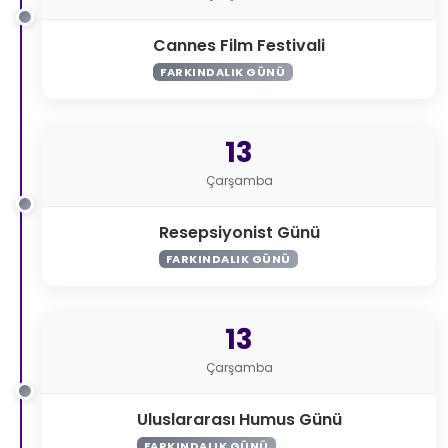
Cannes Film Festivali
FARKINDALIK GÜNÜ
13
Çarşamba
Resepsiyonist Günü
FARKINDALIK GÜNÜ
13
Çarşamba
Uluslararası Humus Günü
FARKINDALIK GÜNÜ