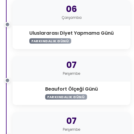
06
Çarşamba
Uluslararası Diyet Yapmama Günü
FARKINDALIK GÜNÜ
07
Perşembe
Beaufort Ölçeği Günü
FARKINDALIK GÜNÜ
07
Perşembe