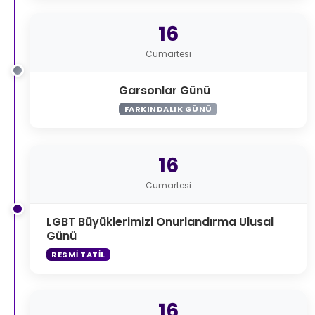
16
Cumartesi
Garsonlar Günü
FARKINDALIK GÜNÜ
16
Cumartesi
LGBT Büyüklerimizi Onurlandırma Ulusal
Günü
RESMI TATIL
16