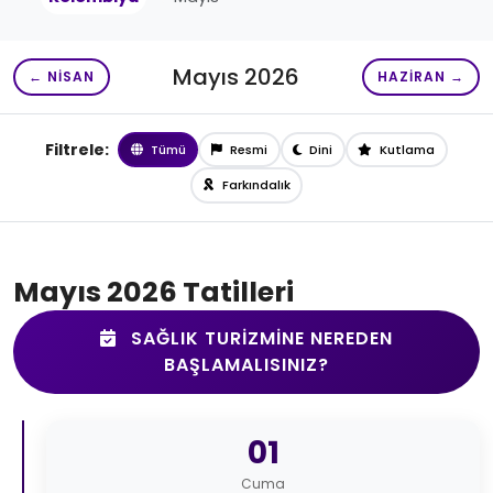
Mayıs 2026
← NISAN
HAZIRAN →
Filtrele:
Tümü
Resmi
Dini
Kutlama
Farkındalık
Mayıs 2026 Tatilleri
SAĞLIK TURIZMINE NEREDEN
BAŞLAMALISINIZ?
01
Cuma