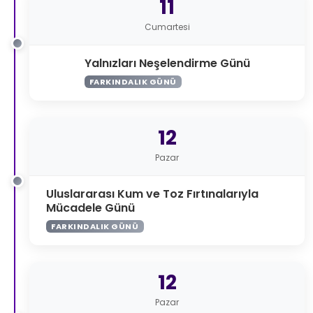
11
Cumartesi
Yalnızları Neşelendirme Günü
FARKINDALIK GÜNÜ
12
Pazar
Uluslararası Kum ve Toz Fırtınalarıyla
Mücadele Günü
FARKINDALIK GÜNÜ
12
Pazar