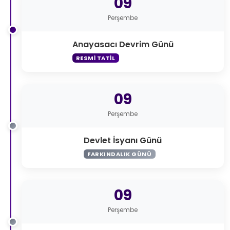
09
Perşembe
Anayasacı Devrim Günü
RESMI TATIL
09
Perşembe
Devlet İsyanı Günü
FARKINDALIK GÜNÜ
09
Perşembe