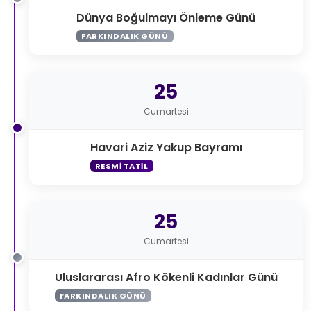
Dünya Boğulmayı Önleme Günü
FARKINDALIK GÜNÜ
25
Cumartesi
Havari Aziz Yakup Bayramı
RESMI TATIL
25
Cumartesi
Uluslararası Afro Kökenli Kadınlar Günü
FARKINDALIK GÜNÜ