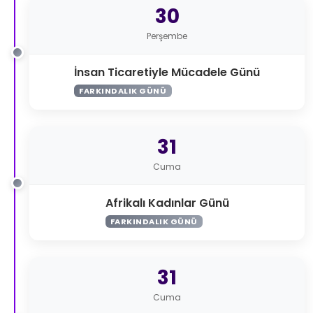
30
Perşembe
İnsan Ticaretiyle Mücadele Günü
FARKINDALIK GÜNÜ
31
Cuma
Afrikalı Kadınlar Günü
FARKINDALIK GÜNÜ
31
Cuma