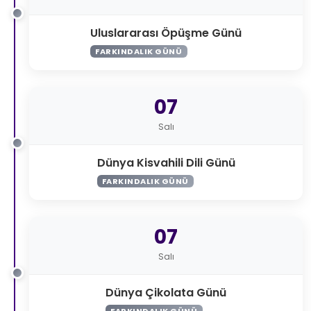
Uluslararası Öpüşme Günü
FARKINDALIK GÜNÜ
07
Salı
Dünya Kisvahili Dili Günü
FARKINDALIK GÜNÜ
07
Salı
Dünya Çikolata Günü
FARKINDALIK GÜNÜ