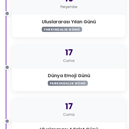
Perşembe
Uluslararası Yılan Günü
FARKINDALIK GÜNÜ
17
Cuma
Dünya Emoji Günü
FARKINDALIK GÜNÜ
17
Cuma