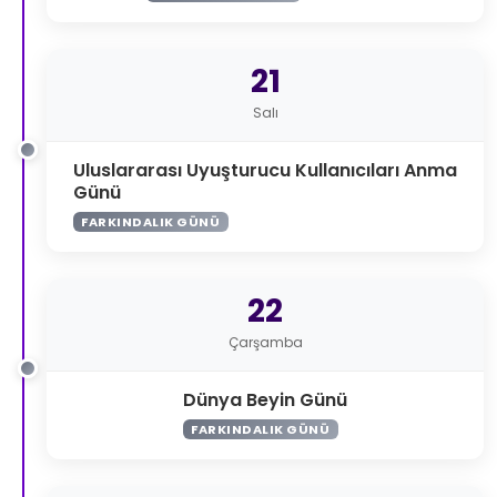
21
Salı
Uluslararası Uyuşturucu Kullanıcıları Anma
Günü
FARKINDALIK GÜNÜ
22
Çarşamba
Dünya Beyin Günü
FARKINDALIK GÜNÜ