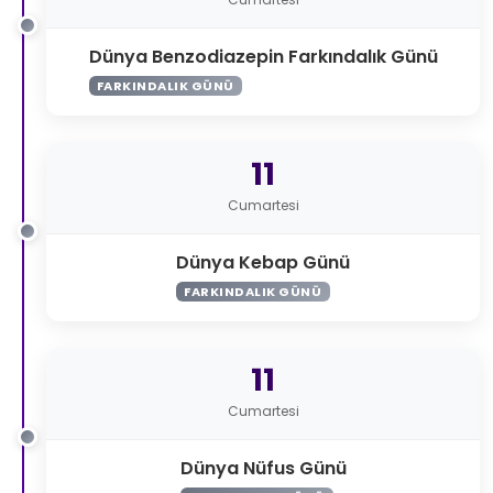
Dünya Benzodiazepin Farkındalık Günü
FARKINDALIK GÜNÜ
11
Cumartesi
Dünya Kebap Günü
FARKINDALIK GÜNÜ
11
Cumartesi
Dünya Nüfus Günü