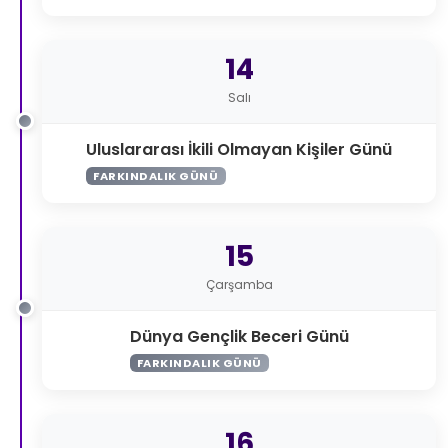
14
Salı
Uluslararası İkili Olmayan Kişiler Günü
FARKINDALIK GÜNÜ
15
Çarşamba
Dünya Gençlik Beceri Günü
FARKINDALIK GÜNÜ
16