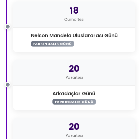
18
Cumartesi
Nelson Mandela Uluslararası Günü
FARKINDALIK GÜNÜ
20
Pazartesi
Arkadaşlar Günü
FARKINDALIK GÜNÜ
20
Pazartesi