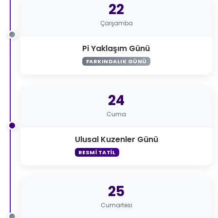
22
Çarşamba
Pi Yaklaşım Günü
FARKINDALIK GÜNÜ
24
Cuma
Ulusal Kuzenler Günü
RESMI TATIL
25
Cumartesi