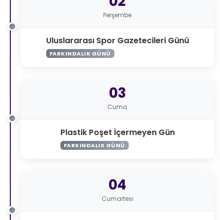
02
Perşembe
Uluslararası Spor Gazetecileri Günü
FARKINDALIK GÜNÜ
03
Cuma
Plastik Poşet İçermeyen Gün
FARKINDALIK GÜNÜ
04
Cumartesi