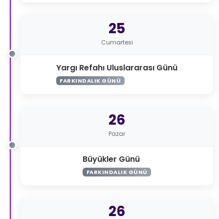
25
Cumartesi
Yargı Refahı Uluslararası Günü
FARKINDALIK GÜNÜ
26
Pazar
Büyükler Günü
FARKINDALIK GÜNÜ
26