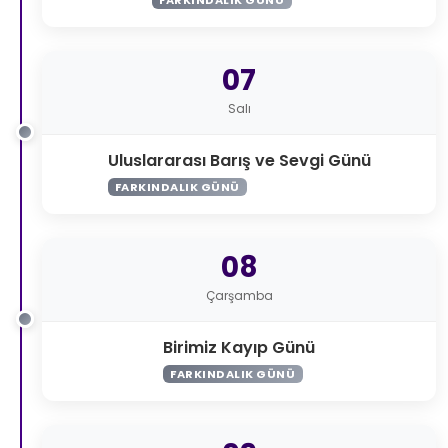
07
Salı
Uluslararası Barış ve Sevgi Günü
FARKINDALIK GÜNÜ
08
Çarşamba
Birimiz Kayıp Günü
FARKINDALIK GÜNÜ