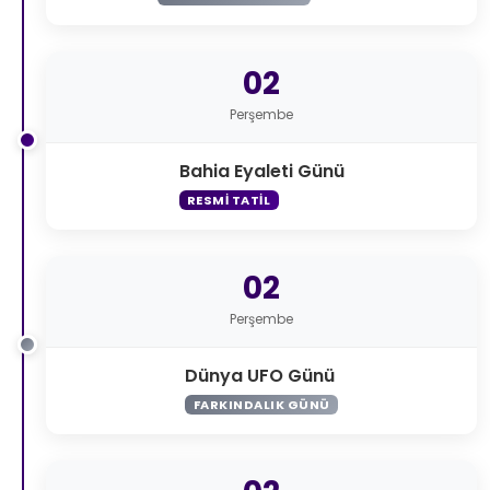
02
Perşembe
Bahia Eyaleti Günü
RESMI TATIL
02
Perşembe
Dünya UFO Günü
FARKINDALIK GÜNÜ