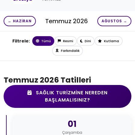
Temmuz 2026
← HAZIRAN
AĞUSTOS →
Filtrele:
Tümü
Resmi
Dini
Kutlama
Farkındalık
Temmuz 2026 Tatilleri
SAĞLIK TURIZMINE NEREDEN
BAŞLAMALISINIZ?
01
Çarşamba