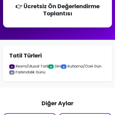
👉 Ücretsiz Ön Değerlendirme
Toplantısı
Tatil Türleri
Resmi/Ulusal Tatil
Dini
Kutlama/Özel Gün
●
●
●
Farkındalık Günü
●
Diğer Aylar