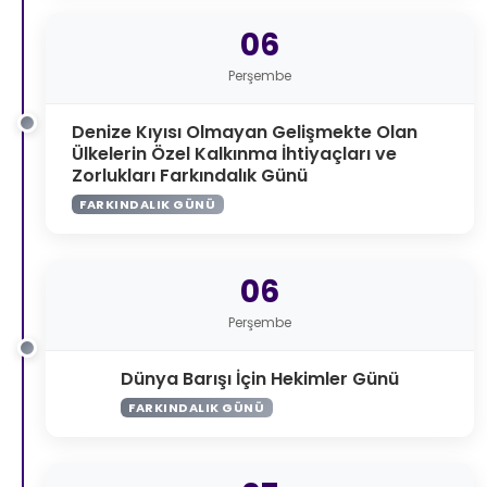
06
Perşembe
Denize Kıyısı Olmayan Gelişmekte Olan
Ülkelerin Özel Kalkınma İhtiyaçları ve
Zorlukları Farkındalık Günü
FARKINDALIK GÜNÜ
06
Perşembe
Dünya Barışı İçin Hekimler Günü
FARKINDALIK GÜNÜ