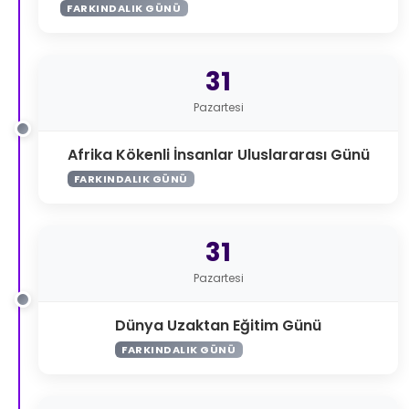
FARKINDALIK GÜNÜ
31
Pazartesi
Afrika Kökenli İnsanlar Uluslararası Günü
FARKINDALIK GÜNÜ
31
Pazartesi
Dünya Uzaktan Eğitim Günü
FARKINDALIK GÜNÜ