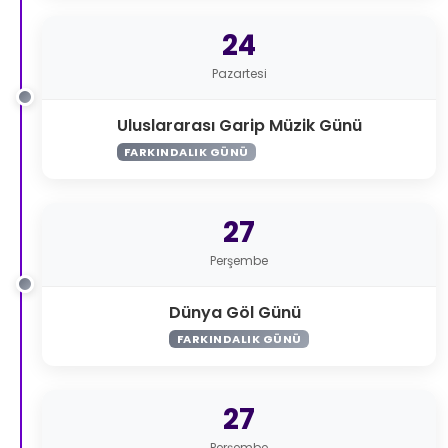
24
Pazartesi
Uluslararası Garip Müzik Günü
FARKINDALIK GÜNÜ
27
Perşembe
Dünya Göl Günü
FARKINDALIK GÜNÜ
27
Perşembe