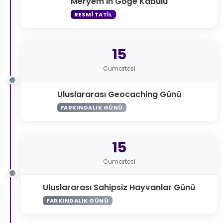
Meryem'in Göğe Kabulü
RESMI TATIL
15
Cumartesi
Uluslararası Geocaching Günü
FARKINDALIK GÜNÜ
15
Cumartesi
Uluslararası Sahipsiz Hayvanlar Günü
FARKINDALIK GÜNÜ