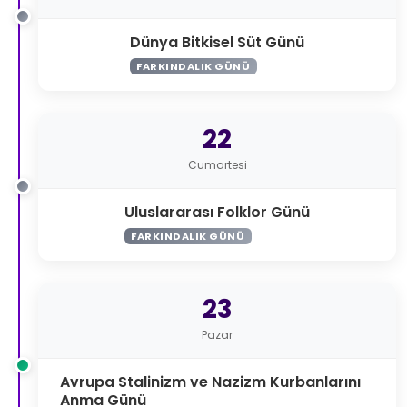
Dünya Bitkisel Süt Günü
FARKINDALIK GÜNÜ
22
Cumartesi
Uluslararası Folklor Günü
FARKINDALIK GÜNÜ
23
Pazar
Avrupa Stalinizm ve Nazizm Kurbanlarını
Anma Günü