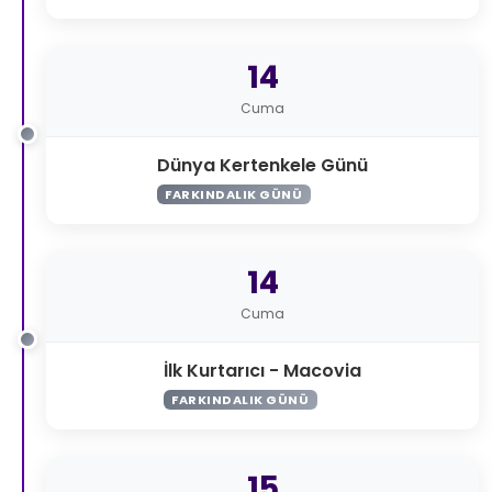
14
Cuma
Dünya Kertenkele Günü
FARKINDALIK GÜNÜ
14
Cuma
İlk Kurtarıcı - Macovia
FARKINDALIK GÜNÜ
15