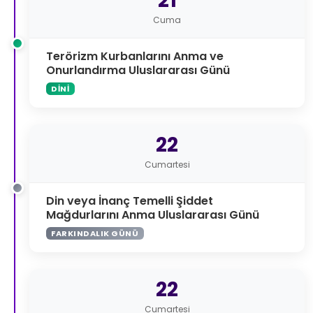
21
Cuma
Terörizm Kurbanlarını Anma ve
Onurlandırma Uluslararası Günü
DINI
22
Cumartesi
Din veya İnanç Temelli Şiddet
Mağdurlarını Anma Uluslararası Günü
FARKINDALIK GÜNÜ
22
Cumartesi