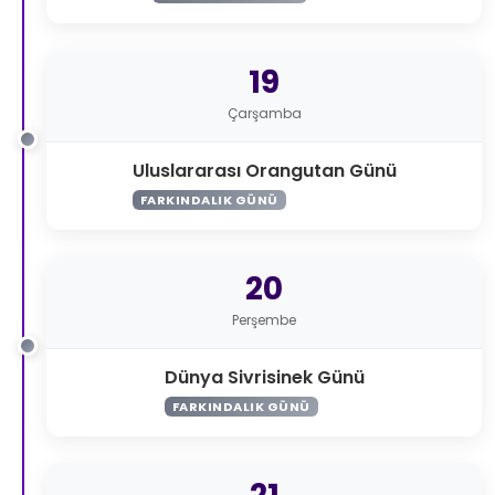
19
Çarşamba
Uluslararası Orangutan Günü
FARKINDALIK GÜNÜ
20
Perşembe
Dünya Sivrisinek Günü
FARKINDALIK GÜNÜ