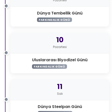
Pazartesi
Dünya Tembellik Günü
FARKINDALIK GÜNÜ
10
Pazartesi
Uluslararası Biyodizel Günü
FARKINDALIK GÜNÜ
11
Salı
Dünya Steelpan Günü