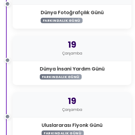
Dünya Fotoğrafçılık Günü
FARKINDALIK GÜNÜ
19
Çarşamba
Dünya İnsani Yardım Günü
FARKINDALIK GÜNÜ
19
Çarşamba
Uluslararası Fiyonk Günü
FARKINDALIK GÜNÜ