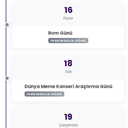
16
Pazar
Rom Günü
FARKINDALIK GÜNÜ
18
Salı
Dünya Meme Kanseri Araştırma Günü
FARKINDALIK GÜNÜ
19
Çarşamba