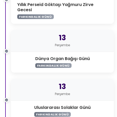
Yıllık Perseid Göktaşı Yağmuru Zirve
Gecesi
FARKINDALIK GÜNÜ
13
Perşembe
Dünya Organ Bağışı Günü
FARKINDALIK GÜNÜ
13
Perşembe
Uluslararası Solaklar Günü
FARKINDALIK GÜNÜ