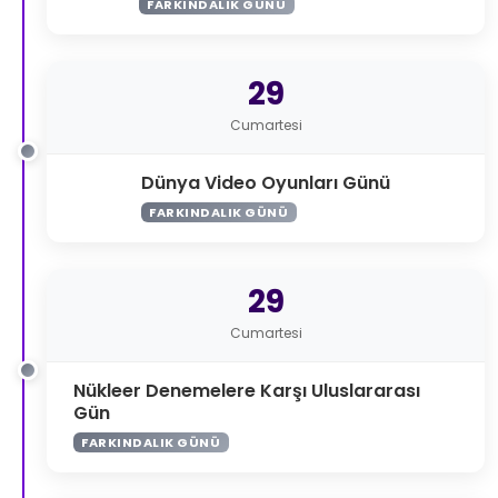
FARKINDALIK GÜNÜ
29
Cumartesi
Dünya Video Oyunları Günü
FARKINDALIK GÜNÜ
29
Cumartesi
Nükleer Denemelere Karşı Uluslararası
Gün
FARKINDALIK GÜNÜ