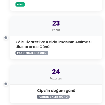
DINI
23
Pazar
Köle Ticareti ve Kaldırılmasının Anılması
Uluslararası Günü
FARKINDALIK GÜNÜ
24
Pazartesi
Cips'in doğum günü
FARKINDALIK GÜNÜ