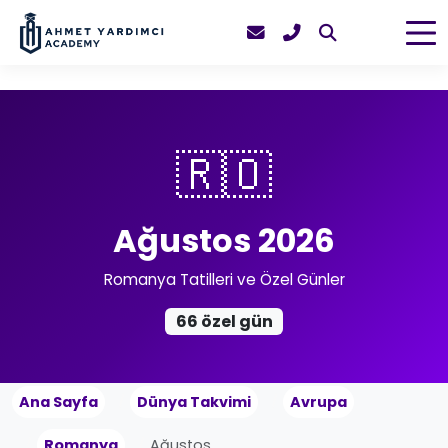
🇷🇴
Ağustos 2026
Romanya Tatilleri ve Özel Günler
66 özel gün
Ana Sayfa
Dünya Takvimi
Avrupa
Romanya
Ağustos