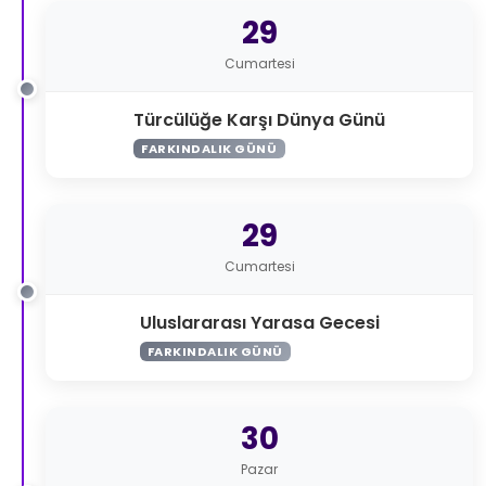
29
Cumartesi
Türcülüğe Karşı Dünya Günü
FARKINDALIK GÜNÜ
29
Cumartesi
Uluslararası Yarasa Gecesi
FARKINDALIK GÜNÜ
30
Pazar