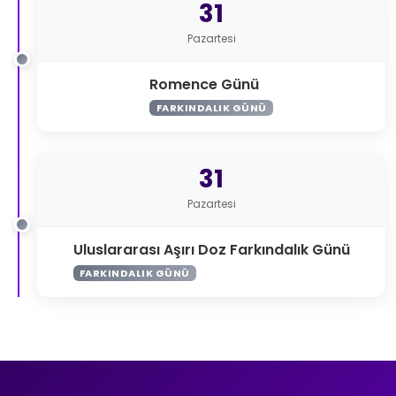
31
Pazartesi
Romence Günü
FARKINDALIK GÜNÜ
31
Pazartesi
Uluslararası Aşırı Doz Farkındalık Günü
FARKINDALIK GÜNÜ