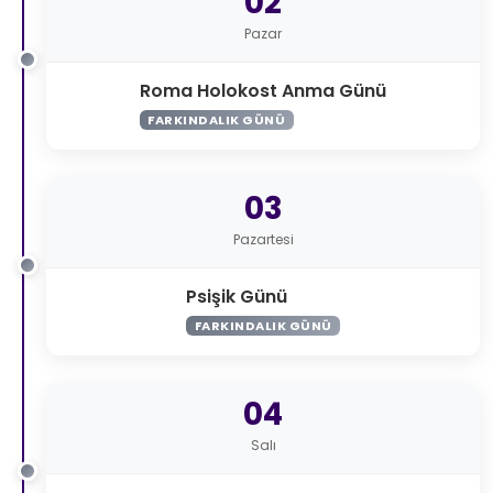
02
Pazar
Roma Holokost Anma Günü
FARKINDALIK GÜNÜ
03
Pazartesi
Psişik Günü
FARKINDALIK GÜNÜ
04
Salı