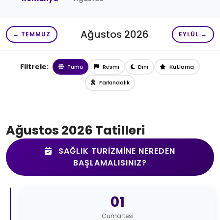
Ağustos 2026
← TEMMUZ
EYLÜL →
Filtrele:
Tümü
Resmi
Dini
Kutlama
Farkındalık
Ağustos 2026 Tatilleri
SAĞLIK TURIZMINE NEREDEN
BAŞLAMALISINIZ?
01
Cumartesi