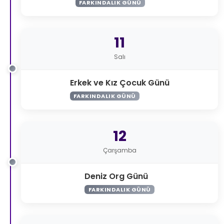
FARKINDALIK GÜNÜ
11
Salı
Erkek ve Kız Çocuk Günü
FARKINDALIK GÜNÜ
12
Çarşamba
Deniz Org Günü
FARKINDALIK GÜNÜ