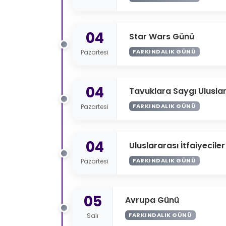
04
Star Wars Günü
FARKINDALIK GÜNÜ
Pazartesi
04
Tavuklara Saygı Ulusla
FARKINDALIK GÜNÜ
Pazartesi
04
Uluslararası İtfaiyecile
FARKINDALIK GÜNÜ
Pazartesi
05
Avrupa Günü
FARKINDALIK GÜNÜ
Salı