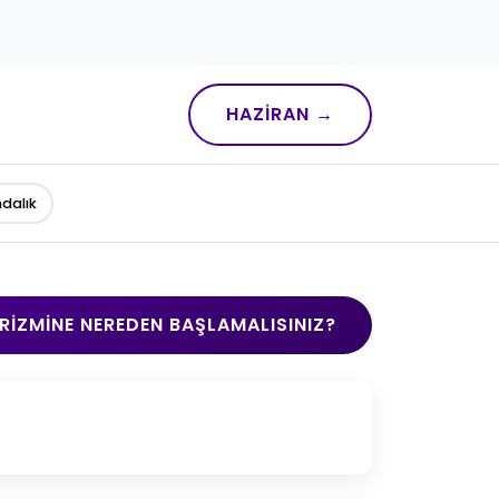
HAZIRAN →
ndalık
RIZMINE NEREDEN BAŞLAMALISINIZ?