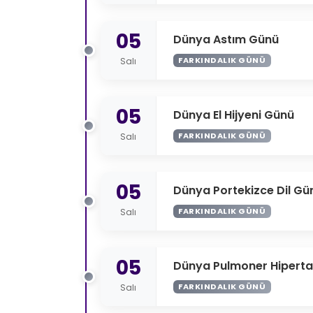
05
Dünya Astım Günü
FARKINDALIK GÜNÜ
Salı
05
Dünya El Hijyeni Günü
FARKINDALIK GÜNÜ
Salı
05
Dünya Portekizce Dil Gü
FARKINDALIK GÜNÜ
Salı
05
Dünya Pulmoner Hipert
FARKINDALIK GÜNÜ
Salı