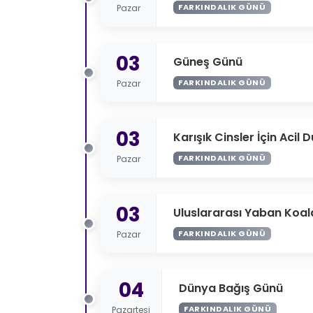
FARKINDALIK GÜNÜ
Pazar
03
Güneş Günü
FARKINDALIK GÜNÜ
Pazar
03
Karışık Cinsler İçin Acil
FARKINDALIK GÜNÜ
Pazar
03
Uluslararası Yaban Koal
FARKINDALIK GÜNÜ
Pazar
04
Dünya Bağış Günü
FARKINDALIK GÜNÜ
Pazartesi