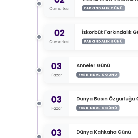
FARKINDALIK GÜNÜ
Cumartesi
02
İskorbüt Farkındalık 
FARKINDALIK GÜNÜ
Cumartesi
03
Anneler Günü
FARKINDALIK GÜNÜ
Pazar
03
Dünya Basın Özgürlüğü
FARKINDALIK GÜNÜ
Pazar
03
Dünya Kahkaha Günü