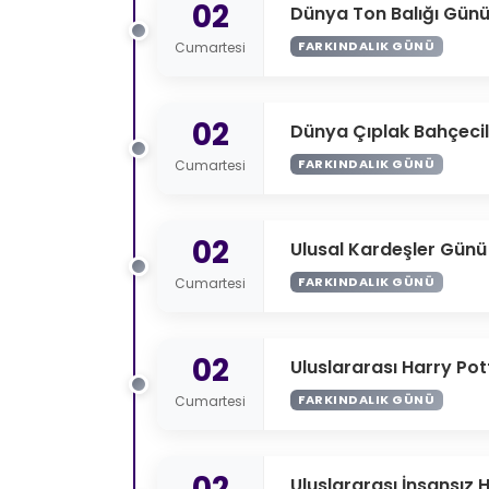
02
Dünya Ton Balığı Gün
FARKINDALIK GÜNÜ
Cumartesi
02
Dünya Çıplak Bahçecil
FARKINDALIK GÜNÜ
Cumartesi
02
Ulusal Kardeşler Günü
FARKINDALIK GÜNÜ
Cumartesi
02
Uluslararası Harry Po
FARKINDALIK GÜNÜ
Cumartesi
02
Uluslararası İnsansız