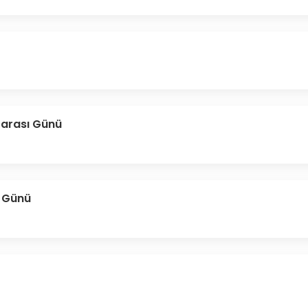
rarası Günü
r Günü