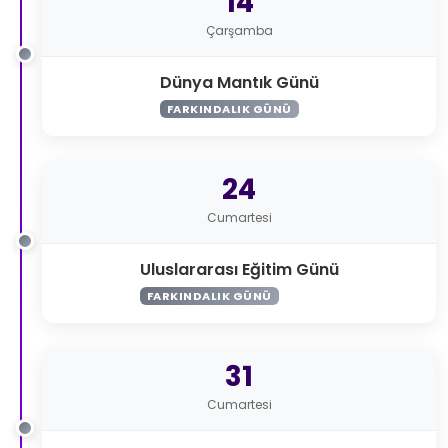
14
Çarşamba
Dünya Mantık Günü
FARKINDALIK GÜNÜ
24
Cumartesi
Uluslararası Eğitim Günü
FARKINDALIK GÜNÜ
31
Cumartesi