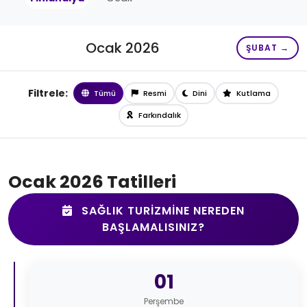
Ocak 2026
ŞUBAT →
Filtrele:
Tümü
Resmi
Dini
Kutlama
Farkındalık
Ocak 2026 Tatilleri
SAĞLIK TURIZMINE NEREDEN
BAŞLAMALISINIZ?
01
Perşembe