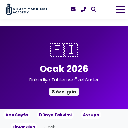
🇫🇮
Ocak 2026
Finlandiya Tatilleri ve Özel Günler
8 özel gün
Ana Sayfa
Dünya Takvimi
Avrupa
Finlandiya
Ocak