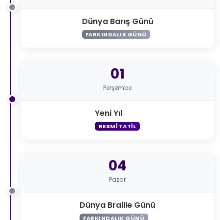
Dünya Barış Günü
FARKINDALIK GÜNÜ
01
Perşembe
Yeni Yıl
RESMI TATIL
04
Pazar
Dünya Braille Günü
FARKINDALIK GÜNÜ