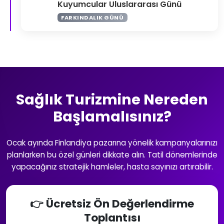
Kuyumcular Uluslararası Günü
FARKINDALIK GÜNÜ
Sağlık Turizmine Nereden
Başlamalısınız?
Ocak ayında Finlandiya pazarına yönelik kampanyalarınızı
planlarken bu özel günleri dikkate alın. Tatil dönemlerinde
yapacağınız stratejik hamleler, hasta sayınızı artırabilir.
👉 Ücretsiz Ön Değerlendirme
Toplantısı