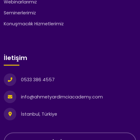
Webinarlarımız
Seminerlerimiz
Konuşmacılık Hizmetlerimiz
İletişim
0533 386 4557
info@ahmetyardimciacademy.com
İstanbul, Türkiye