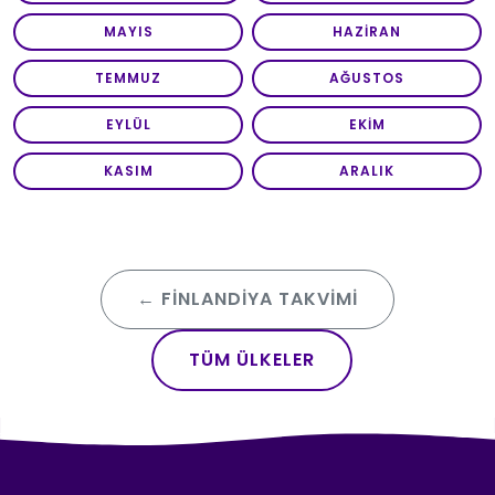
MAYIS
HAZIRAN
TEMMUZ
AĞUSTOS
EYLÜL
EKIM
KASIM
ARALIK
← FINLANDIYA TAKVIMI
TÜM ÜLKELER