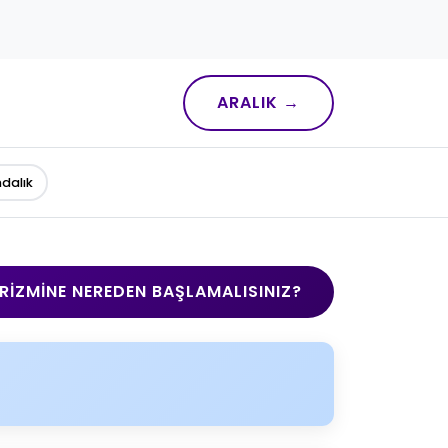
ARALIK →
ndalık
RIZMINE NEREDEN BAŞLAMALISINIZ?