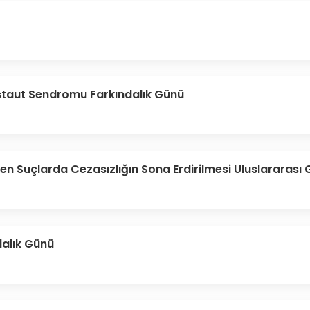
staut Sendromu Farkındalık Günü
nen Suçlarda Cezasızlığın Sona Erdirilmesi Uluslararası
alık Günü