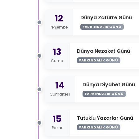
12
Dünya Zatürre Günü
FARKINDALIK GÜNÜ
Perşembe
13
Dünya Nezaket Günü
FARKINDALIK GÜNÜ
Cuma
14
Dünya Diyabet Günü
FARKINDALIK GÜNÜ
Cumartesi
15
Tutuklu Yazarlar Günü
FARKINDALIK GÜNÜ
Pazar