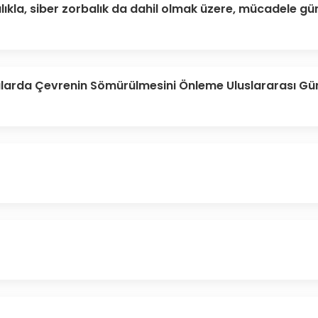
lıkla, siber zorbalık da dahil olmak üzere, mücadele gü
alarda Çevrenin Sömürülmesini Önleme Uluslararası Gü