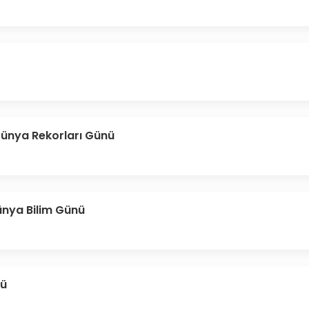
Dünya Rekorları Günü
ünya Bilim Günü
nü