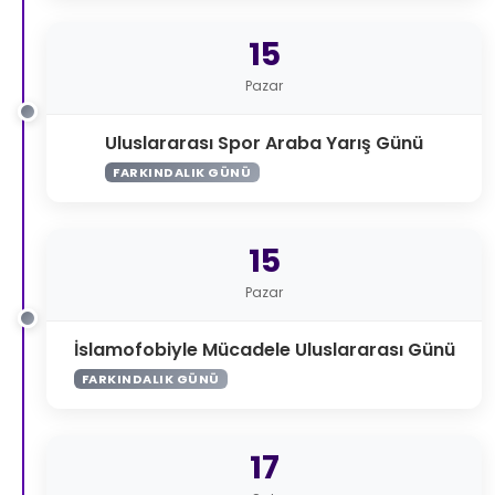
15
Pazar
Uluslararası Spor Araba Yarış Günü
FARKINDALIK GÜNÜ
15
Pazar
İslamofobiyle Mücadele Uluslararası Günü
FARKINDALIK GÜNÜ
17