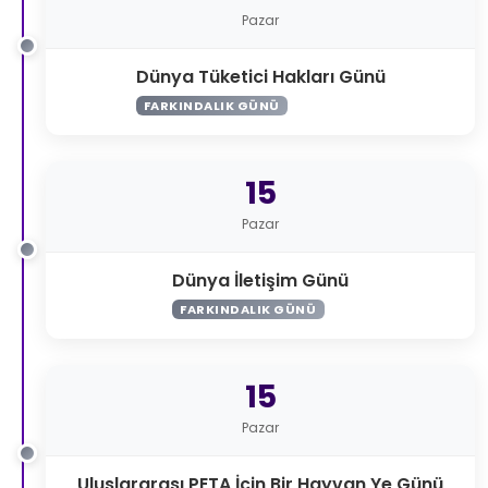
Pazar
Dünya Tüketici Hakları Günü
FARKINDALIK GÜNÜ
15
Pazar
Dünya İletişim Günü
FARKINDALIK GÜNÜ
15
Pazar
Uluslararası PETA İçin Bir Hayvan Ye Günü