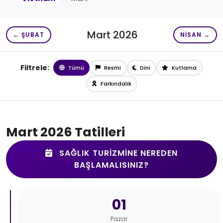
Mart 2026
← ŞUBAT
NISAN →
Filtrele:
Tümü
Resmi
Dini
Kutlama
Farkındalık
Mart 2026 Tatilleri
SAĞLIK TURIZMINE NEREDEN
BAŞLAMALISINIZ?
01
Pazar