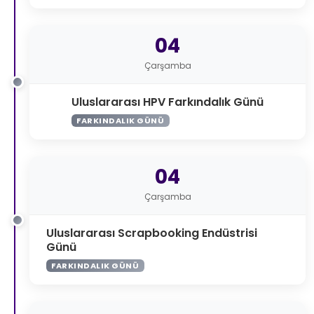
04
Çarşamba
Uluslararası HPV Farkındalık Günü
FARKINDALIK GÜNÜ
04
Çarşamba
Uluslararası Scrapbooking Endüstrisi
Günü
FARKINDALIK GÜNÜ