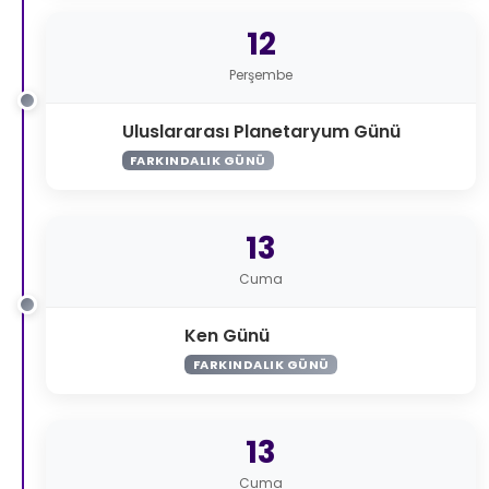
12
Perşembe
Uluslararası Planetaryum Günü
FARKINDALIK GÜNÜ
13
Cuma
Ken Günü
FARKINDALIK GÜNÜ
13
Cuma