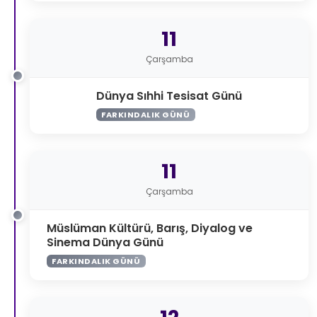
11
Çarşamba
Dünya Sıhhi Tesisat Günü
FARKINDALIK GÜNÜ
11
Çarşamba
Müslüman Kültürü, Barış, Diyalog ve
Sinema Dünya Günü
FARKINDALIK GÜNÜ