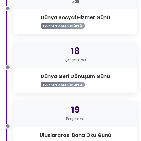
Salı
Dünya Sosyal Hizmet Günü
FARKINDALIK GÜNÜ
18
Çarşamba
Dünya Geri Dönüşüm Günü
FARKINDALIK GÜNÜ
19
Perşembe
Uluslararası Bana Oku Günü