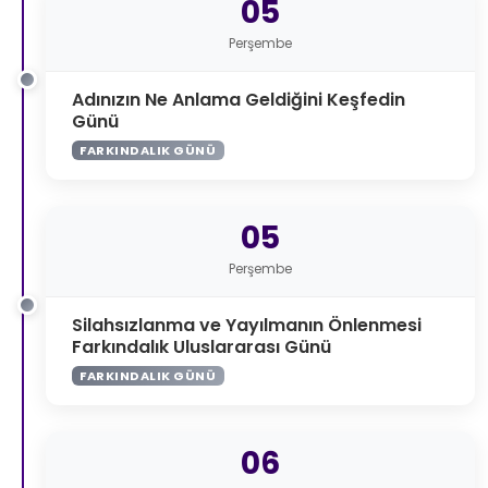
05
Perşembe
Adınızın Ne Anlama Geldiğini Keşfedin
Günü
FARKINDALIK GÜNÜ
05
Perşembe
Silahsızlanma ve Yayılmanın Önlenmesi
Farkındalık Uluslararası Günü
FARKINDALIK GÜNÜ
06