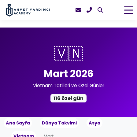
🇻🇳
Mart 2026
Vietnam Tatilleri ve Özel Günler
116 özel gün
Ana Sayfa
Dünya Takvimi
Asya
Vietnam
Mart