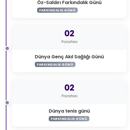
Öz-Saldırı Farkındalık Günü
FARKINDALIK GÜNÜ
02
Pazartesi
Dünya Genç Akıl Sağlığı Günü
FARKINDALIK GÜNÜ
02
Pazartesi
Dünya tenis günü
FARKINDALIK GÜNÜ