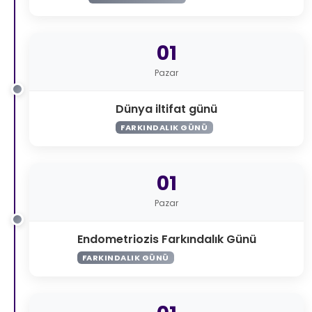
01
Pazar
Dünya iltifat günü
FARKINDALIK GÜNÜ
01
Pazar
Endometriozis Farkındalık Günü
FARKINDALIK GÜNÜ