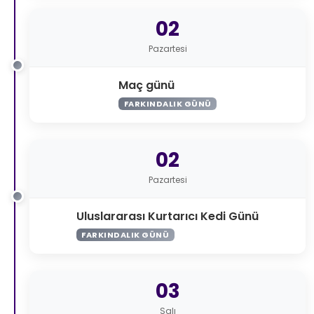
02
Pazartesi
Maç günü
FARKINDALIK GÜNÜ
02
Pazartesi
Uluslararası Kurtarıcı Kedi Günü
FARKINDALIK GÜNÜ
03
Salı