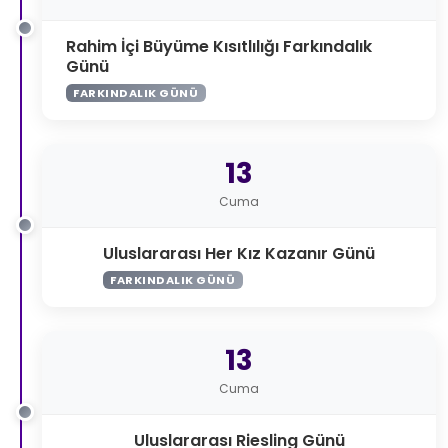
Rahim İçi Büyüme Kısıtlılığı Farkındalık
Günü
FARKINDALIK GÜNÜ
13
Cuma
Uluslararası Her Kız Kazanır Günü
FARKINDALIK GÜNÜ
13
Cuma
Uluslararası Riesling Günü