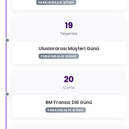
FARKINDALIK GÜNÜ
19
Perşembe
Uluslararası Müşteri Günü
FARKINDALIK GÜNÜ
20
Cuma
BM Fransız Dili Günü
FARKINDALIK GÜNÜ