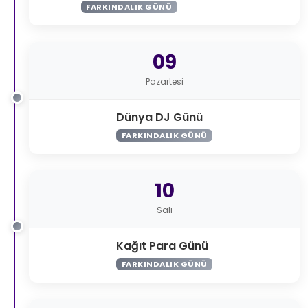
FARKINDALIK GÜNÜ
09
Pazartesi
Dünya DJ Günü
FARKINDALIK GÜNÜ
10
Salı
Kağıt Para Günü
FARKINDALIK GÜNÜ