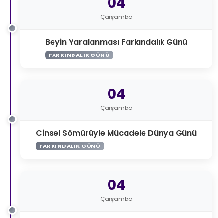
04
Çarşamba
Beyin Yaralanması Farkındalık Günü
FARKINDALIK GÜNÜ
04
Çarşamba
Cinsel Sömürüyle Mücadele Dünya Günü
FARKINDALIK GÜNÜ
04
Çarşamba