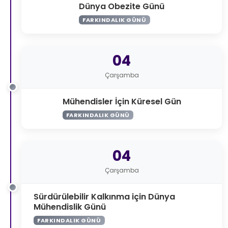
Dünya Obezite Günü
FARKINDALIK GÜNÜ
04
Çarşamba
Mühendisler İçin Küresel Gün
FARKINDALIK GÜNÜ
04
Çarşamba
Sürdürülebilir Kalkınma için Dünya
Mühendislik Günü
FARKINDALIK GÜNÜ