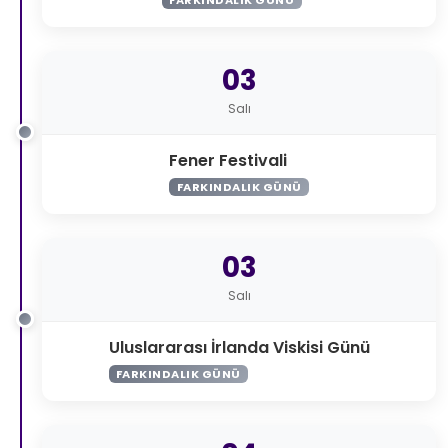
03
Salı
Fener Festivali
FARKINDALIK GÜNÜ
03
Salı
Uluslararası İrlanda Viskisi Günü
FARKINDALIK GÜNÜ