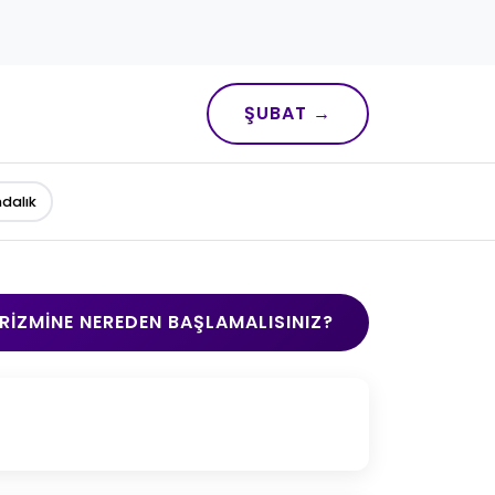
ŞUBAT →
ndalık
RIZMINE NEREDEN BAŞLAMALISINIZ?