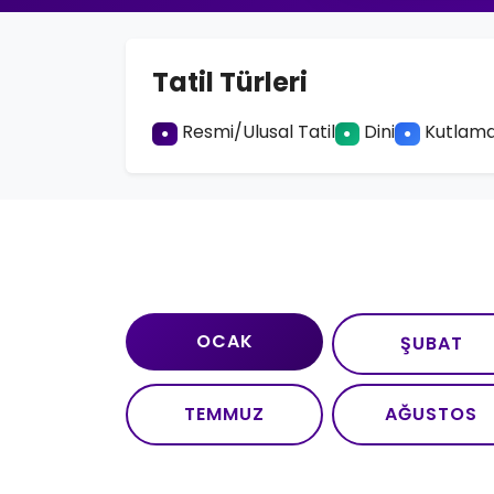
Tatil Türleri
Resmi/Ulusal Tatil
Dini
Kutlama
●
●
●
OCAK
ŞUBAT
TEMMUZ
AĞUSTOS