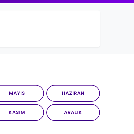
MAYIS
HAZIRAN
KASIM
ARALIK