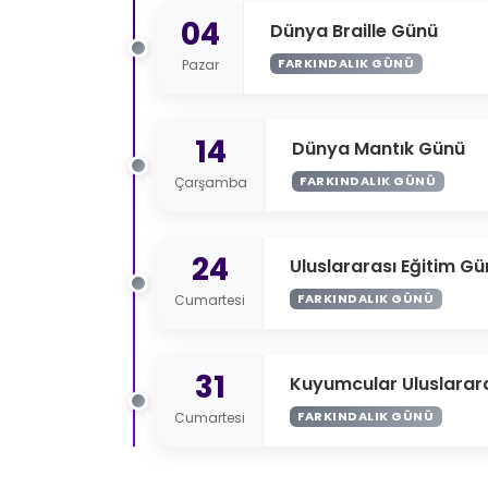
04
Dünya Braille Günü
FARKINDALIK GÜNÜ
Pazar
14
Dünya Mantık Günü
FARKINDALIK GÜNÜ
Çarşamba
24
Uluslararası Eğitim G
FARKINDALIK GÜNÜ
Cumartesi
31
Kuyumcular Uluslarar
FARKINDALIK GÜNÜ
Cumartesi