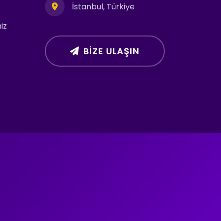
İstanbul, Türkiye
iz
BIZE ULAŞIN