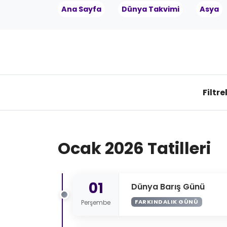
Ana Sayfa
Dünya Takvimi
Asya
Filtre
Ocak 2026 Tatilleri
01
Dünya Barış Günü
FARKINDALIK GÜNÜ
Perşembe