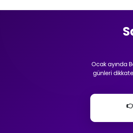
S
Ocak ayında Ba
günleri dikkat
