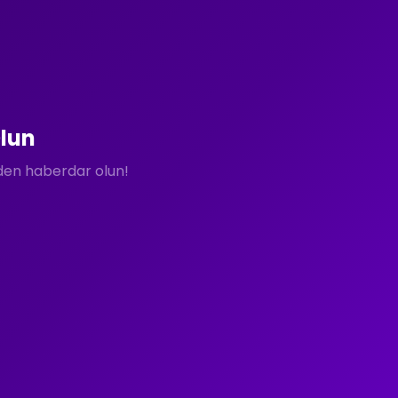
lun
rden haberdar olun!