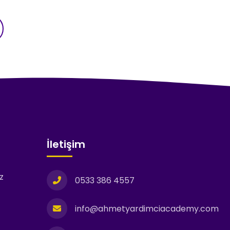
İletişim
z
0533 386 4557
info@ahmetyardimciacademy.com