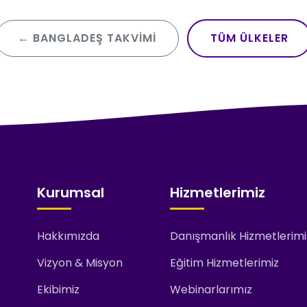
← BANGLADEŞ TAKVIMI
TÜM ÜLKELER
Kurumsal
Hizmetlerimiz
Hakkımızda
Danışmanlık Hizmetlerimi
Vizyon & Misyon
Eğitim Hizmetlerimiz
Ekibimiz
Webinarlarımız