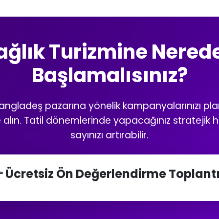
ağlık Turizmine Nered
Başlamalısınız?
ngladeş pazarına yönelik kampanyalarınızı pla
e alın. Tatil dönemlerinde yapacağınız stratejik 
sayınızı artırabilir.
 Ücretsiz Ön Değerlendirme Toplantı