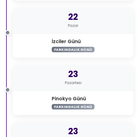
22
Pazar
İzciler Günü
FARKINDALIK GÜNÜ
23
Pazartesi
Pinokyo Günü
FARKINDALIK GÜNÜ
23