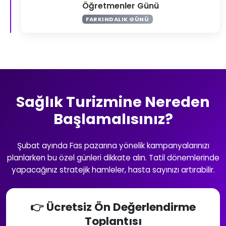
Öğretmenler Günü
FARKINDALIK GÜNÜ
Sağlık Turizmine Nereden
Başlamalısınız?
Şubat ayında Fas pazarına yönelik kampanyalarınızı
planlarken bu özel günleri dikkate alın. Tatil dönemlerinde
yapacağınız stratejik hamleler, hasta sayınızı artırabilir.
👉 Ücretsiz Ön Değerlendirme
Toplantısı