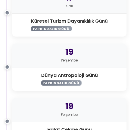
Salı
Küresel Turizm Dayanıklılık Günü
FARKINDALIK GÜNÜ
19
Perşembe
Dünya Antropoloji Günü
FARKINDALIK GÜNÜ
19
Perşembe
Halat Çekme Günü