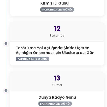
Kırmızı El Günü
FARKINDALIK GÜNÜ
12
Perşembe
Terörizme Yol Açtığında Şiddet İçeren
Aşırılığın Önlenmesi için Uluslararası Gün
FARKINDALIK GÜNÜ
13
Cuma
Dünya Radyo Günü
FARKINDALIK GÜNÜ