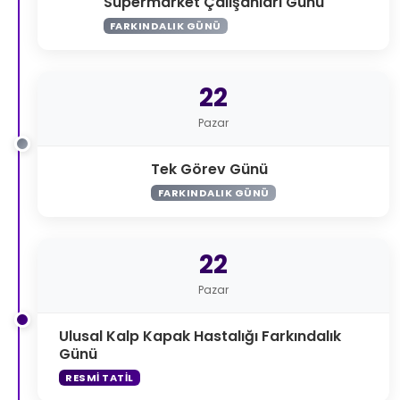
Süpermarket Çalışanları Günü
FARKINDALIK GÜNÜ
22
Pazar
Tek Görev Günü
FARKINDALIK GÜNÜ
22
Pazar
Ulusal Kalp Kapak Hastalığı Farkındalık
Günü
RESMI TATIL