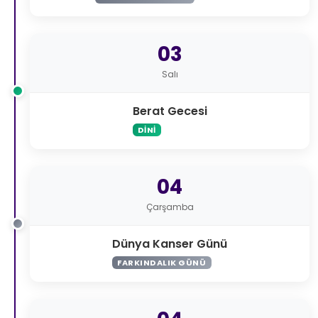
03
Salı
Berat Gecesi
DINI
04
Çarşamba
Dünya Kanser Günü
FARKINDALIK GÜNÜ