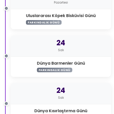
Pazartesi
Uluslararası Köpek Bisküvisi Günü
FARKINDALIK GÜNÜ
24
Salı
Dünya Barmenler Günü
FARKINDALIK GÜNÜ
24
Salı
Dünya Kısırlaştırma Günü