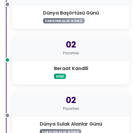
Dünya Başörtüsü Günü
FARKINDALIK GÜNÜ
02
Pazartesi
Beraat Kandili
DINI
02
Pazartesi
Dünya Sulak Alanlar Günü
FARKINDALIK GÜNÜ