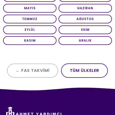
MAYIS
HAZIRAN
TEMMUZ
AĞUSTOS
EYLÜL
EKIM
KASIM
ARALIK
← FAS TAKVIMI
TÜM ÜLKELER