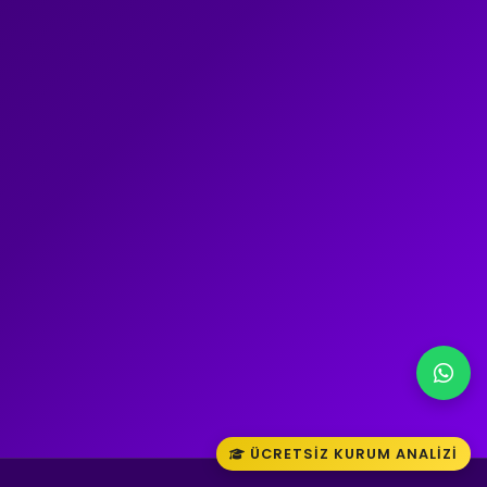
ÜCRETSIZ KURUM ANALIZI