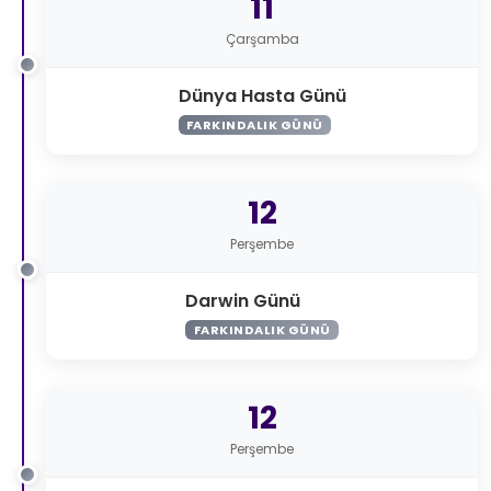
11
Çarşamba
Dünya Hasta Günü
FARKINDALIK GÜNÜ
12
Perşembe
Darwin Günü
FARKINDALIK GÜNÜ
12
Perşembe