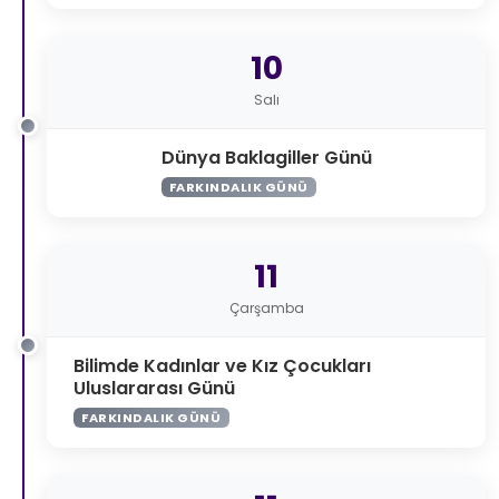
10
Salı
Dünya Baklagiller Günü
FARKINDALIK GÜNÜ
11
Çarşamba
Bilimde Kadınlar ve Kız Çocukları
Uluslararası Günü
FARKINDALIK GÜNÜ