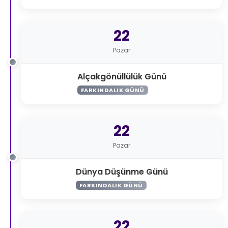
22
Pazar
Alçakgönüllülük Günü
FARKINDALIK GÜNÜ
22
Pazar
Dünya Düşünme Günü
FARKINDALIK GÜNÜ
22