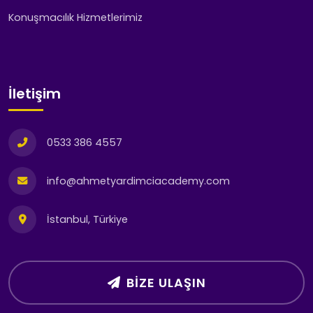
Konuşmacılık Hizmetlerimiz
İletişim
0533 386 4557
info@ahmetyardimciacademy.com
İstanbul, Türkiye
BIZE ULAŞIN