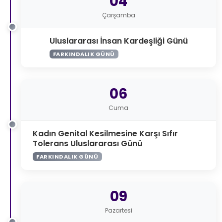
04
Çarşamba
Uluslararası İnsan Kardeşliği Günü
FARKINDALIK GÜNÜ
06
Cuma
Kadın Genital Kesilmesine Karşı Sıfır
Tolerans Uluslararası Günü
FARKINDALIK GÜNÜ
09
Pazartesi