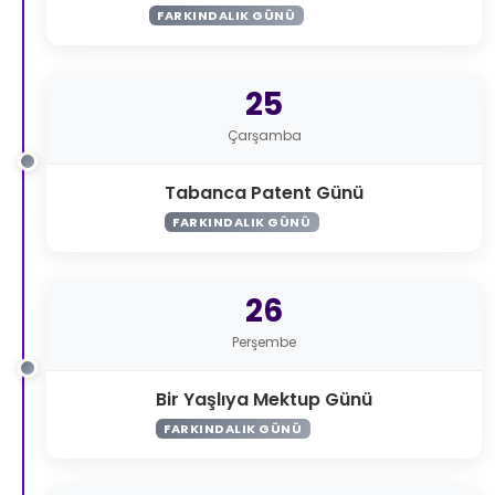
FARKINDALIK GÜNÜ
25
Çarşamba
Tabanca Patent Günü
FARKINDALIK GÜNÜ
26
Perşembe
Bir Yaşlıya Mektup Günü
FARKINDALIK GÜNÜ