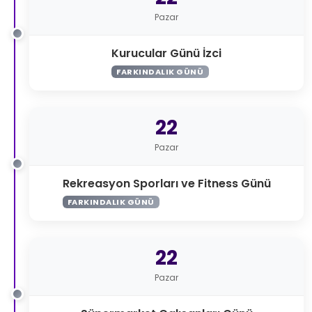
Pazar
Kurucular Günü İzci
FARKINDALIK GÜNÜ
22
Pazar
Rekreasyon Sporları ve Fitness Günü
FARKINDALIK GÜNÜ
22
Pazar