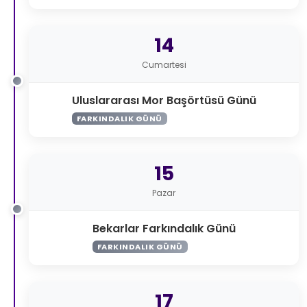
14
Cumartesi
Uluslararası Mor Başörtüsü Günü
FARKINDALIK GÜNÜ
15
Pazar
Bekarlar Farkındalık Günü
FARKINDALIK GÜNÜ
17