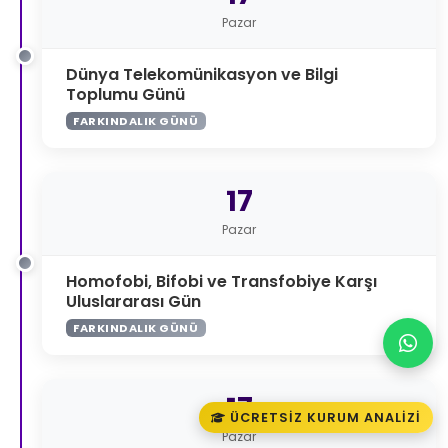
Pazar
Dünya Telekomünikasyon ve Bilgi
Toplumu Günü
FARKINDALIK GÜNÜ
17
Pazar
Homofobi, Bifobi ve Transfobiye Karşı
Uluslararası Gün
FARKINDALIK GÜNÜ
17
ÜCRETSIZ KURUM ANALIZI
Pazar