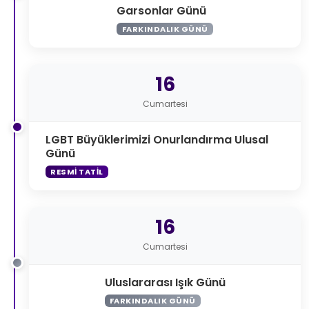
Garsonlar Günü
FARKINDALIK GÜNÜ
16
Cumartesi
LGBT Büyüklerimizi Onurlandırma Ulusal
Günü
RESMI TATIL
16
Cumartesi
Uluslararası Işık Günü
FARKINDALIK GÜNÜ