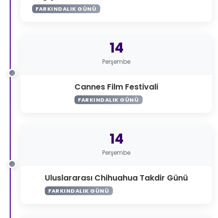
FARKINDALIK GÜNÜ
14
Perşembe
Cannes Film Festivali
FARKINDALIK GÜNÜ
14
Perşembe
Uluslararası Chihuahua Takdir Günü
FARKINDALIK GÜNÜ