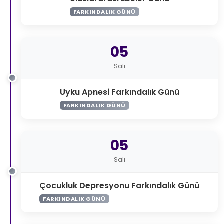
FARKINDALIK GÜNÜ
05
Salı
Uyku Apnesi Farkındalık Günü
FARKINDALIK GÜNÜ
05
Salı
Çocukluk Depresyonu Farkındalık Günü
FARKINDALIK GÜNÜ