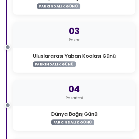
FARKINDALIK GÜNÜ
03
Pazar
Uluslararası Yaban Koalası Günü
FARKINDALIK GÜNÜ
04
Pazartesi
Dünya Bağış Günü
FARKINDALIK GÜNÜ