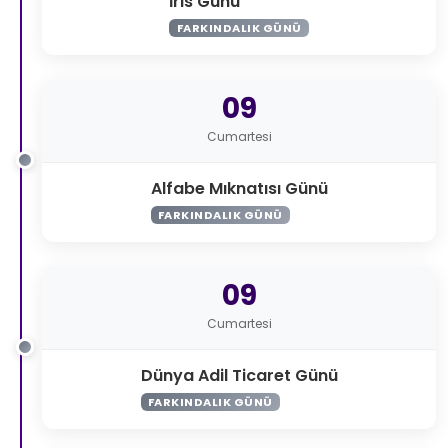
İris Günü
FARKINDALIK GÜNÜ
09
Cumartesi
Alfabe Mıknatısı Günü
FARKINDALIK GÜNÜ
09
Cumartesi
Dünya Adil Ticaret Günü
FARKINDALIK GÜNÜ