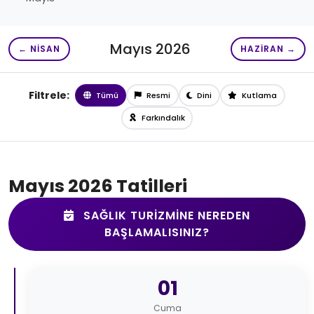
Mayıs 2026
← NISAN
HAZIRAN →
Filtrele:
Tümü
Resmi
Dini
Kutlama
Farkındalık
Mayıs 2026 Tatilleri
SAĞLIK TURIZMINE NEREDEN
BAŞLAMALISINIZ?
01
Cuma