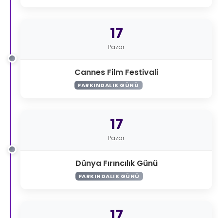
17
Pazar
Cannes Film Festivali
FARKINDALIK GÜNÜ
17
Pazar
Dünya Fırıncılık Günü
FARKINDALIK GÜNÜ
17