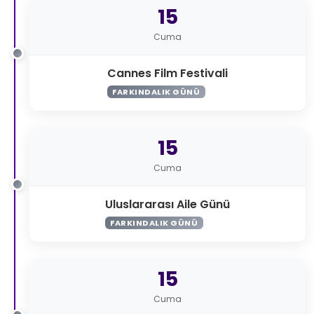
15
Cuma
Cannes Film Festivali
FARKINDALIK GÜNÜ
15
Cuma
Uluslararası Aile Günü
FARKINDALIK GÜNÜ
15
Cuma