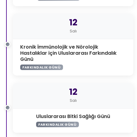
12
Salı
Kronik İmmünolojik ve Nörolojik
Hastalıklar için Uluslararası Farkındalık
Günü
FARKINDALIK GÜNÜ
12
Salı
Uluslararası Bitki Sağlığı Günü
FARKINDALIK GÜNÜ