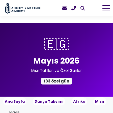
🇪🇬
Mayıs 2026
Mısır Tatilleri ve Özel Günler
133 özel gün
Ana Sayfa
Dünya Takvimi
Afrika
Mısır
Mayıs