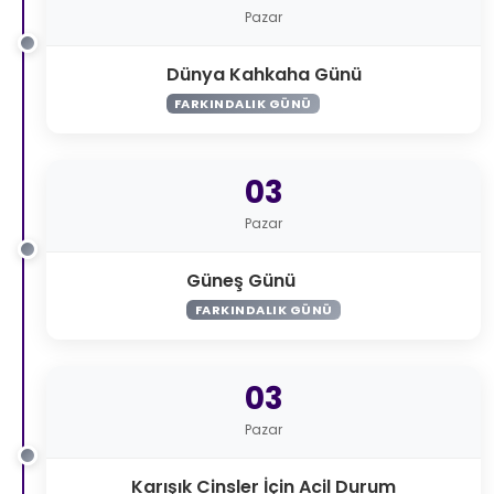
Pazar
Dünya Kahkaha Günü
FARKINDALIK GÜNÜ
03
Pazar
Güneş Günü
FARKINDALIK GÜNÜ
03
Pazar
Karışık Cinsler İçin Acil Durum