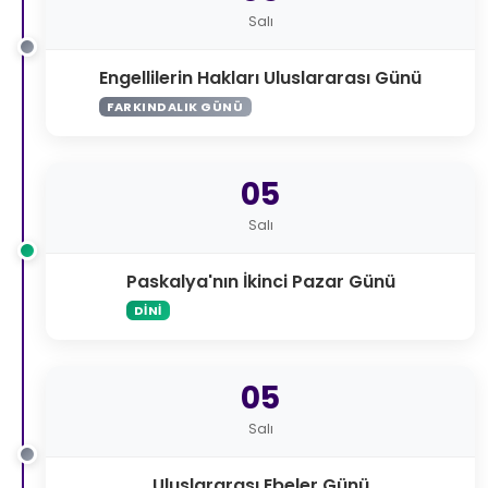
Salı
Engellilerin Hakları Uluslararası Günü
FARKINDALIK GÜNÜ
05
Salı
Paskalya'nın İkinci Pazar Günü
DINI
05
Salı
Uluslararası Ebeler Günü