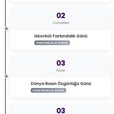
02
Cumartesi
İskorbüt Farkındalık Günü
FARKINDALIK GÜNÜ
03
Pazar
Dünya Basın Özgürlüğü Günü
FARKINDALIK GÜNÜ
03