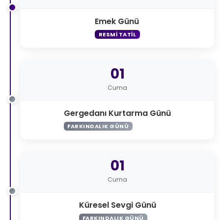
Emek Günü
RESMI TATIL
01
Cuma
Gergedanı Kurtarma Günü
FARKINDALIK GÜNÜ
01
Cuma
Küresel Sevgi Günü
FARKINDALIK GÜNÜ