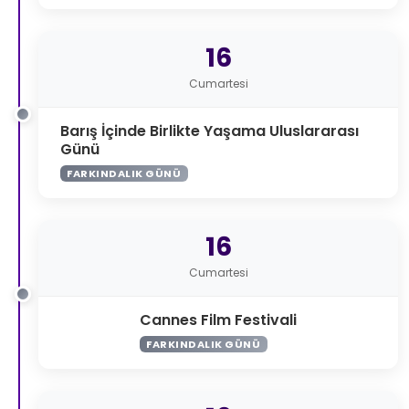
16
Cumartesi
Barış İçinde Birlikte Yaşama Uluslararası
Günü
FARKINDALIK GÜNÜ
16
Cumartesi
Cannes Film Festivali
FARKINDALIK GÜNÜ