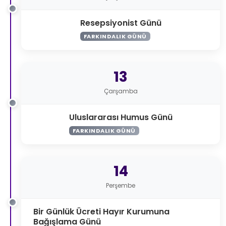
Resepsiyonist Günü
FARKINDALIK GÜNÜ
13
Çarşamba
Uluslararası Humus Günü
FARKINDALIK GÜNÜ
14
Perşembe
Bir Günlük Ücreti Hayır Kurumuna
Bağışlama Günü