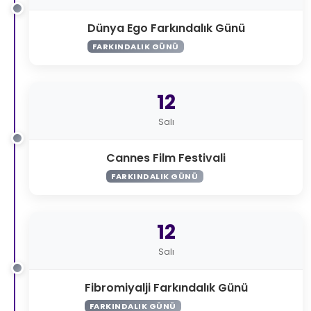
Dünya Ego Farkındalık Günü
FARKINDALIK GÜNÜ
12
Salı
Cannes Film Festivali
FARKINDALIK GÜNÜ
12
Salı
Fibromiyalji Farkındalık Günü
FARKINDALIK GÜNÜ