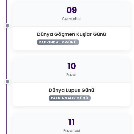
09
Cumartesi
Dünya Göçmen Kuşlar Günü
FARKINDALIK GÜNÜ
10
Pazar
Dünya Lupus Günü
FARKINDALIK GÜNÜ
11
Pazartesi