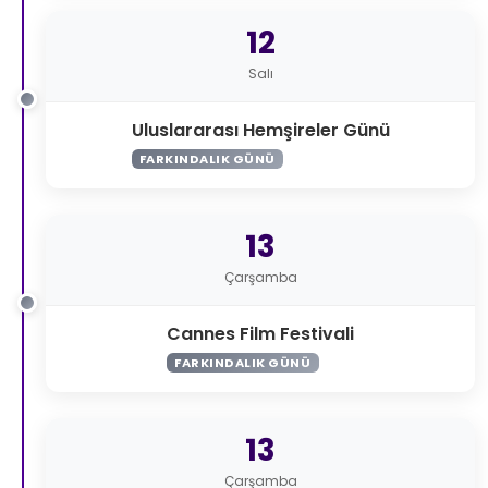
12
Salı
Uluslararası Hemşireler Günü
FARKINDALIK GÜNÜ
13
Çarşamba
Cannes Film Festivali
FARKINDALIK GÜNÜ
13
Çarşamba