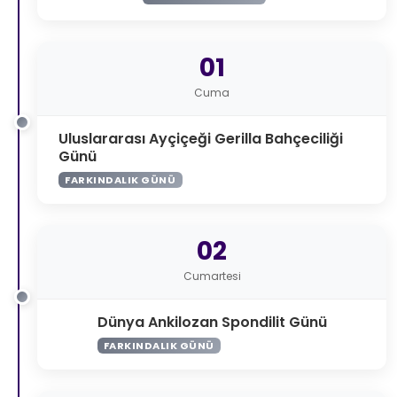
01
Cuma
Uluslararası Ayçiçeği Gerilla Bahçeciliği
Günü
FARKINDALIK GÜNÜ
02
Cumartesi
Dünya Ankilozan Spondilit Günü
FARKINDALIK GÜNÜ