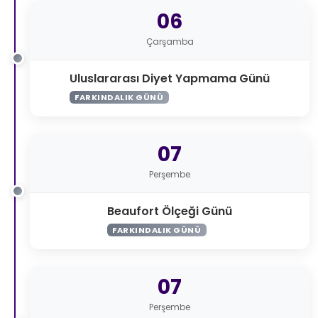
06
Çarşamba
Uluslararası Diyet Yapmama Günü
FARKINDALIK GÜNÜ
07
Perşembe
Beaufort Ölçeği Günü
FARKINDALIK GÜNÜ
07
Perşembe