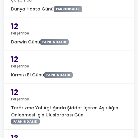
Çarşamba
Dünya Hasta Günü
FARKINDALIK
12
Perşembe
Darwin Günü
FARKINDALIK
12
Perşembe
Kırmızı El Günü
FARKINDALIK
12
Perşembe
Terörizme Yol Açtığında Şiddet İçeren Aşırılığın
Önlenmesi için Uluslararası Gün
FARKINDALIK