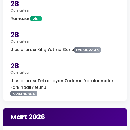
28
Cumartesi
Ramazan
DINI
28
Cumartesi
Uluslararası Kılıç Yutma Günü
FARKINDALIK
28
Cumartesi
Uluslararası Tekrarlayan Zorlama Yaralanmaları
Farkındalık Günü
FARKINDALIK
Mart 2026