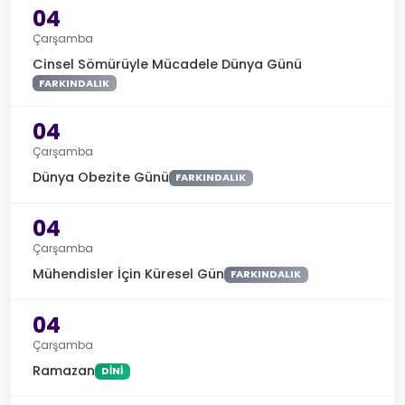
04
Çarşamba
Cinsel Sömürüyle Mücadele Dünya Günü
FARKINDALIK
04
Çarşamba
Dünya Obezite Günü
FARKINDALIK
04
Çarşamba
Mühendisler İçin Küresel Gün
FARKINDALIK
04
Çarşamba
Ramazan
DINI