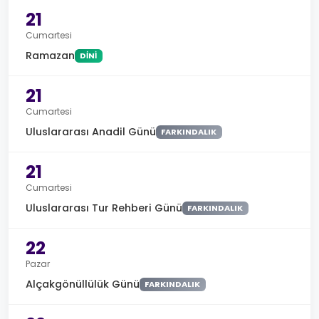
21
Cumartesi
Ramazan
DINI
21
Cumartesi
Uluslararası Anadil Günü
FARKINDALIK
21
Cumartesi
Uluslararası Tur Rehberi Günü
FARKINDALIK
22
Pazar
Alçakgönüllülük Günü
FARKINDALIK