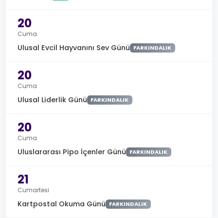
20
Cuma
Ulusal Evcil Hayvanını Sev Günü
FARKINDALIK
20
Cuma
Ulusal Liderlik Günü
FARKINDALIK
20
Cuma
Uluslararası Pipo İçenler Günü
FARKINDALIK
21
Cumartesi
Kartpostal Okuma Günü
FARKINDALIK