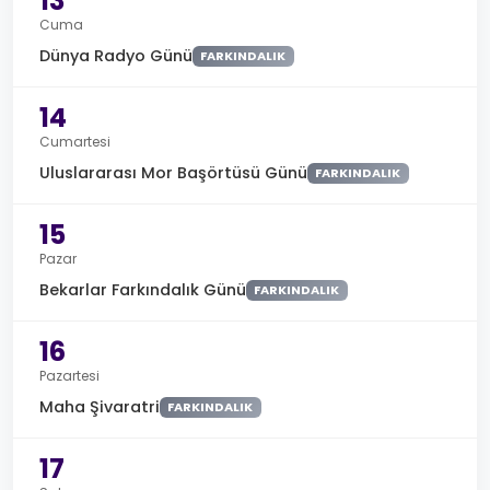
13
Cuma
Dünya Radyo Günü
FARKINDALIK
14
Cumartesi
Uluslararası Mor Başörtüsü Günü
FARKINDALIK
15
Pazar
Bekarlar Farkındalık Günü
FARKINDALIK
16
Pazartesi
Maha Şivaratri
FARKINDALIK
17