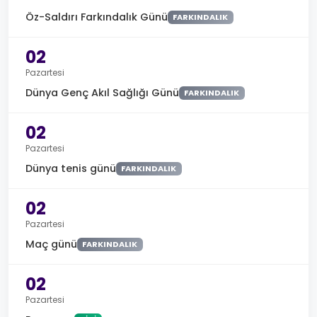
Öz-Saldırı Farkındalık Günü
FARKINDALIK
02
Pazartesi
Dünya Genç Akıl Sağlığı Günü
FARKINDALIK
02
Pazartesi
Dünya tenis günü
FARKINDALIK
02
Pazartesi
Maç günü
FARKINDALIK
02
Pazartesi