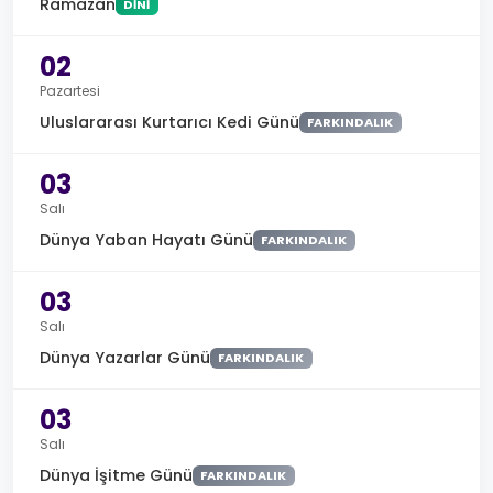
Ramazan
DINI
02
Pazartesi
Uluslararası Kurtarıcı Kedi Günü
FARKINDALIK
03
Salı
Dünya Yaban Hayatı Günü
FARKINDALIK
03
Salı
Dünya Yazarlar Günü
FARKINDALIK
03
Salı
Dünya İşitme Günü
FARKINDALIK