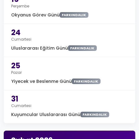
Perşembe
Okyanus Görev Günü
FARKINDALIK
24
Cumartesi
Uluslararası Eğitim Günü
FARKINDALIK
25
Pazar
Yiyecek ve Beslenme Günü
FARKINDALIK
31
Cumartesi
Kuyumcular Uluslararası Günü
FARKINDALIK