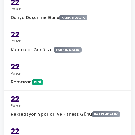
22
Pazar
Dünya Düşünme Günü
FARKINDALIK
22
Pazar
Kurucular Günü İzci
FARKINDALIK
22
Pazar
Ramazan
DINI
22
Pazar
Rekreasyon Sporları ve Fitness Günü
FARKINDALIK
22