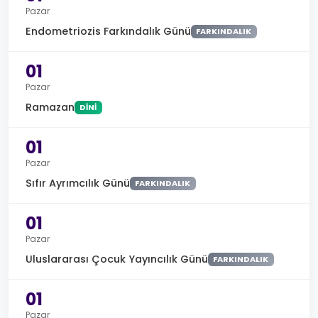
Pazar
Endometriozis Farkındalık Günü
FARKINDALIK
01
Pazar
Ramazan
DINI
01
Pazar
Sıfır Ayrımcılık Günü
FARKINDALIK
01
Pazar
Uluslararası Çocuk Yayıncılık Günü
FARKINDALIK
01
Pazar