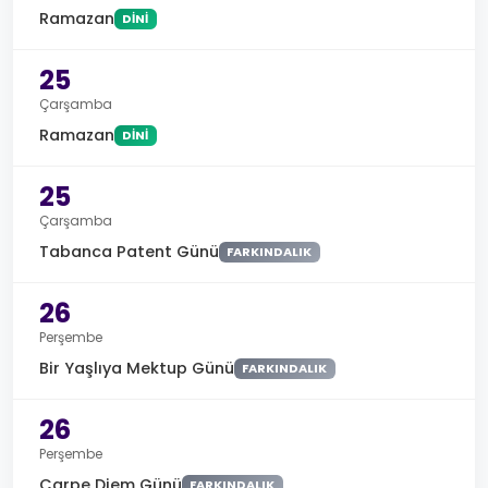
Ramazan
DINI
25
Çarşamba
Ramazan
DINI
25
Çarşamba
Tabanca Patent Günü
FARKINDALIK
26
Perşembe
Bir Yaşlıya Mektup Günü
FARKINDALIK
26
Perşembe
Carpe Diem Günü
FARKINDALIK