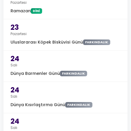
Pazartesi
Ramazan
DINI
23
Pazartesi
Uluslararası Köpek Bisküvisi Günü
FARKINDALIK
24
Salı
Dünya Barmenler Günü
FARKINDALIK
24
Salı
Dünya Kısırlaştırma Günü
FARKINDALIK
24
Salı