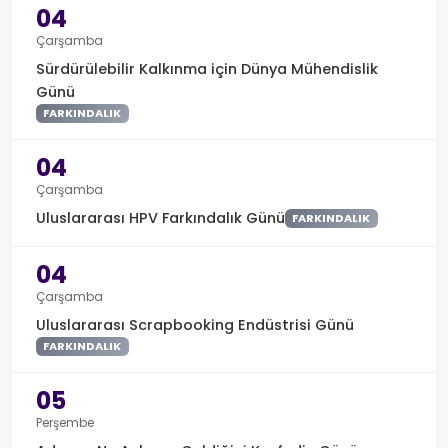
04
Çarşamba
Sürdürülebilir Kalkınma için Dünya Mühendislik
Günü
FARKINDALIK
04
Çarşamba
Uluslararası HPV Farkındalık Günü
FARKINDALIK
04
Çarşamba
Uluslararası Scrapbooking Endüstrisi Günü
FARKINDALIK
05
Perşembe