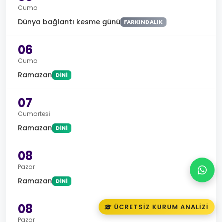
Cuma
Dünya bağlantı kesme günü
FARKINDALIK
06
Cuma
Ramazan
DINI
07
Cumartesi
Ramazan
DINI
08
Pazar
Ramazan
DINI
08
ÜCRETSIZ KURUM ANALIZI
Pazar