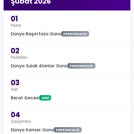
Şubat 2026
01
Pazar
Dünya Başörtüsü Günü
FARKINDALIK
02
Pazartesi
Dünya Sulak Alanlar Günü
FARKINDALIK
03
Salı
Berat Gecesi
DINI
04
Çarşamba
Dünya Kanser Günü
FARKINDALIK