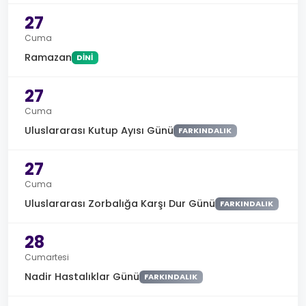
27
Cuma
Ramazan
DINI
27
Cuma
Uluslararası Kutup Ayısı Günü
FARKINDALIK
27
Cuma
Uluslararası Zorbalığa Karşı Dur Günü
FARKINDALIK
28
Cumartesi
Nadir Hastalıklar Günü
FARKINDALIK