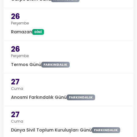
26
Perşembe
Ramazan
DINI
26
Perşembe
Termos Günü
FARKINDALIK
27
Cuma
Anosmi Farkındalık Günü
FARKINDALIK
27
Cuma
Dünya Sivil Toplum Kuruluşları Günü
FARKINDALIK