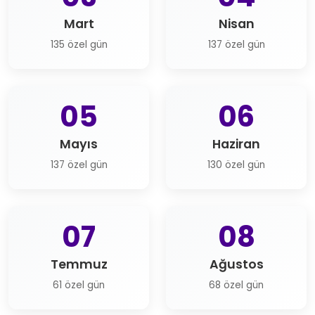
Mart
Nisan
135 özel gün
137 özel gün
05
06
Mayıs
Haziran
137 özel gün
130 özel gün
07
08
Temmuz
Ağustos
61 özel gün
68 özel gün