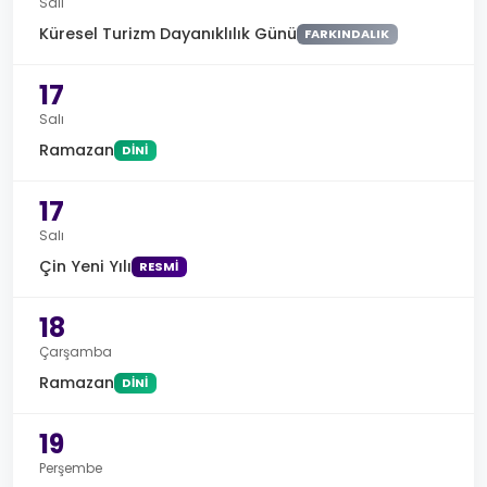
Salı
Küresel Turizm Dayanıklılık Günü
FARKINDALIK
17
Salı
Ramazan
DINI
17
Salı
Çin Yeni Yılı
RESMI
18
Çarşamba
Ramazan
DINI
19
Perşembe