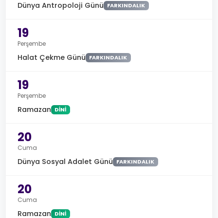
Dünya Antropoloji Günü
FARKINDALIK
19
Perşembe
Halat Çekme Günü
FARKINDALIK
19
Perşembe
Ramazan
DINI
20
Cuma
Dünya Sosyal Adalet Günü
FARKINDALIK
20
Cuma
Ramazan
DINI