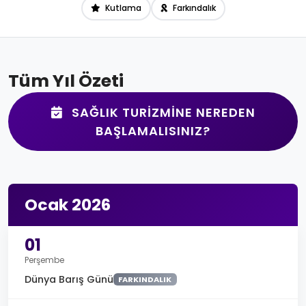
Kutlama
Farkındalık
Tüm Yıl Özeti
SAĞLIK TURIZMINE NEREDEN
BAŞLAMALISINIZ?
Ocak 2026
01
Perşembe
Dünya Barış Günü
FARKINDALIK