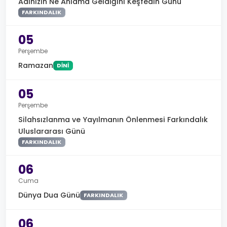
Adınızın Ne Anlama Geldiğini Keşfedin Günü
FARKINDALIK
05
Perşembe
Ramazan
DINI
05
Perşembe
Silahsızlanma ve Yayılmanın Önlenmesi Farkındalık
Uluslararası Günü
FARKINDALIK
06
Cuma
Dünya Dua Günü
FARKINDALIK
06