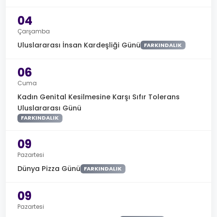
04
Çarşamba
Uluslararası İnsan Kardeşliği Günü
FARKINDALIK
06
Cuma
Kadın Genital Kesilmesine Karşı Sıfır Tolerans
Uluslararası Günü
FARKINDALIK
09
Pazartesi
Dünya Pizza Günü
FARKINDALIK
09
Pazartesi