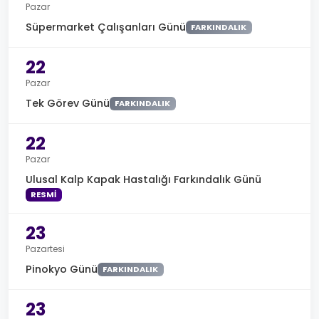
Pazar
Süpermarket Çalışanları Günü
FARKINDALIK
22
Pazar
Tek Görev Günü
FARKINDALIK
22
Pazar
Ulusal Kalp Kapak Hastalığı Farkındalık Günü
RESMI
23
Pazartesi
Pinokyo Günü
FARKINDALIK
23