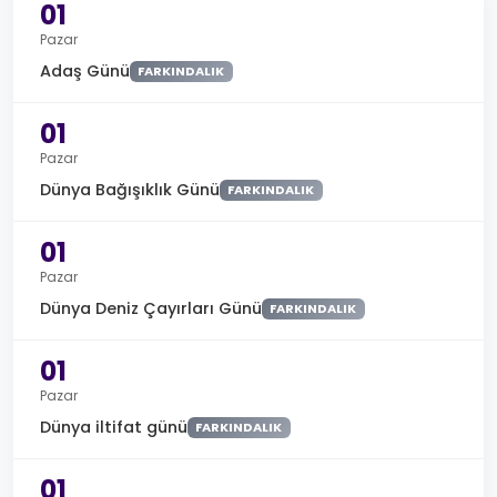
01
Pazar
Adaş Günü
FARKINDALIK
01
Pazar
Dünya Bağışıklık Günü
FARKINDALIK
01
Pazar
Dünya Deniz Çayırları Günü
FARKINDALIK
01
Pazar
Dünya iltifat günü
FARKINDALIK
01