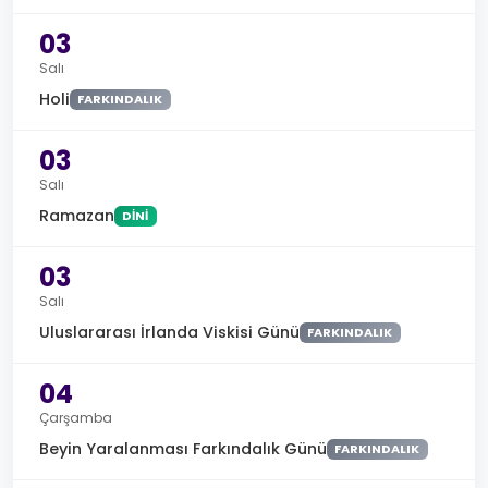
03
Salı
Holi
FARKINDALIK
03
Salı
Ramazan
DINI
03
Salı
Uluslararası İrlanda Viskisi Günü
FARKINDALIK
04
Çarşamba
Beyin Yaralanması Farkındalık Günü
FARKINDALIK