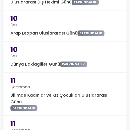
Uluslararası Diş Hekimi Günü
FARKINDALIK
10
Salı
Arap Leoparı Uluslararası Günü
FARKINDALIK
10
Salı
Dünya Baklagiller Günü
FARKINDALIK
11
Çarşamba
Bilimde Kadınlar ve Kız Çocukları Uluslararası
Günü
FARKINDALIK
11