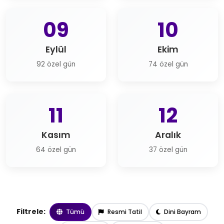
09
10
Eylül
Ekim
92 özel gün
74 özel gün
11
12
Kasım
Aralık
64 özel gün
37 özel gün
Filtrele:
Tümü
Resmi Tatil
Dini Bayram