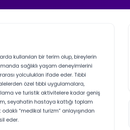
rda kullanılan bir terim olup, bireylerin
 zamanda sağlıklı yaşam deneyimlerini
rası yolculukları ifade eder. Tıbbi
lelerden özel tıbbi uygulamalara,
ma ve turistik aktivitelere kadar geniş
ram, seyahatin hastaya kattığı toplam
t odaklı “medikal turizm” anlayışından
il eder.