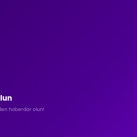
lun
rden haberdar olun!