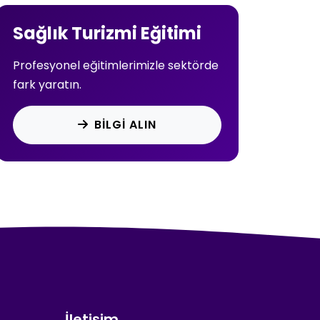
Sağlık Turizmi Eğitimi
Profesyonel eğitimlerimizle sektörde
fark yaratın.
BILGI ALIN
İletişim