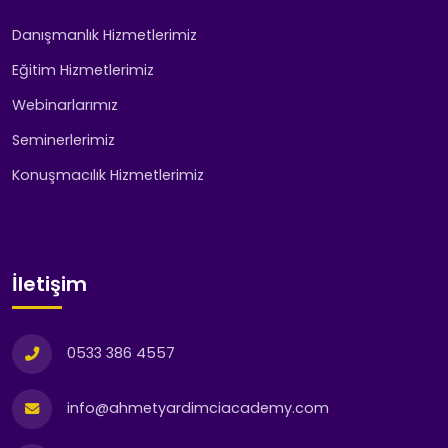
Danışmanlık Hizmetlerimiz
Eğitim Hizmetlerimiz
Webinarlarımız
Seminerlerimiz
Konuşmacılık Hizmetlerimiz
İletişim
0533 386 4557
info@ahmetyardimciacademy.com