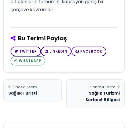
alt alanların tamamını kapsayan geniş bir
çerçeve kavramdır.
Bu Terimi Paylaş
TWITTER
LINKEDIN
FACEBOOK
WHATSAPP
Önceki Terim
Sonraki Terim
Sağlık Turisti
Sağlık Turizmi
Serbest Bölgesi