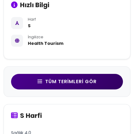
Hızlı Bilgi
Harf
S
İngilizce
Health Tourism
TÜM TERIMLERI GÖR
S Harfi
Sağlık 4.0