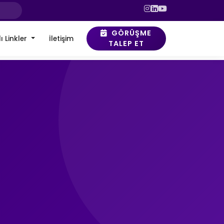
GÖRÜŞME
ı Linkler
İletişim
TALEP ET