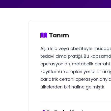
Tanım
Aşırı kilo veya obeziteyle mücad
tedavi olma pratiği. Bu kapsamd
operasyonları, metabolik cerrahi
zayıflama kampları yer alır. Türkiy
bariatrik cerrahi operasyonlarıyla
ülkelerden biri haline gelmiştir.