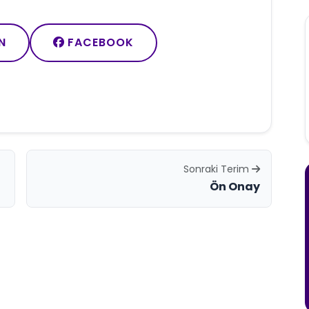
N
FACEBOOK
Sonraki Terim
Ön Onay