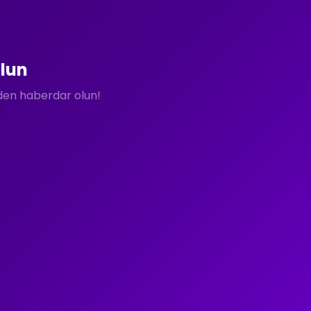
lun
rden haberdar olun!