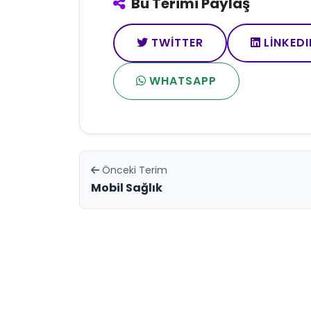
Bu Terimi Paylaş
TWITTER
LINKEDI
WHATSAPP
Önceki Terim
Mobil Sağlık