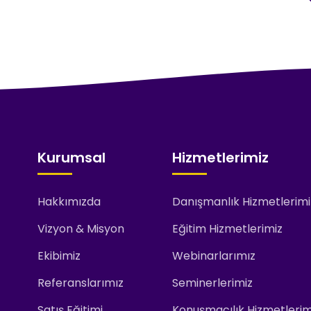
Kurumsal
Hizmetlerimiz
Hakkımızda
Danışmanlık Hizmetlerimi
Vizyon & Misyon
Eğitim Hizmetlerimiz
Ekibimiz
Webinarlarımız
Referanslarımız
Seminerlerimiz
Satış Eğitimi
Konuşmacılık Hizmetlerim