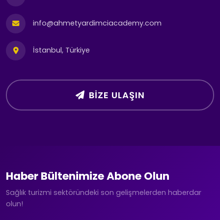
info@ahmetyardimciacademy.com
İstanbul, Türkiye
BIZE ULAŞIN
Haber Bültenimize Abone Olun
Sağlık turizmi sektöründeki son gelişmelerden haberdar
olun!