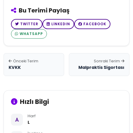
Bu Terimi Paylaş
TWITTER
LINKEDIN
FACEBOOK
WHATSAPP
Önceki Terim
Sonraki Terim
KVKK
Malpraktis Sigortası
Hızlı Bilgi
Harf
L