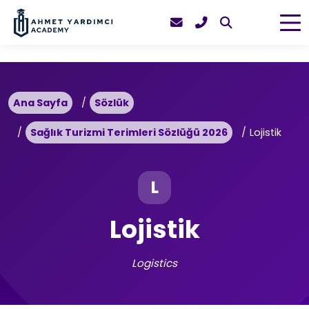
Ana Sayfa
Sözlük
Sağlık Turizmi Terimleri Sözlüğü 2026
Lojistik
L
Lojistik
Logistics