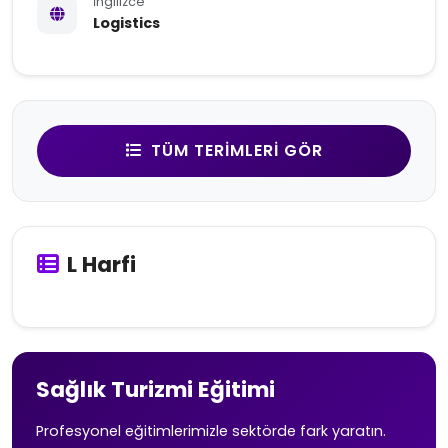
İngilizce
Logistics
TÜM TERIMLERI GÖR
L Harfi
Sağlık Turizmi Eğitimi
Profesyonel eğitimlerimizle sektörde fark yaratın.