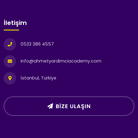
İletişim
0533 386 4557
info@ahmetyardimciacademy.com
İstanbul, Türkiye
BIZE ULAŞIN