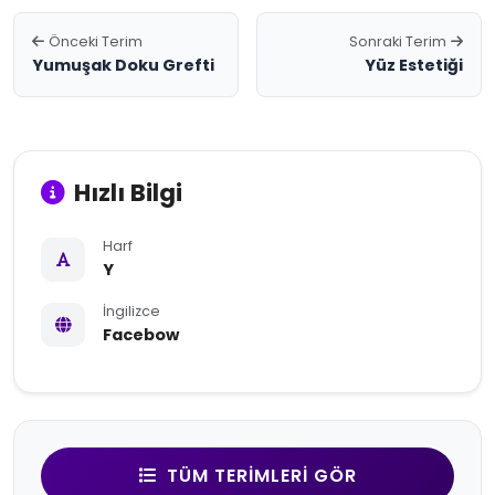
Önceki Terim
Sonraki Terim
Yumuşak Doku Grefti
Yüz Estetiği
Hızlı Bilgi
Harf
Y
İngilizce
Facebow
TÜM TERIMLERI GÖR