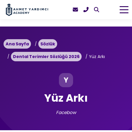
Ana Sayfa
Sözlük
Dental Terimler Sözlüğü 2026
Yüz Arkı
Y
Yüz Arkı
Facebow