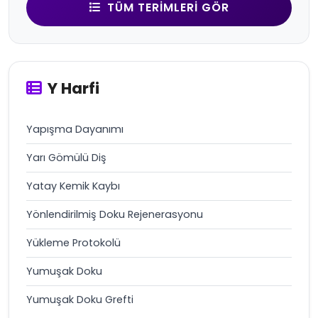
TÜM TERIMLERI GÖR
Y Harfi
Yapışma Dayanımı
Yarı Gömülü Diş
Yatay Kemik Kaybı
Yönlendirilmiş Doku Rejenerasyonu
Yükleme Protokolü
Yumuşak Doku
Yumuşak Doku Grefti