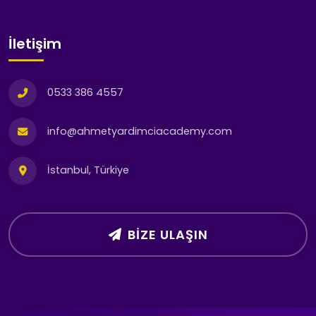
İletişim
0533 386 4557
info@ahmetyardimciacademy.com
İstanbul, Türkiye
BIZE ULAŞIN