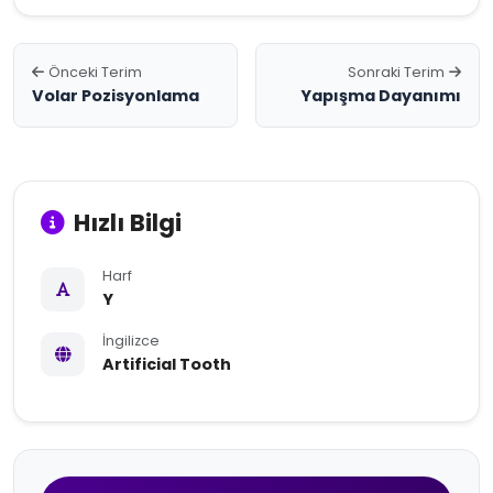
Önceki Terim
Sonraki Terim
Volar Pozisyonlama
Yapışma Dayanımı
Hızlı Bilgi
Harf
Y
İngilizce
Artificial Tooth