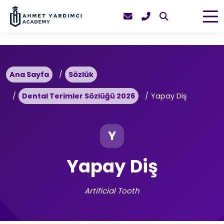
Ana Sayfa
Sözlük
Dental Terimler Sözlüğü 2026
Yapay Diş
Y
Yapay Diş
Artificial Tooth