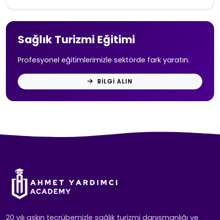
Sağlık Turizmi Eğitimi
Profesyonel eğitimlerimizle sektörde fark yaratın.
BILGI ALIN
20 yılı aşkın tecrübemizle sağlık turizmi danışmanlığı ve