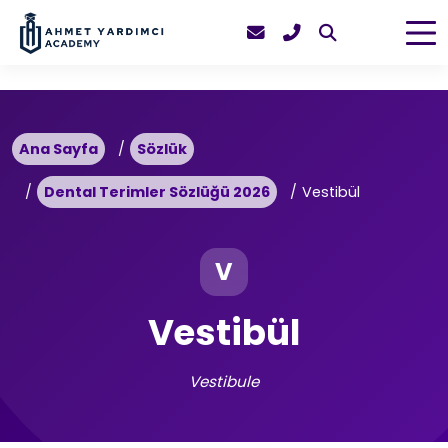
Ana Sayfa
Sözlük
Dental Terimler Sözlüğü 2026
Vestibül
V
Vestibül
Vestibule