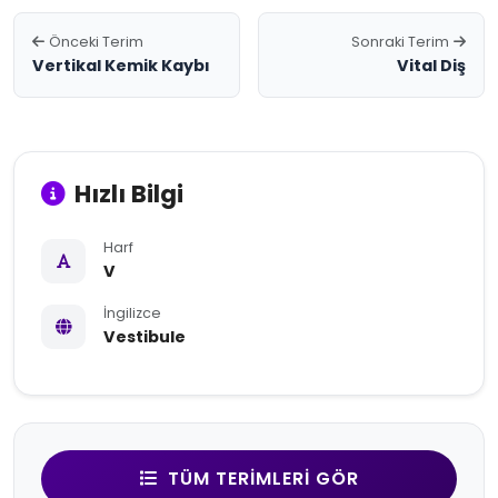
Önceki Terim
Sonraki Terim
Vertikal Kemik Kaybı
Vital Diş
Hızlı Bilgi
Harf
V
İngilizce
Vestibule
TÜM TERIMLERI GÖR