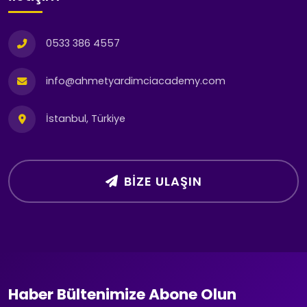
0533 386 4557
info@ahmetyardimciacademy.com
İstanbul, Türkiye
BIZE ULAŞIN
Haber Bültenimize Abone Olun