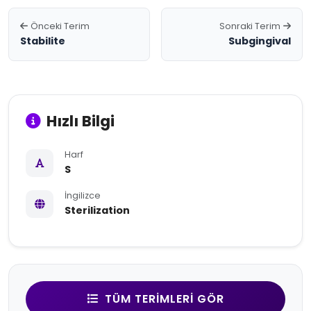
Önceki Terim
Sonraki Terim
Stabilite
Subgingival
Hızlı Bilgi
Harf
S
İngilizce
Sterilization
TÜM TERIMLERI GÖR