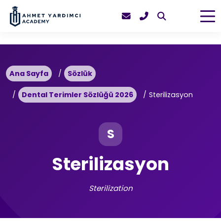
Ana Sayfa
Sözlük
Dental Terimler Sözlüğü 2026
Sterilizasyon
S
Sterilizasyon
Sterilization