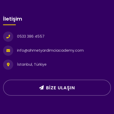
İletişim
0533 386 4557
info@ahmetyardimciacademy.com
İstanbul, Türkiye
BIZE ULAŞIN