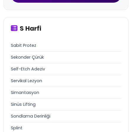
S Harfi
Sabit Protez
Sekonder Çürük
Self-Etch Adeziv
Servikal Lezyon
Simantasyon
Sinüs Lifting
Sondlama Derinliği
Splint