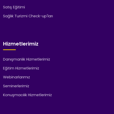
Satış Eğitimi
Sağlık Turizmi Check-up'ları
Hizmetlerimiz
Danışmanlık Hizmetlerimiz
Eğitim Hizmetlerimiz
Webinarlarımız
Seminerlerimiz
Konuşmacılık Hizmetlerimiz