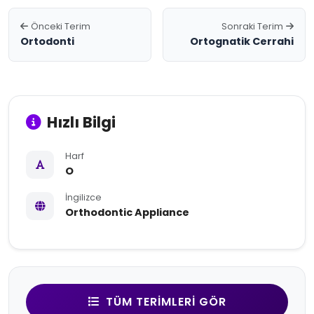
Önceki Terim
Sonraki Terim
Ortodonti
Ortognatik Cerrahi
Hızlı Bilgi
Harf
O
İngilizce
Orthodontic Appliance
TÜM TERIMLERI GÖR