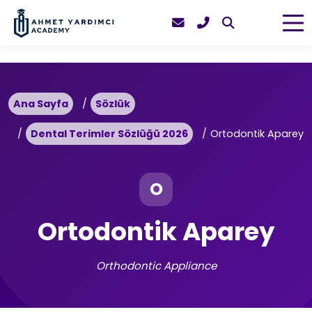
Ana Sayfa
Sözlük
Dental Terimler Sözlüğü 2026
Ortodontik Aparey
O
Ortodontik Aparey
Orthodontic Appliance