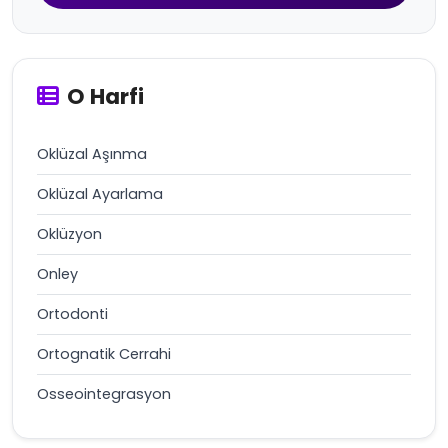
O Harfi
Oklüzal Aşınma
Oklüzal Ayarlama
Oklüzyon
Onley
Ortodonti
Ortognatik Cerrahi
Osseointegrasyon