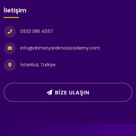
İletişim
0533 386 4557
info@ahmetyardimciacademy.com
İstanbul, Türkiye
BIZE ULAŞIN