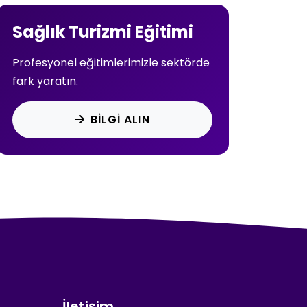
Sağlık Turizmi Eğitimi
Profesyonel eğitimlerimizle sektörde
fark yaratın.
BILGI ALIN
İletişim