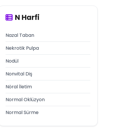
N Harfi
Nazal Taban
Nekrotik Pulpa
Nodül
Nonvital Diş
Nöral İletim
Normal Oklüzyon
Normal Sürme