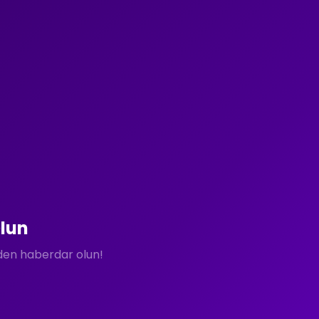
lun
rden haberdar olun!