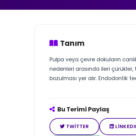
Tanım
Pulpa veya çevre dokuların canlı
nedenleri arasında ileri çürükler
bozulması yer alır. Endodontik t
Bu Terimi Paylaş
TWITTER
LINKEDI