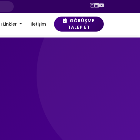
GÖRÜŞME
ı Linkler
İletişim
TALEP ET