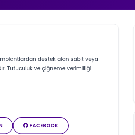
e implantlardan destek alan sabit veya
dır. Tutuculuk ve çiğneme verimliliği
N
FACEBOOK