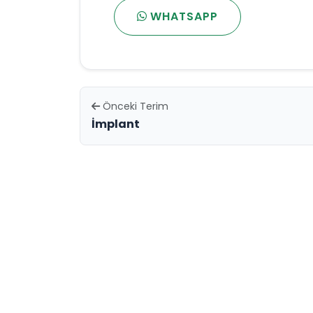
WHATSAPP
Önceki Terim
İmplant