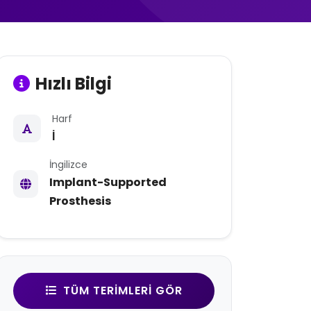
Hızlı Bilgi
Harf
İ
İngilizce
Implant-Supported
Prosthesis
TÜM TERIMLERI GÖR