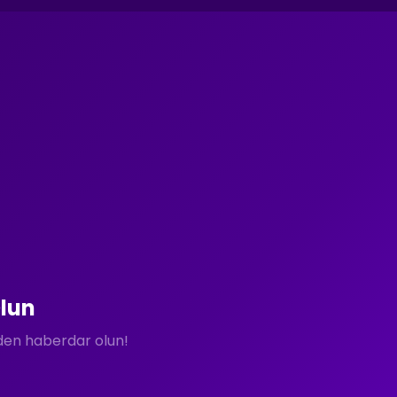
lun
rden haberdar olun!