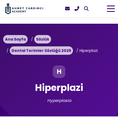
Ana Sayfa
Sözlük
Dental Terimler Sözlüğü 2026
Hiperplazi
H
Hiperplazi
Hyperplasia