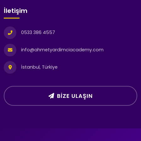
İletişim
0533 386 4557
info@ahmetyardimciacademy.com
İstanbul, Türkiye
BIZE ULAŞIN