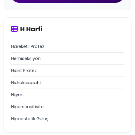
H Harfi
Hareketli Protez
Hemiseksiyon
Hibrit Protez
Hidroksiapatit
Hijyen
Hipersensitivite
Hipoestetik Gülüş