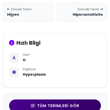
Önceki Terim
Sonraki Terim
Hijyen
Hipersensitivite
Hızlı Bilgi
Harf
H
İngilizce
Hyperplasia
TÜM TERIMLERI GÖR