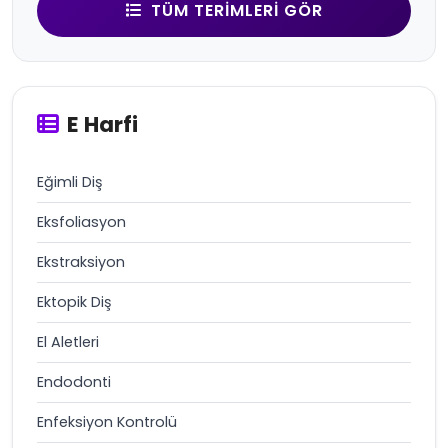
TÜM TERIMLERI GÖR
E Harfi
Eğimli Diş
Eksfoliasyon
Ekstraksiyon
Ektopik Diş
El Aletleri
Endodonti
Enfeksiyon Kontrolü