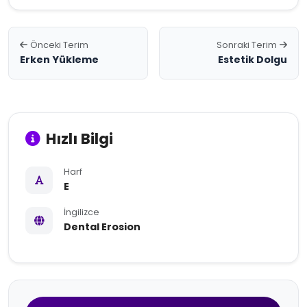
Önceki Terim
Sonraki Terim
Erken Yükleme
Estetik Dolgu
Hızlı Bilgi
Harf
E
İngilizce
Dental Erosion