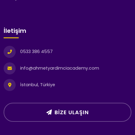
İletişim
0533 386 4557
info@ahmetyardimciacademy.com
İstanbul, Türkiye
BIZE ULAŞIN