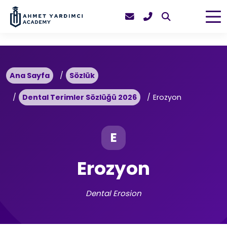
Ana Sayfa
Sözlük
Dental Terimler Sözlüğü 2026
Erozyon
E
Erozyon
Dental Erosion