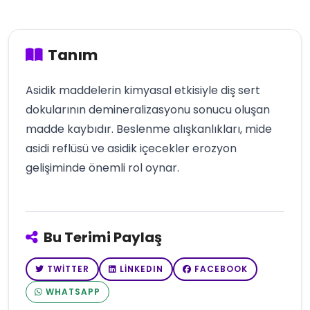
Tanım
Asidik maddelerin kimyasal etkisiyle diş sert
dokularının demineralizasyonu sonucu oluşan
madde kaybıdır. Beslenme alışkanlıkları, mide
asidi reflüsü ve asidik içecekler erozyon
gelişiminde önemli rol oynar.
Bu Terimi Paylaş
TWITTER
LINKEDIN
FACEBOOK
WHATSAPP