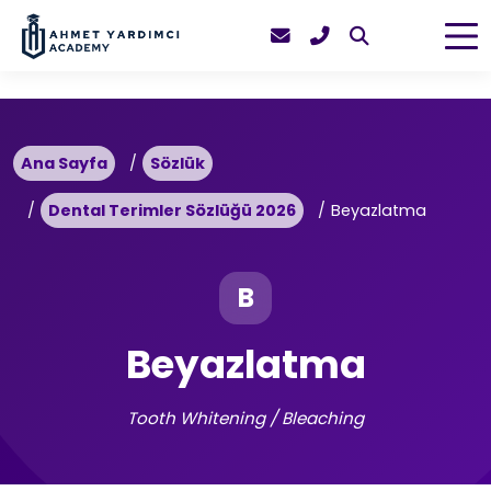
Ana Sayfa
Sözlük
Dental Terimler Sözlüğü 2026
Beyazlatma
B
Beyazlatma
Tooth Whitening / Bleaching