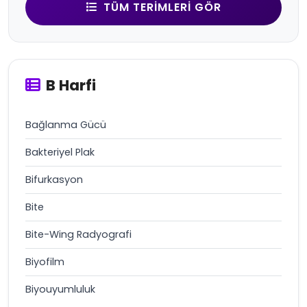
TÜM TERIMLERI GÖR
B Harfi
Bağlanma Gücü
Bakteriyel Plak
Bifurkasyon
Bite
Bite-Wing Radyografi
Biyofilm
Biyouyumluluk