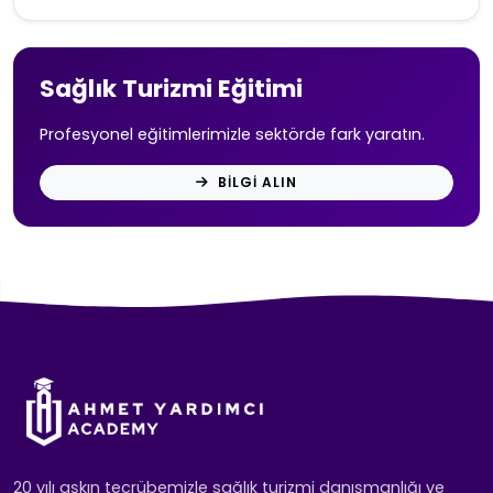
Sağlık Turizmi Eğitimi
Profesyonel eğitimlerimizle sektörde fark yaratın.
BILGI ALIN
20 yılı aşkın tecrübemizle sağlık turizmi danışmanlığı ve