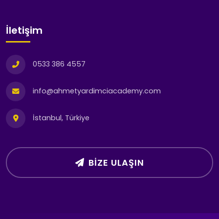
İletişim
0533 386 4557
info@ahmetyardimciacademy.com
İstanbul, Türkiye
BIZE ULAŞIN