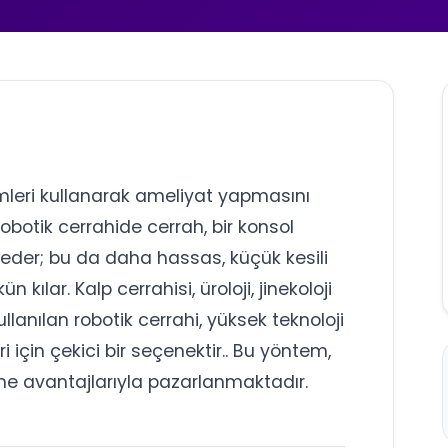
emleri kullanarak ameliyat yapmasını
Robotik cerrahide cerrah, bir konsol
ol eder; bu da daha hassas, küçük kesili
kılar. Kalp cerrahisi, üroloji, jinekoloji
llanılan robotik cerrahi, yüksek teknoloji
ri için çekici bir seçenektir.. Bu yöntem,
şme avantajlarıyla pazarlanmaktadır.