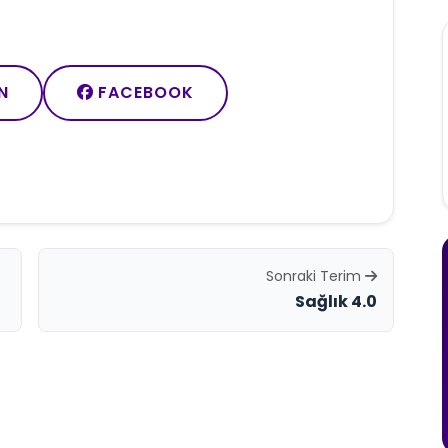
N
FACEBOOK
Sonraki Terim
Sağlık 4.0