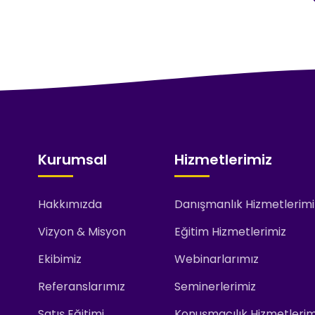
Kurumsal
Hizmetlerimiz
Hakkımızda
Danışmanlık Hizmetlerimi
Vizyon & Misyon
Eğitim Hizmetlerimiz
Ekibimiz
Webinarlarımız
Referanslarımız
Seminerlerimiz
Satış Eğitimi
Konuşmacılık Hizmetlerim