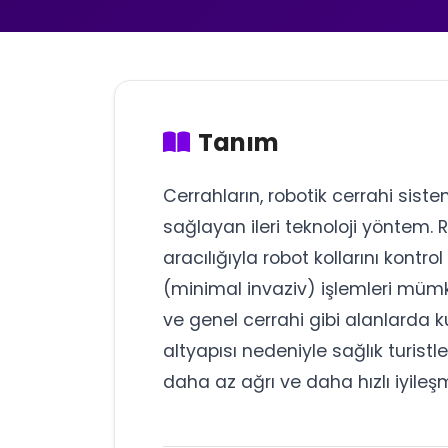
Tanım
Cerrahların, robotik cerrahi sist
sağlayan ileri teknoloji yöntem. 
aracılığıyla robot kollarını kontr
(minimal invaziv) işlemleri mümkün 
ve genel cerrahi gibi alanlarda ku
altyapısı nedeniyle sağlık turistle
daha az ağrı ve daha hızlı iyile