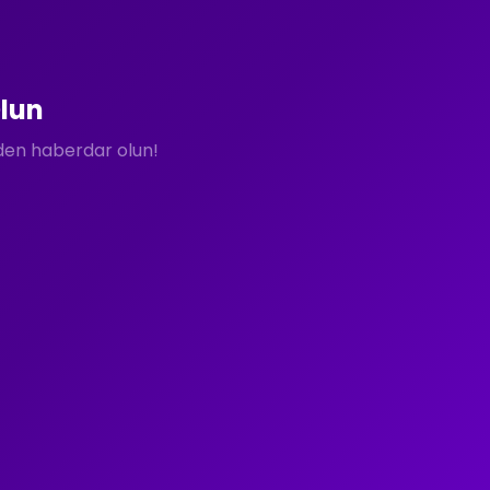
lun
rden haberdar olun!