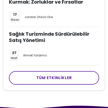
Kurmak: Zorluklar ve Fırsatlar
17
London One to One
Nisan
Sağlık Turizminde Sürdürülebilir
Satış Yönetimi
27
Ahmet Yardımcı
Mart
TÜM ETKINLIKLER