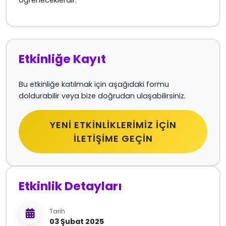
öğreneceklerdir.
Etkinliğe Kayıt
Bu etkinliğe katılmak için aşağıdaki formu
doldurabilir veya bize doğrudan ulaşabilirsiniz.
YENI ETKINLIKLERIMIZ IÇIN
İLETIŞIME GEÇIN
Etkinlik Detayları
Tarih
03 Şubat 2025