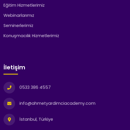
Eğitim Hizmetlerimiz
Webinarlarımız
Seminerlerimiz
Konuşmacılık Hizmetlerimiz
İletişim
0533 386 4557
info@ahmetyardimciacademy.com
İstanbul, Türkiye