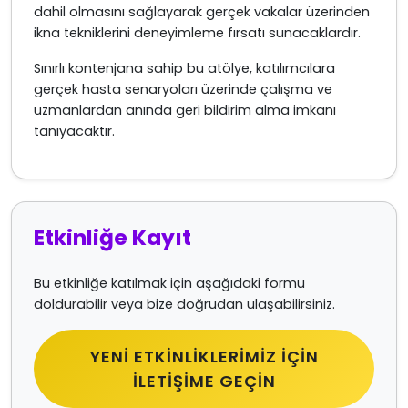
dahil olmasını sağlayarak gerçek vakalar üzerinden
ikna tekniklerini deneyimleme fırsatı sunacaklardır.
Sınırlı kontenjana sahip bu atölye, katılımcılara
gerçek hasta senaryoları üzerinde çalışma ve
uzmanlardan anında geri bildirim alma imkanı
tanıyacaktır.
Etkinliğe Kayıt
Bu etkinliğe katılmak için aşağıdaki formu
doldurabilir veya bize doğrudan ulaşabilirsiniz.
YENI ETKINLIKLERIMIZ IÇIN
İLETIŞIME GEÇIN