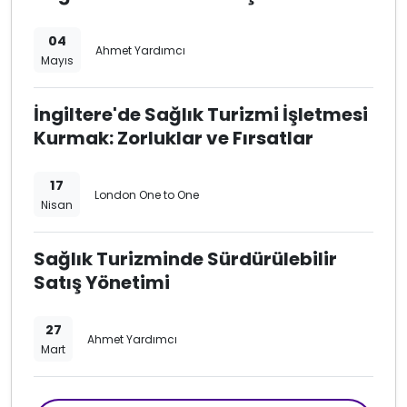
04
Ahmet Yardımcı
Mayıs
İngiltere'de Sağlık Turizmi İşletmesi
Kurmak: Zorluklar ve Fırsatlar
17
London One to One
Nisan
Sağlık Turizminde Sürdürülebilir
Satış Yönetimi
27
Ahmet Yardımcı
Mart