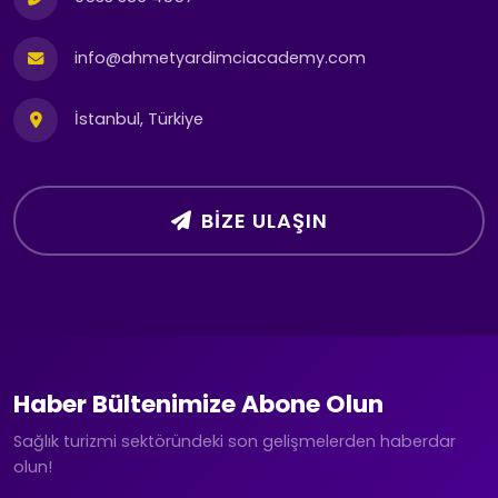
info@ahmetyardimciacademy.com
İstanbul, Türkiye
BIZE ULAŞIN
Haber Bültenimize Abone Olun
Sağlık turizmi sektöründeki son gelişmelerden haberdar
olun!