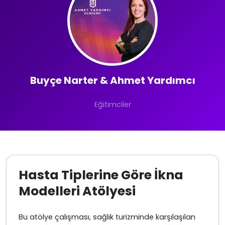
Buyçe Narter & Ahmet Yardımcı
Eğitimciler
Hasta Tiplerine Göre İkna
Modelleri Atölyesi
Bu atölye çalışması, sağlık turizminde karşılaşılan