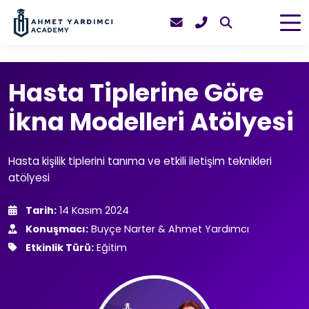
Hasta Tiplerine Göre
İkna Modelleri Atölyesi
Hasta kişilik tiplerini tanıma ve etkili iletişim teknikleri
atölyesi
Tarih:
14 Kasım 2024
Konuşmacı:
Buyçe Narter & Ahmet Yardımcı
Etkinlik Türü:
Eğitim