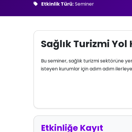
Etkinlik Türü:
Seminer
Sağlık Turizmi Yol 
Bu seminer, sağlık turizmi sektörüne yen
isteyen kurumlar için adım adım ilerleyeb
Etkinliğe Kayıt