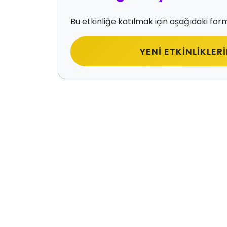
Bu etkinliğe katılmak için aşağıdaki form
YENI ETKINLIKLERI