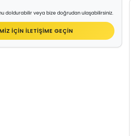
u doldurabilir veya bize doğrudan ulaşabilirsiniz.
MIZ IÇIN İLETIŞIME GEÇIN