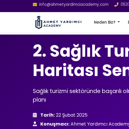
info@ahmetyardimciacademy.com
053
Neden Biz?
2. Sağlık Tu
Haritası Se
Sağlık turizmi sektöründe başarılı 
planı
Tarih:
22 Şubat 2025
Konuşmacı:
Ahmet Yardımcı Academ