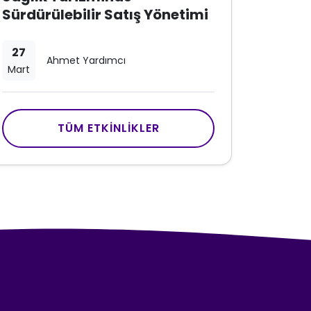
Sürdürülebilir Satış Yönetimi
27
Ahmet Yardımcı
Mart
TÜM ETKINLIKLER