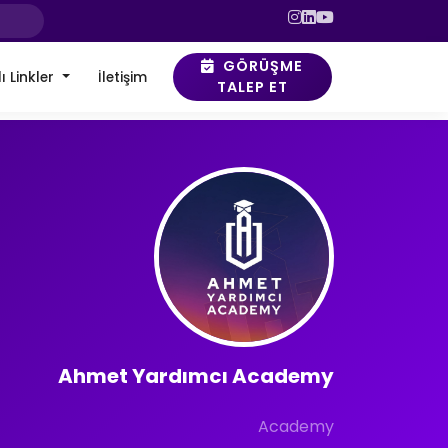
GÖRÜŞME
ı Linkler
İletişim
TALEP ET
Ahmet Yardımcı Academy
Academy