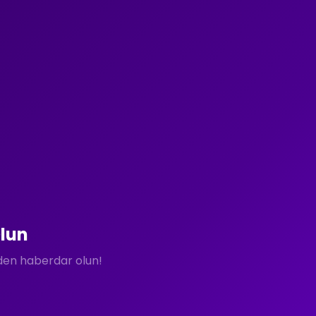
lun
rden haberdar olun!