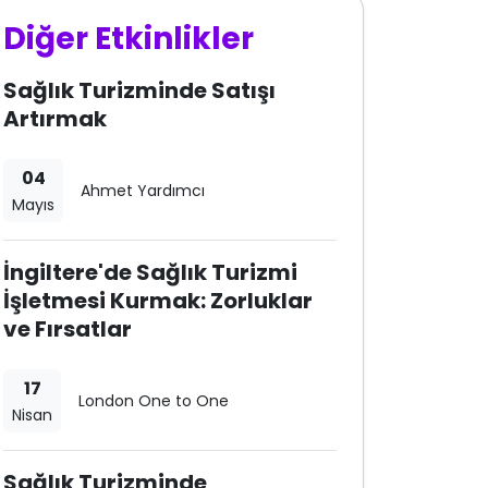
Diğer Etkinlikler
Sağlık Turizminde Satışı
Artırmak
04
Ahmet Yardımcı
Mayıs
İngiltere'de Sağlık Turizmi
İşletmesi Kurmak: Zorluklar
ve Fırsatlar
17
London One to One
Nisan
Sağlık Turizminde