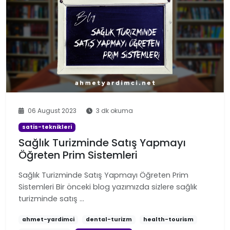
06 August 2023
3 dk okuma
satis-teknikleri
Sağlık Turizminde Satış Yapmayı
Öğreten Prim Sistemleri
Sağlık Turizminde Satış Yapmayı Öğreten Prim
Sistemleri Bir önceki blog yazımızda sizlere sağlık
turizminde satış …
ahmet-yardimci
dental-turizm
health-tourism