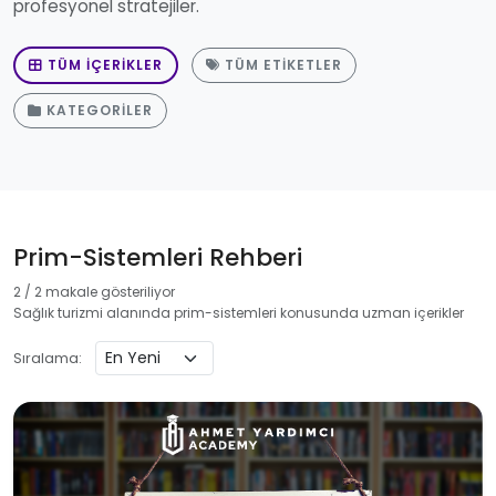
profesyonel stratejiler.
TÜM İÇERIKLER
TÜM ETIKETLER
KATEGORILER
Prim-Sistemleri Rehberi
2 / 2 makale gösteriliyor
Sağlık turizmi alanında prim-sistemleri konusunda uzman içerikler
Sıralama: