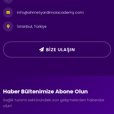
info@ahmetyardimciacademy.com
İstanbul, Türkiye
BIZE ULAŞIN
Haber Bültenimize Abone Olun
Sağlık turizmi sektöründeki son gelişmelerden haberdar
olun!